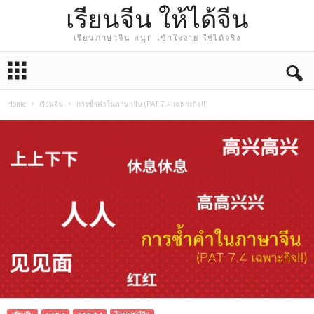
เรียนจีน ให้ได้จีน
เรียนภาษาจีน สนุก เข้าใจง่าย ใช้ได้จริง
Home
เรียนจีน
การซ้ำคำในภาษาจีน (PAT 7.4 เฉพาะกิจ!!)