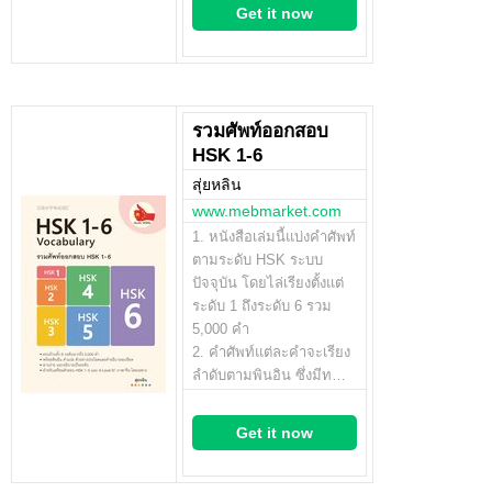
Get it now
รวมศัพท์ออกสอบ
HSK 1-6
สุ่ยหลิน
www.mebmarket.com
1. หนังสือเล่มนี้แบ่งคำศัพท์
ตามระดับ HSK ระบบ
ปัจจุบัน โดยไล่เรียงตั้งแต่
ระดับ 1 ถึงระดับ 6 รวม
5,000 คำ
2. คำศัพท์แต่ละคำจะเรียง
ลำดับตามพินอิน ซึ่งมีท…
Get it now