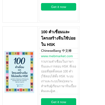
Get it now
100 คำเชื่อมและ
โครงสร้างจีนใช้บ่อย
ใน HSK
ChineseBang 中文棒
www.mebmarket.com
รวบรวมคำเชื่อมในภาษา
จีนและการสอบ HSK ที่เจอ
บ่อยที่สุดทั้งหมด 100 คำ
(ใช้สอบได้ทั้ง HSK ระบบ
เก่าและระบบใหม่)เหมาะ
สำหรับผู้เรียนภาษาจีนเบื้อง
ต้นและผู้เต…
Get it now