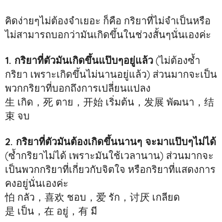
คิดง่ายๆไม่ต้องจำเยอะ ก็คือ กริยาที่ไม่จำเป็นหรือ
ไม่สามารถบอกว่ามันเกิดขึ้นในช่วงสั้นๆนั่นเองค่ะ
1. กริยาที่ตัวมันเกิดขึ้นแป๊บๆอยู่แล้ว
(ไม่ต้องซ้ำ
กริยา เพราะเกิดขึ้นไม่นานอยู่แล้ว) ส่วนมากจะเป็น
พวกกริยาที่บอกถึงการเปลี่ยนแปลง
生 เกิด，死 ตาย，开始 เริ่มต้น，发展 พัฒนา，结
束 จบ
2. กริยาที่ตัวมันต้องเกิดขึ้นนานๆ จะมาแป๊บๆไม่ได้
(ซ้ำกริยาไม่ได้ เพราะมันใช้เวลานาน) ส่วนมากจะ
เป็นพวกกริยาที่เกี่ยวกับจิตใจ หรือกริยาที่แสดงการ
คงอยู่นั่นเองค่ะ
怕 กลัว，喜欢 ชอบ，爱 รัก，讨厌 เกลียด
是 เป็น，在 อยู่，有 มี