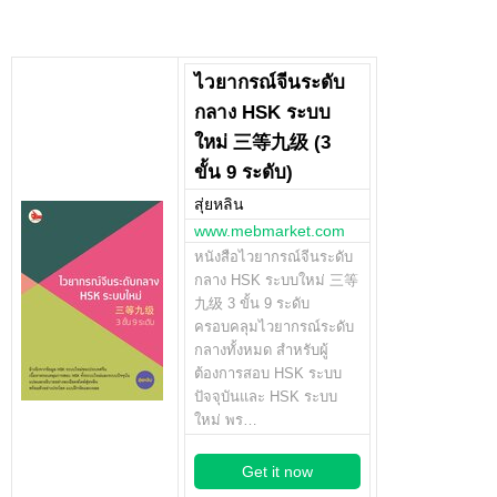
ไวยากรณ์จีนระดับ
กลาง HSK ระบบ
ใหม่ 三等九级 (3
ขั้น 9 ระดับ)
สุ่ยหลิน
www.mebmarket.com
หนังสือไวยากรณ์จีนระดับ
กลาง HSK ระบบใหม่ 三等
九级 3 ขั้น 9 ระดับ
ครอบคลุมไวยากรณ์ระดับ
กลางทั้งหมด สำหรับผู้
ต้องการสอบ HSK ระบบ
ปัจจุบันและ HSK ระบบ
ใหม่ พร…
Get it now