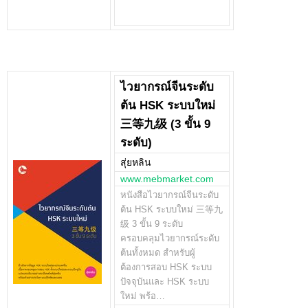
ไวยากรณ์จีนระดับ
ต้น HSK ระบบใหม่
三等九级 (3 ขั้น 9
ระดับ)
สุ่ยหลิน
www.mebmarket.com
หนังสือไวยากรณ์จีนระดับ
ต้น HSK ระบบใหม่ 三等九
级 3 ขั้น 9 ระดับ
ครอบคลุมไวยากรณ์ระดับ
ต้นทั้งหมด สำหรับผู้
ต้องการสอบ HSK ระบบ
ปัจจุบันและ HSK ระบบ
ใหม่ พร้อ…