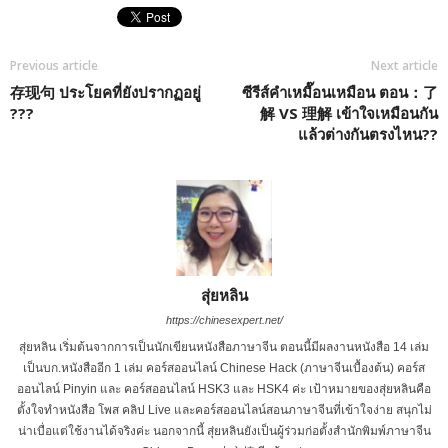
Previous article
Next article
存现句 ประโยคที่ยังปรากฏอยู่
ซีรีส์คำเหมื๊อนเหมือน ตอน：了
???
解 VS 理解 เข้าใจเหมือนกัน
แล้วต่างกันตรงไหน??
สุ่ยหลิน
https://chinesexpert.net/
สุ่ยหลิน เริ่มต้นจากการเป็นนักเขียนหนังสือภาษาจีน ตอนนี้มีผลงานหนังสือ 14 เล่ม
เป็นบก.หนังสืออีก 1 เล่ม คอร์สออนไลน์ Chinese Hack (ภาษาจีนเบื้องต้น) คอร์ส
ออนไลน์ Pinyin และ คอร์สออนไลน์ HSK3 และ HSK4 ค่ะ เป้าหมายของสุ่ยหลินคือ
ตั้งใจทำหนังสือ โพส คลิป Live และคอร์สออนไลน์สอนภาษาจีนที่เข้าใจง่าย สนุกไม่
น่าเบื่อแต่ใช้งานได้จริงค่ะ นอกจากนี้ สุ่ยหลินยังเป็นผู้ร่วมก่อตั้งสำนักพิมพ์ภาษาจีน