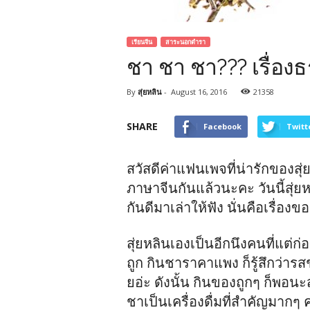
เรียนจีน
สาระนอกตำรา
ชา ชา ชา??? เรื่อง
By
สุ่ยหลิน
-
August 16, 2016
21358
SHARE
Facebook
Twitt
สวัสดีค่าแฟนเพจที่น่ารักของส
ภาษาจีนกันแล้วนะคะ วันนี้สุ่ยหล
กันดีมาเล่าให้ฟัง นั่นคือเรื่องข
สุ่ยหลินเองเป็นอีกนึงคนที่แต่ก่
ถูก กินชาราคาแพง ก็รู้สึกว่าร
ยอ่ะ ดังนั้น กินของถูกๆ ก็พอนะ
ชาเป็นเครื่องดื่มที่สำคัญมากๆ ค