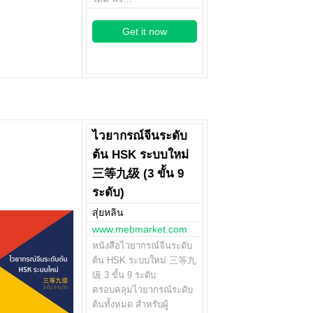
Get it now
ไวยากรณ์จีนระดับ
ต้น HSK ระบบใหม่
三等九级 (3 ขั้น 9
ระดับ)
สุ่ยหลิน
www.mebmarket.com
หนังสือไวยากรณ์จีนระดับ
ต้น HSK ระบบใหม่ 三等九
级 3 ขั้น 9 ระดับ
ครอบคลุมไวยากรณ์ระดับ
ต้นทั้งหมด สำหรับผู้