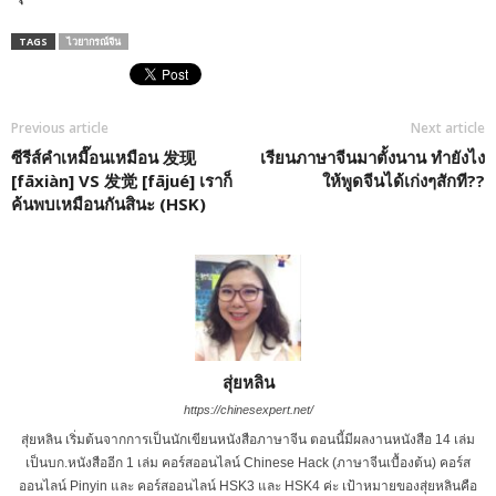
TAGS
ไวยากรณ์จีน
Previous article
Next article
ซีรีส์คำเหมื๊อนเหมือน 发现
เรียนภาษาจีนมาตั้งนาน ทำยังไง
[fāxiàn] VS 发觉 [fājué] เราก็
ให้พูดจีนได้เก่งๆสักที??
ค้นพบเหมือนกันสินะ (HSK)
สุ่ยหลิน
https://chinesexpert.net/
สุ่ยหลิน เริ่มต้นจากการเป็นนักเขียนหนังสือภาษาจีน ตอนนี้มีผลงานหนังสือ 14 เล่ม
เป็นบก.หนังสืออีก 1 เล่ม คอร์สออนไลน์ Chinese Hack (ภาษาจีนเบื้องต้น) คอร์ส
ออนไลน์ Pinyin และ คอร์สออนไลน์ HSK3 และ HSK4 ค่ะ เป้าหมายของสุ่ยหลินคือ