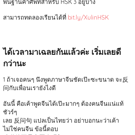
พื้นฐานคำศัพท์สำหรับ HSK 3 อยู่บ้าง
สามารถทดลองเรียนได้ที่
bit.ly/XulinHSK
ได้เวลามาเฉลยกันแล้วค่ะ เริ่มเลยดี
กว่านะ
1 ถ้าเจอคนๆ นึงพูดภาษาจีนชัดเป๊ะซะขนาด จะ反
问กับเพื่อนเรายังไงดี
อันนี้ คือเค้าพูดจีนได้เป๊ะมากๆ ต้องคนจีนแน่แท้
ชัวร์ๆ
เลย 反问句 แปลเป็นไทยว่า อย่าบอกนะว่าเค้า
ไม่ใช่คนจีน ข้อนี้ตอบ