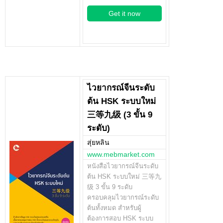
Get it now
ไวยากรณ์จีนระดับ
ต้น HSK ระบบใหม่
三等九级 (3 ขั้น 9
ระดับ)
สุ่ยหลิน
www.mebmarket.com
หนังสือไวยากรณ์จีนระดับ
ต้น HSK ระบบใหม่ 三等九
级 3 ขั้น 9 ระดับ
ครอบคลุมไวยากรณ์ระดับ
ต้นทั้งหมด สำหรับผู้
ต้องการสอบ HSK ระบบ