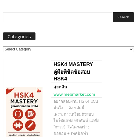
Categories
Categories
HSK4 MASTERY
คู่มือพิชิตข้อสอบ
HSK4
สุ่ยหลิน
www.mebmarket.com
อยากสอบผ่าน HSK4 แบบ
มั่นใจ… ต้องเล่มนี้!
เพราะการเตรียมตัวสอบ
ไม่ใช่แค่ท่องคำศัพท์ แต่คือ
“การเข้าใจโครงสร้าง
ข้อสอบ + เทคนิคทำ