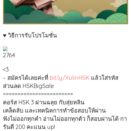
‍‍♥ วิธีการรับโปรโมชั่น
<3
– สมัครได้เลยค่ะที่
bit.ly/XulinHSK
แล้วใส่รหัส
ส่วนลด HSKBigSale
========================
คอร์ส HSK 3 ผ่านฉลุย กับสุ่ยหลิน
เคล็ดลับ และเทคนิคการทำข้อสอบให้ผ่าน
ฟังไม่ออกทุกคำ อ่านไม่ออกทุกตัว ก็สอบผ่านได้ กา
รันตี 200 คะแนน up!