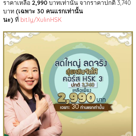
ราคาเหลือ
2,990
บาทเท่านั้น
จากราคาปกติ 3,740
บาท
(เฉพาะ 30 คนแรกเท่านั้น
นะ)
ที่
bit.ly/XulinHSK