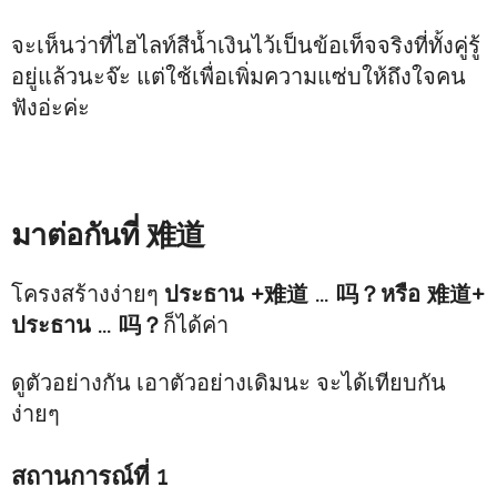
จะเห็นว่าที่ไฮไลท์สีน้ำเงินไว้เป็นข้อเท็จจริงที่ทั้งคู่รู้
อยู่แล้วนะจ๊ะ แต่ใช้เพื่อเพิ่มความแซ่บให้ถึงใจคน
ฟังอ่ะค่ะ
มาต่อกันที่ 难道
โครงสร้างง่ายๆ
ประธาน +难道 … 吗？หรือ 难道+
ประธาน … 吗？
ก็ได้ค่า
ดูตัวอย่างกัน เอาตัวอย่างเดิมนะ จะได้เทียบกัน
ง่ายๆ
สถานการณ์ที่ 1