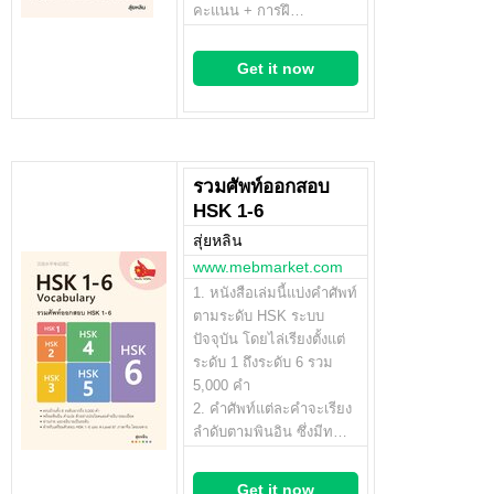
คะแนน + การฝึ…
Get it now
รวมศัพท์ออกสอบ
HSK 1-6
สุ่ยหลิน
www.mebmarket.com
1. หนังสือเล่มนี้แบ่งคำศัพท์
ตามระดับ HSK ระบบ
ปัจจุบัน โดยไล่เรียงตั้งแต่
ระดับ 1 ถึงระดับ 6 รวม
5,000 คำ
2. คำศัพท์แต่ละคำจะเรียง
ลำดับตามพินอิน ซึ่งมีท…
Get it now