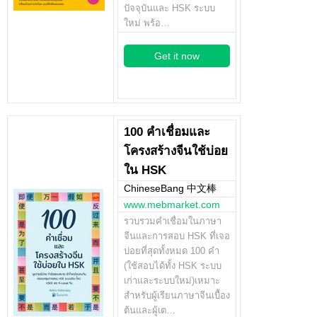
ปัจจุบันและ HSK ระบบ
ใหม่ พร้อ…
Get it now
100 คำเชื่อมและ
โครงสร้างจีนใช้บ่อย
ใน HSK
ChineseBang 中文棒
www.mebmarket.com
รวบรวมคำเชื่อมในภาษา
จีนและการสอบ HSK ที่เจอ
บ่อยที่สุดทั้งหมด 100 คำ
(ใช้สอบได้ทั้ง HSK ระบบ
เก่าและระบบใหม่)เหมาะ
สำหรับผู้เรียนภาษาจีนเบื้อง
ต้นและผู้เต…