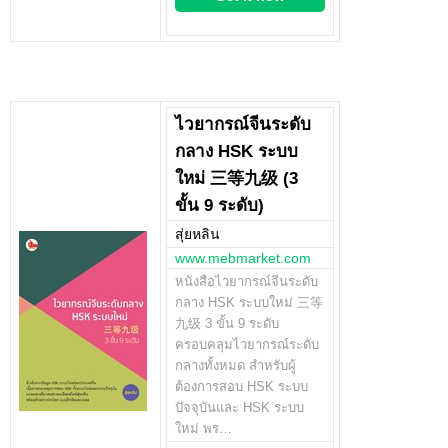
ไวยากรณ์จีนระดับ
กลาง HSK ระบบ
ใหม่ 三等九级 (3
ขั้น 9 ระดับ)
สุ่ยหลิน
www.mebmarket.com
หนังสือไวยากรณ์จีนระดับ
กลาง HSK ระบบใหม่ 三等
九级 3 ขั้น 9 ระดับ
ครอบคลุมไวยากรณ์ระดับ
กลางทั้งหมด สำหรับผู้
ต้องการสอบ HSK ระบบ
ปัจจุบันและ HSK ระบบ
ใหม่ พร…