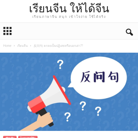
เรียนจีน ให้ได้จีน
เรียนภาษาจีน สนุก เข้าใจง่าย ใช้ได้จริง
Home
เรียนจีน
反问句 ตกลงเป็นปฏิเสธหรือบอกเล่า??