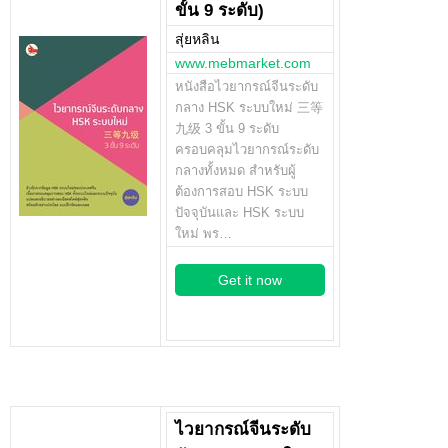
ขั้น 9 ระดับ)
สุ่ยหลิน
www.mebmarket.com
หนังสือไวยากรณ์จีนระดับ
กลาง HSK ระบบใหม่ 三等
九级 3 ขั้น 9 ระดับ
ครอบคลุมไวยากรณ์ระดับ
กลางทั้งหมด สำหรับผู้
ต้องการสอบ HSK ระบบ
ปัจจุบันและ HSK ระบบ
ใหม่ พร…
Get it now
ไวยากรณ์จีนระดับ