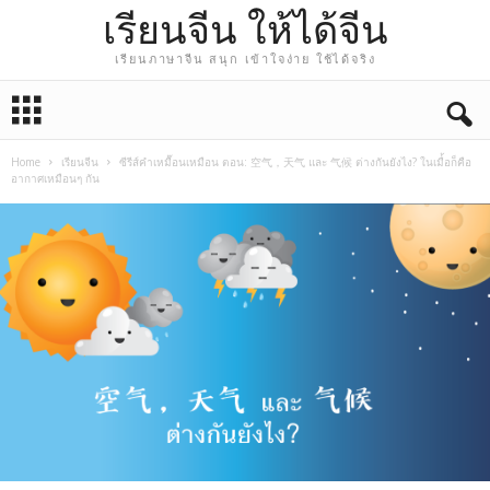
เรียนจีน ให้ได้จีน
เรียนภาษาจีน สนุก เข้าใจง่าย ใช้ได้จริง
Home
เรียนจีน
ซีรีส์คำเหมื๊อนเหมือน ตอน: 空气，天气 และ 气候 ต่างกันยังไง? ในเมื่้อก็คือ
อากาศเหมือนๆ กัน