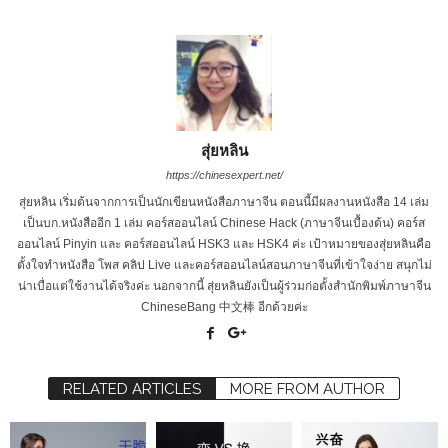
สุ่ยหลิน
https://chinesexpert.net/
สุ่ยหลิน เริ่มต้นจากการเป็นนักเขียนหนังสือภาษาจีน ตอนนี้มีผลงานหนังสือ 14 เล่ม
เป็นบก.หนังสืออีก 1 เล่ม คอร์สออนไลน์ Chinese Hack (ภาษาจีนเบื้องต้น) คอร์ส
ออนไลน์ Pinyin และ คอร์สออนไลน์ HSK3 และ HSK4 ค่ะ เป้าหมายของสุ่ยหลินคือ
ตั้งใจทำหนังสือ โพส คลิป Live และคอร์สออนไลน์สอนภาษาจีนที่เข้าใจง่าย สนุกไม่
น่าเบื่อแต่ใช้งานได้จริงค่ะ นอกจากนี้ สุ่ยหลินยังเป็นผู้ร่วมก่อตั้งสำนักพิมพ์ภาษาจีน
ChineseBang 中文棒 อีกด้วยค่ะ
RELATED ARTICLES
MORE FROM AUTHOR