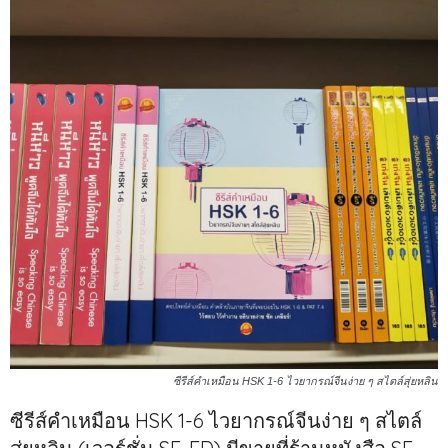
ซีรีส์คำเหมือน HSK 1-6 ไวยากรณ์จีนง่าย ๆ สไตล์สุ่ยหลิน
ซีรีส์คำเหมือน HSK 1-6 ไวยากรณ์จีนง่าย ๆ สไตล์