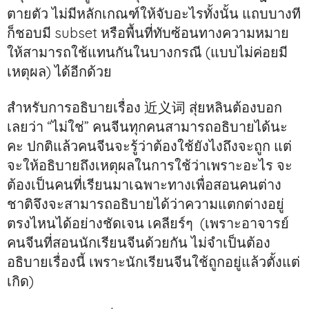
ตายตัว ไม่มีหลักเกณฑ์ให้จับอะไรทั้งนั้น แถบบางที
ก็ชอบมี subset หรือพื้นที่ทับซ้อนทางความหมาย
ให้สามารถใช้แทนกันในบางกรณี (แบบไม่ค่อยมี
เหตุผล) ได้อีกด้วย
สำหรับการอธิบายเรื่อง 近义词 สุ่ยหลินต้องบอก
เลยว่า “ไม่ใช่” คนจีนทุกคนสามารถอธิบายได้นะ
คะ ปกติแล้วคนจีนจะรู้ว่าต้องใช้ยังไงถึงจะถูก แต่
จะให้อธิบายถึงเหตุผลในการใช้ว่าเพราะอะไร จะ
ต้องเป็นคนที่เรียนมาเฉพาะทางเพื่อสอนคนต่าง
ชาติจึงจะสามารถอธิบายได้ว่าความแตกต่างอยู่
ตรงไหนได้อย่างชัดเจน เคลียร์ๆ (เพราะอาจารย์
คนจีนที่สอนนักเรียนจีนด้วยกัน ไม่จำเป็นต้อง
อธิบายเรื่องนี้ เพราะนักเรียนจีนใช้ถูกอยู่แล้วตั้งแต่
เกิด)