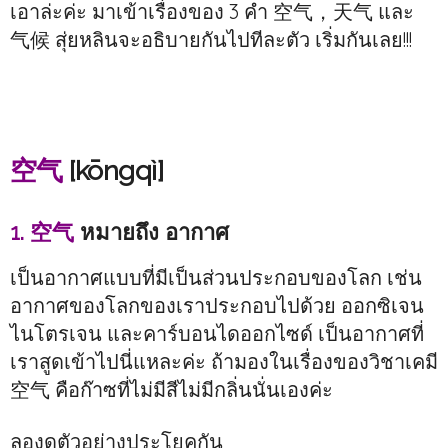
เอาล่ะค่ะ มาเข้าเรื่องของ 3 คำ 空气，天气 และ
气候 สุ่ยหลินจะอธิบายกันไปทีละตัว เริ่มกันเลย!!!
空气
[kōngqì]
1. 空气
หมายถึง อากาศ
เป็นอากาศแบบที่มีเป็นส่วนประกอบของโลก เช่น
อากาศของโลกของเราประกอบไปด้วย ออกซิเจน
ไนโตรเจน และคาร์บอนไดออกไซด์ เป็นอากาศที่
เราสูดเข้าไปนี่แหละค่ะ ถ้ามองในเรื่องของวิชาเคมี
空气 คือก๊าซที่ไม่มีสีไม่มีกลิ่นนั่นเองค่ะ
ลองดูตัวอย่างประโยคกัน