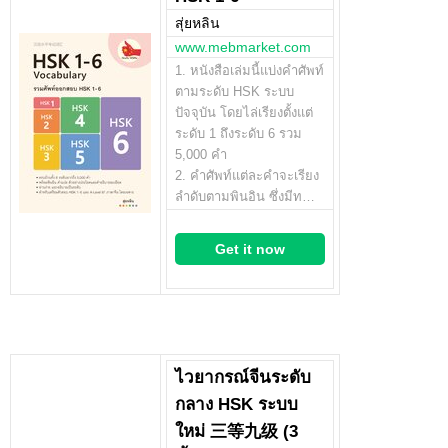
สุ่ยหลิน
www.mebmarket.com
1. หนังสือเล่มนี้แบ่งคำศัพท์
ตามระดับ HSK ระบบ
ปัจจุบัน โดยไล่เรียงตั้งแต่
ระดับ 1 ถึงระดับ 6 รวม
5,000 คำ
2. คำศัพท์แต่ละคำจะเรียง
ลำดับตามพินอิน ซึ่งมีท…
Get it now
ไวยากรณ์จีนระดับ
กลาง HSK ระบบ
ใหม่ 三等九级 (3