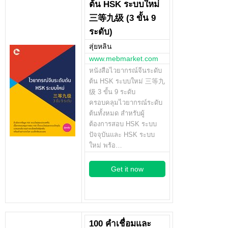
ต้น HSK ระบบใหม่
三等九级 (3 ขั้น 9
ระดับ)
สุ่ยหลิน
www.mebmarket.com
หนังสือไวยากรณ์จีนระดับ
ต้น HSK ระบบใหม่ 三等九
级 3 ขั้น 9 ระดับ
ครอบคลุมไวยากรณ์ระดับ
ต้นทั้งหมด สำหรับผู้
ต้องการสอบ HSK ระบบ
ปัจจุบันและ HSK ระบบ
ใหม่ พร้อ…
Get it now
100 คำเชื่อมและ