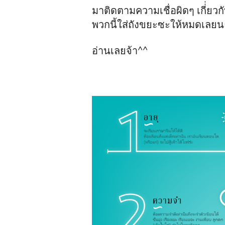
มาติดตามความเชื่อผิดๆ เกี่่ยวก
พวกนี้ใส่ถังขยะซะให้หมดเลยน
อ่านเลยจ้า^^