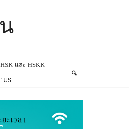
ีน
บ HSK และ HSKK
 US