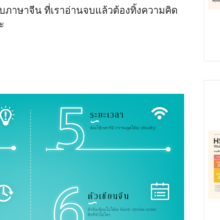
ับภาษาจีน ที่เราอ่านจบแล้วต้องทิ้งความคิด
ะ