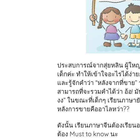
ประสบการณ์จากสุ่ยหลิน ผู้ใหญ่เ
เด็กค่ะ ทำให้เข้าใจอะไรได้ง่าย
และรู้จักคำว่า “หลังจากที่ขาย”
สามารถที่จะรวมคำได้ว่า อ้อ!
งง” ในขณะที่เด็กๆ เรียนภาษายั
หลังการขายคืออาไลหว่า??
ดังนั้น เรียนภาษาจีนต้องเรียน
ต้อง Must to know นะ