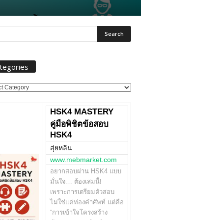
tegories
ories
HSK4 MASTERY
คู่มือพิชิตข้อสอบ
HSK4
สุ่ยหลิน
www.mebmarket.com
อยากสอบผ่าน HSK4 แบบ
มั่นใจ… ต้องเล่มนี้!
เพราะการเตรียมตัวสอบ
ไม่ใช่แค่ท่องคำศัพท์ แต่คือ
“การเข้าใจโครงสร้าง