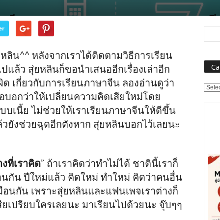
er
่ยหลิน^^ หลังจากเราได้ติดตามวิธีการเรียน
Ca
ล้ว สุ่ยหลินก็ขอนำเสนออีกเรื่องเล่าอีก
๊ด ผิด เกี่ยวกับการเรียนภาษาจีน ลองอ่านดูว่า
Categ
ขอบอกว่าให้เปลี่ยนความคิดเสียใหม่โดย
บบเนี้ย ไม่ช่วยให้เราเรียนภาษาจีนให้ดีขึ้น
ยังช่วยฉุดอีกตังหาก สุ่ยหลินบอกไว้เลยนะ
งที่เราคิด
” ถ้าเราคิดว่าทำไม่ได้ ชาตินี้เราก็
อนกัน ปีใหม่แล้ว คิดใหม่ ทำใหม่ คิดว่าคนอื่น
เหมือนกัน เพราะสุ่ยหลินและแฟนเพจเราต่างก็
บเสียเปรียบใครเลยนะ มาเรียนไปด้วยนะ จุ๊บๆๆ