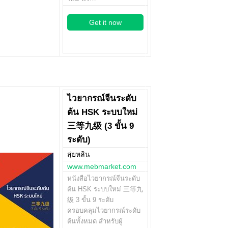
Get it now
ไวยากรณ์จีนระดับ
ต้น HSK ระบบใหม่
三等九级 (3 ขั้น 9
ระดับ)
สุ่ยหลิน
www.mebmarket.com
หนังสือไวยากรณ์จีนระดับ
ต้น HSK ระบบใหม่ 三等九
级 3 ขั้น 9 ระดับ
ครอบคลุมไวยากรณ์ระดับ
ต้นทั้งหมด สำหรับผู้