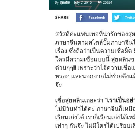
By
สุ่ยหลิน
-
July 7, 2015
25634
SHARE
Facebook
Twitt
สวัสดีค่ะแฟนเพจที่น่ารักของสุ
ภาษาจีนตามสไตล์ปั๊มภาษาจีนไปแ
เรื่อง ซึ่งถือว่าเป็นความเชื่อผิ
ใครมีความเชื่อแบบนี้ สุ่ยหลิน
ด่วนๆๆ!!! เพราะว่าไอ้ความเชื่อแ
หรอก และนอกจากไม่ช่วยดึงแล้ว
จ๊ะ
เชื่อสุ่ยหลินเถอะว่า “
เราเป็นอย่า
ไม่มีวันทำได้ค่ะ ภาษาจีนก็เหมื
เรียนเก่งได้ เราก็เรียนเก่งได้
เท่าๆ กันจ๊ะ ไม่มีใครได้เปรีย