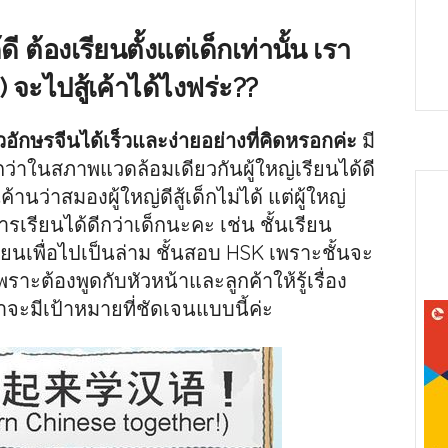
ี ต้องเรียนตั้งแต่เด็กเท่านั้น เรา
 จะไปสู้เค้าได้ไงฟร่ะ??
วอักษรจีนได้เร็วและง่ายอย่างที่คิดหรอกค่ะ
มี
ว่าในสภาพแวดล้อมเดียวกันผู้ใหญ่เรียนได้ดี
านว่าสมองผู้ใหญ่ดีสู้เด็กไม่ได้ แต่ผู้ใหญ่
เรียนได้ดีกว่าเด็กนะคะ เช่น ชั้นเรียน
รียนเพื่อไปเป็นล่าม ชั้นสอบ HSK เพราะชั้นจะ
าะต้องพูดกับหัวหน้าและลูกค้าให้รู้เรื่อง
าจะมีเป้าหมายที่ชัดเจนแบบนี้ค่ะ