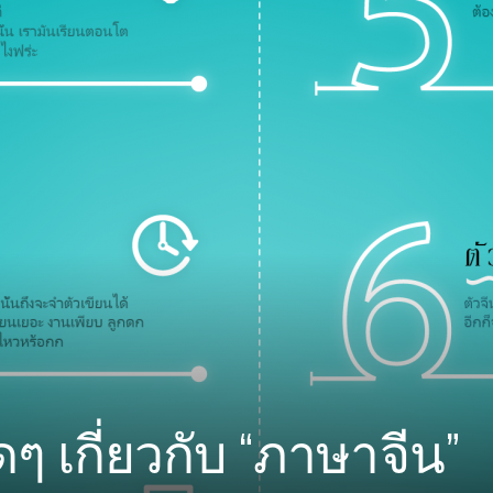
ดๆ เกี่ยวกับ “ภาษาจีน”