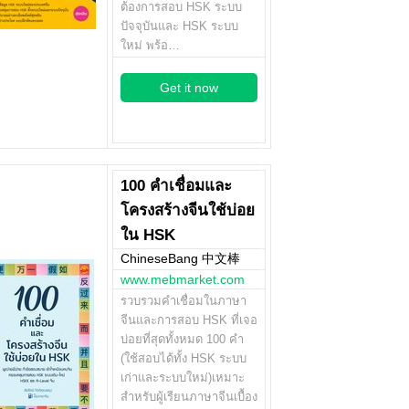
ต้องการสอบ HSK ระบบ
ปัจจุบันและ HSK ระบบ
ใหม่ พร้อ…
Get it now
100 คำเชื่อมและ
โครงสร้างจีนใช้บ่อย
ใน HSK
ChineseBang 中文棒
www.mebmarket.com
รวบรวมคำเชื่อมในภาษา
จีนและการสอบ HSK ที่เจอ
บ่อยที่สุดทั้งหมด 100 คำ
(ใช้สอบได้ทั้ง HSK ระบบ
เก่าและระบบใหม่)เหมาะ
สำหรับผู้เรียนภาษาจีนเบื้อง