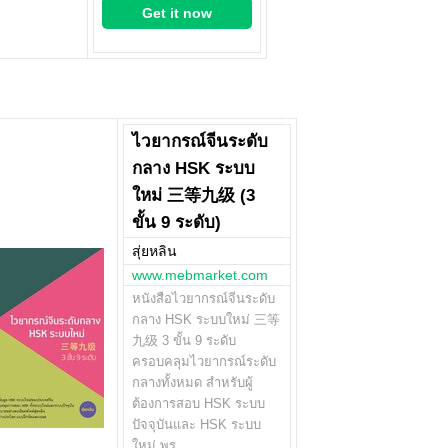
Get it now
ไวยากรณ์จีนระดับ
กลาง HSK ระบบ
ใหม่ 三等九级 (3
ขั้น 9 ระดับ)
สุ่ยหลิน
www.mebmarket.com
หนังสือไวยากรณ์จีนระดับ
กลาง HSK ระบบใหม่ 三等
九级 3 ขั้น 9 ระดับ
ครอบคลุมไวยากรณ์ระดับ
กลางทั้งหมด สำหรับผู้
ต้องการสอบ HSK ระบบ
ปัจจุบันและ HSK ระบบ
ใหม่ พร…