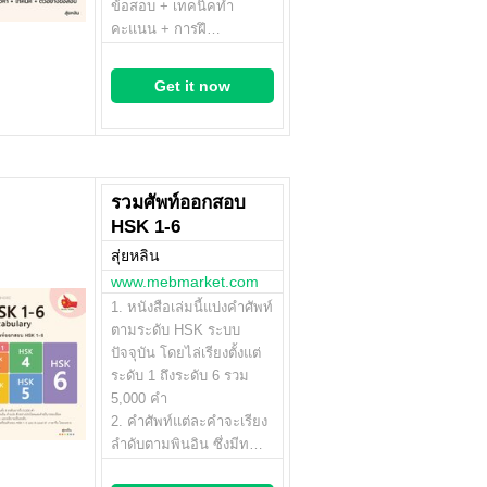
ข้อสอบ + เทคนิคทำ
คะแนน + การฝึ…
Get it now
รวมศัพท์ออกสอบ
HSK 1-6
สุ่ยหลิน
www.mebmarket.com
1. หนังสือเล่มนี้แบ่งคำศัพท์
ตามระดับ HSK ระบบ
ปัจจุบัน โดยไล่เรียงตั้งแต่
ระดับ 1 ถึงระดับ 6 รวม
5,000 คำ
2. คำศัพท์แต่ละคำจะเรียง
ลำดับตามพินอิน ซึ่งมีท…