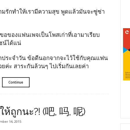
มรักทำให้เรามีความสุข พูดแล้วมันจะซู่ซ่า
คำขอของแฟนเพจเป็นโพสเก่าที่เอามาเรียบ
ชน์ได้แน่
ีวิตประจำวัน ข้อดีนอกจากจะไว้ใช้กับคุณแฟน
้วยค่ะ สาระกันล้วนๆ ไปเริ่มกันเลยค่า
Continue
งไงให้ถูกนะ?! (吧, 吗, 呢)
mber 14, 2015