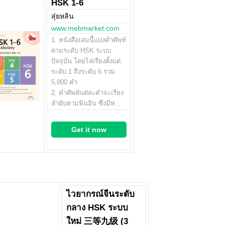
HSK 1-6
สุ่ยหลิน
www.mebmarket.com
1. หนังสือเล่มนี้แบ่งคำศัพท์
ตามระดับ HSK ระบบ
ปัจจุบัน โดยไล่เรียงตั้งแต่
ระดับ 1 ถึงระดับ 6 รวม
5,000 คำ
2. คำศัพท์แต่ละคำจะเรียง
ลำดับตามพินอิน ซึ่งมีท…
Get it now
ไวยากรณ์จีนระดับ
กลาง HSK ระบบ
ใหม่ 三等九级 (3