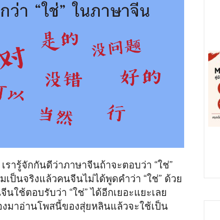
รารู้จักกันดีว่าภาษาจีนถ้าจะตอบว่า “ใช่”
ป็นจริงแล้วคนจีนไม่ได้พูดคำว่า “ใช่” ด้วย
นใช้ตอบรับว่า “ใช่” ได้อีกเยอะแยะเลย
งมาอ่านโพสนี้ของสุ่ยหลินแล้วจะใช้เป็น