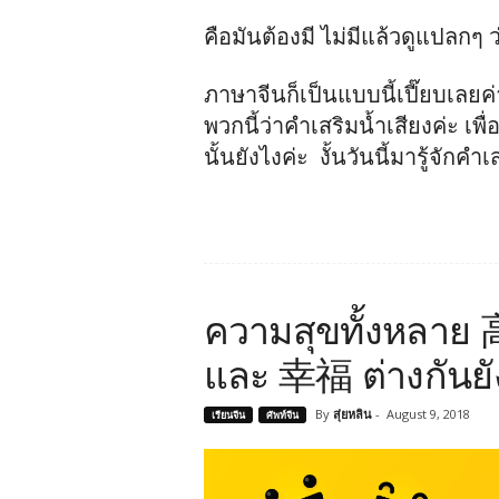
คือมันต้องมี ไม่มีแล้วดูแปลกๆ ว
ภาษาจีนก็เป็นแบบนี้เปี๊ยบเลยค
พวกนี้ว่าคำเสริมน้ำเสียงค่ะ เ
นั้นยังไงค่ะ งั้นวันนี้มารู้จักคำ
ความสุขทั้ง
และ 幸福 ต่างกันยั
By
สุ่ยหลิน
-
August 9, 2018
เรียนจีน
ศัพท์จีน