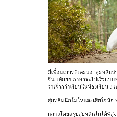
มีเพื่อนเกาหลีเคยบอกสุ่ยหลินว่า
จีน! เห้ยยย ภาษาจะไปเร็วแบบ
ว่าเร็วกว่าเรียนในห้องเรียน 3 เท่
สุ่ยหลินนึกโมโหและเสียใจนัก
กล่าวโดยสรุปสุ่ยหลินไม่ได้พิสู