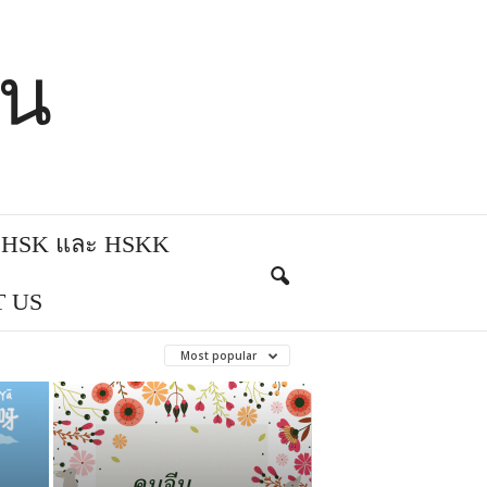
ีน
บ HSK และ HSKK
 US
Most popular