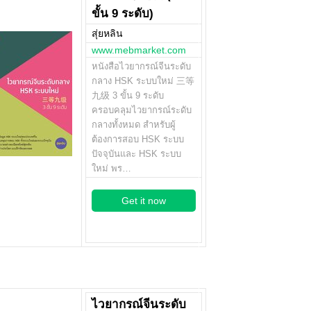
ขั้น 9 ระดับ)
สุ่ยหลิน
www.mebmarket.com
หนังสือไวยากรณ์จีนระดับ
กลาง HSK ระบบใหม่ 三等
九级 3 ขั้น 9 ระดับ
ครอบคลุมไวยากรณ์ระดับ
กลางทั้งหมด สำหรับผู้
ต้องการสอบ HSK ระบบ
ปัจจุบันและ HSK ระบบ
ใหม่ พร…
Get it now
ไวยากรณ์จีนระดับ