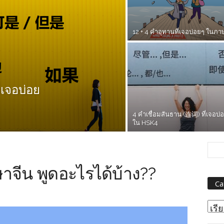
12 + 4 คำอุทานที่เจอบ่อยๆ ในภา
่เจอบ่อย
4 คำเชื่อมสันธาน (连词) ที่เจอบ่
ใน HSK4
ษาจีน พูดอะไรได้บ้าง??
Ca
Cat