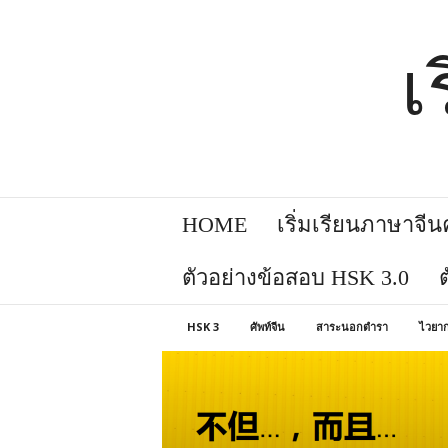
เ
HOME
เริ่มเรียนภาษาจีนคล
ตัวอย่างข้อสอบ HSK 3.0
HSK 3
ศัพท์จีน
สาระนอกตำรา
ไวยาก