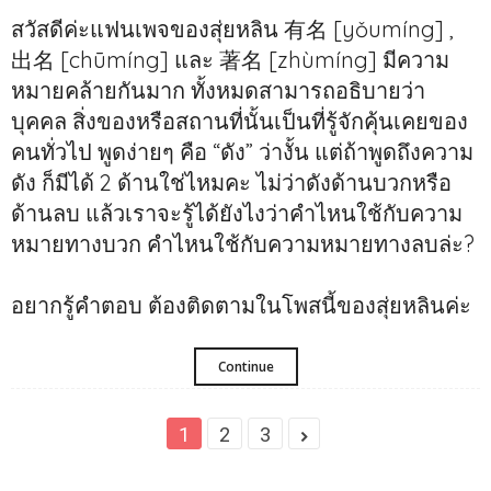
สวัสดีค่ะแฟนเพจของสุ่ยหลิน 有名 [yǒumíng] ,
出名 [chūmíng] และ 著名 [zhùmíng] มีความ
หมายคล้ายกันมาก ทั้งหมดสามารถอธิบายว่า
บุคคล สิ่งของหรือสถานที่นั้นเป็นที่รู้จักคุ้นเคยของ
คนทั่วไป พูดง่ายๆ คือ “ดัง” ว่างั้น แต่ถ้าพูดถึงความ
ดัง ก็มีได้ 2 ด้านใช่ไหมคะ ไม่ว่าดังด้านบวกหรือ
ด้านลบ แล้วเราจะรู้ได้ยังไงว่าคำไหนใช้กับความ
หมายทางบวก คำไหนใช้กับความหมายทางลบล่ะ?
อยากรู้คำตอบ ต้องติดตามในโพสนี้ของสุ่ยหลินค่ะ
Continue
1
2
3