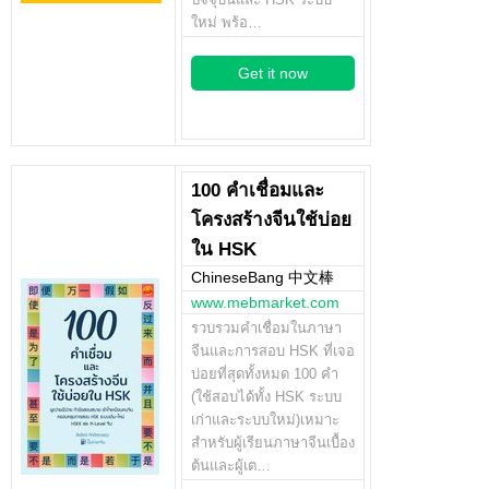
ใหม่ พร้อ…
Get it now
100 คำเชื่อมและ
โครงสร้างจีนใช้บ่อย
ใน HSK
ChineseBang 中文棒
www.mebmarket.com
รวบรวมคำเชื่อมในภาษา
จีนและการสอบ HSK ที่เจอ
บ่อยที่สุดทั้งหมด 100 คำ
(ใช้สอบได้ทั้ง HSK ระบบ
เก่าและระบบใหม่)เหมาะ
สำหรับผู้เรียนภาษาจีนเบื้อง
ต้นและผู้เต…