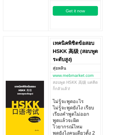
Get it now
เทคนิคพิชิตข้อสอบ
HSKK 高级 (สอบพูด
ระดับสูง)
สุ่ยหลิน
www.mebmarket.com
สอบพูด HSKK 高级 แค่คิด
ก็กลัวแล้ว!
ไม่รู้จะพูดอะไร
ไม่รู้จะพูดยังไง เรียบ
เรียงคำพูดไม่ออก
พูดแล้วจะผิด
ไวยากรณ์ไหม
พูดยังไงคนเดียวตั้ง 2