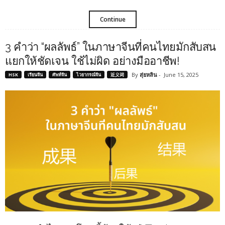
Continue
3 คำว่า “ผลลัพธ์” ในภาษาจีนที่คนไทยมักสับสน
แยกให้ชัดเจน ใช้ไม่ผิด อย่างมืออาชีพ!
By
สุ่ยหลิน
-
June 15, 2025
HSK
เรียนจีน
ศัพท์จีน
ไวยากรณ์จีน
近义词