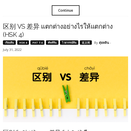
Continue
区别 VS 差异 แตกต่างอย่างไรให้แตกต่าง
(HSK 4)
By
สุ่ยหลิน
-
เรียนจีน
HSK 4
PAT 7.4
ศัพท์จีน
ไวยากรณ์จีน
近义词
July 31, 2022