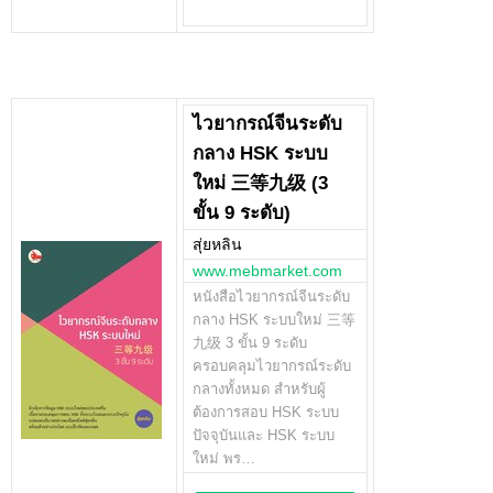
ไวยากรณ์จีนระดับ
กลาง HSK ระบบ
ใหม่ 三等九级 (3
ขั้น 9 ระดับ)
สุ่ยหลิน
www.mebmarket.com
หนังสือไวยากรณ์จีนระดับ
กลาง HSK ระบบใหม่ 三等
九级 3 ขั้น 9 ระดับ
ครอบคลุมไวยากรณ์ระดับ
กลางทั้งหมด สำหรับผู้
ต้องการสอบ HSK ระบบ
ปัจจุบันและ HSK ระบบ
ใหม่ พร…