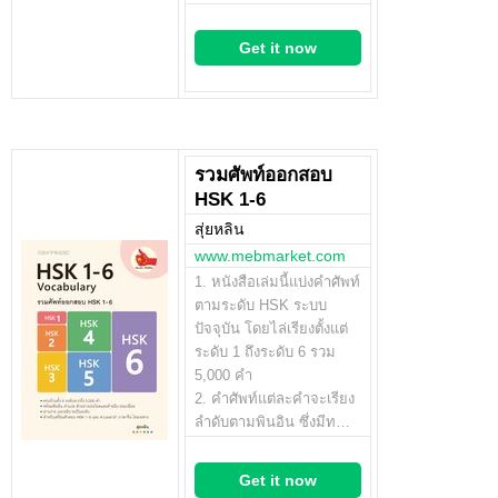
Get it now
รวมศัพท์ออกสอบ
HSK 1-6
สุ่ยหลิน
www.mebmarket.com
1. หนังสือเล่มนี้แบ่งคำศัพท์
ตามระดับ HSK ระบบ
ปัจจุบัน โดยไล่เรียงตั้งแต่
ระดับ 1 ถึงระดับ 6 รวม
5,000 คำ
2. คำศัพท์แต่ละคำจะเรียง
ลำดับตามพินอิน ซึ่งมีท…
Get it now