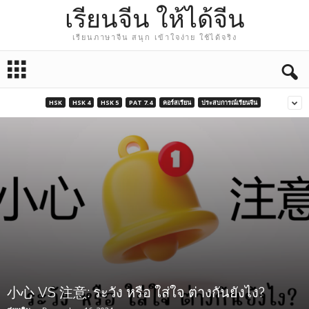
เรียนจีน ให้ได้จีน
เรียนภาษาจีน สนุก เข้าใจง่าย ใช้ได้จริง
HSK
HSK 4
HSK 5
PAT 7.4
คอร์สเรียน
ประสบการณ์เรียนจีน
小心 VS 注意: ระวัง หรือ ใส่ใจ ต่างกันยังไง?