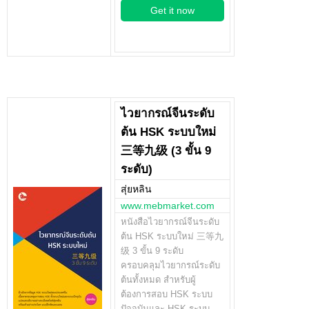
Get it now
ไวยากรณ์จีนระดับ
ต้น HSK ระบบใหม่
三等九级 (3 ขั้น 9
ระดับ)
สุ่ยหลิน
www.mebmarket.com
หนังสือไวยากรณ์จีนระดับ
ต้น HSK ระบบใหม่ 三等九
级 3 ขั้น 9 ระดับ
ครอบคลุมไวยากรณ์ระดับ
ต้นทั้งหมด สำหรับผู้
ต้องการสอบ HSK ระบบ
ปัจจุบันและ HSK ระบบ