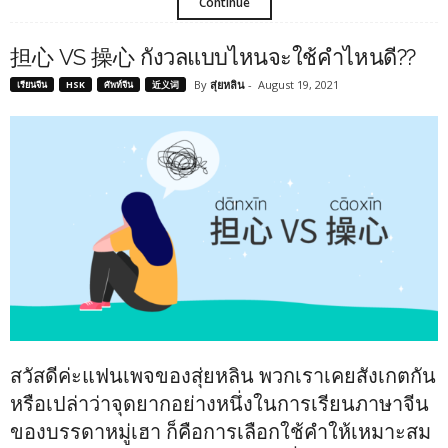
Continue
担心 VS 操心 กังวลแบบไหนจะใช้คำไหนดี??
By
สุ่ยหลิน
-
August 19, 2021
เรียนจีน
HSK
ศัพท์จีน
近义词
สวัสดีค่ะแฟนเพจของสุ่ยหลิน พวกเราเคยสังเกตกัน
หรือเปล่าว่าจุดยากอย่างหนึ่งในการเรียนภาษาจีน
ของบรรดาหมู่เฮา ก็คือการเลือกใช้คำให้เหมาะสม