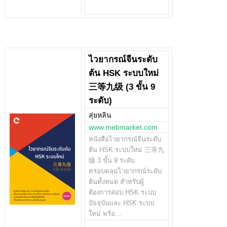
ไวยากรณ์จีนระดับ
ต้น HSK ระบบใหม่
三等九级 (3 ขั้น 9
ระดับ)
สุ่ยหลิน
www.mebmarket.com
หนังสือไวยากรณ์จีนระดับ
ต้น HSK ระบบใหม่ 三等九
级 3 ขั้น 9 ระดับ
ครอบคลุมไวยากรณ์ระดับ
ต้นทั้งหมด สำหรับผู้
ต้องการสอบ HSK ระบบ
ปัจจุบันและ HSK ระบบ
ใหม่ พร้อ…