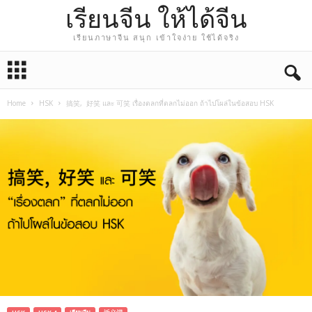
เรียนจีน ให้ได้จีน
เรียนภาษาจีน สนุก เข้าใจง่าย ใช้ได้จริง
Home
HSK
搞笑, 好笑 และ 可笑 เรื่องตลกที่ตลกไม่ออก ถ้าไปโผล่ในข้อสอบ HSK