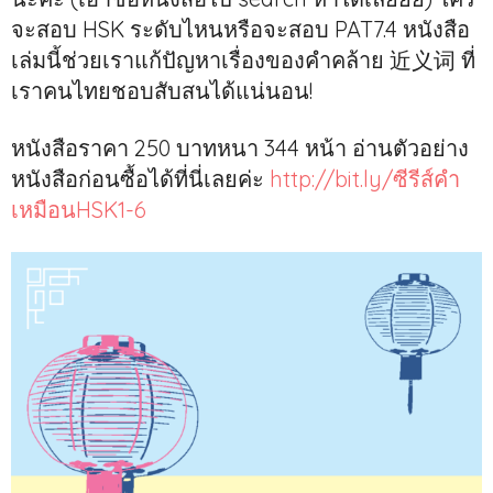
จะสอบ HSK ระดับไหนหรือจะสอบ PAT7.4 หนังสือ
เล่มนี้ช่วยเราแก้ปัญหาเรื่องของคำคล้าย 近义词 ที่
เราคนไทยชอบสับสนได้แน่นอน!
หนังสือราคา 250 บาทหนา 344 หน้า อ่านตัวอย่าง
หนังสือก่อนซื้อได้ที่นี่เลยค่ะ
http://bit.ly/ซีรีส์คำ
เหมือนHSK1-6