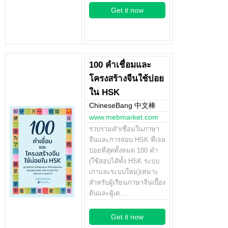
Get it now
100 คำเชื่อมและ
โครงสร้างจีนใช้บ่อย
ใน HSK
ChineseBang 中文棒
www.mebmarket.com
รวบรวมคำเชื่อมในภาษา
จีนและการสอบ HSK ที่เจอ
บ่อยที่สุดทั้งหมด 100 คำ
(ใช้สอบได้ทั้ง HSK ระบบ
เก่าและระบบใหม่)เหมาะ
สำหรับผู้เรียนภาษาจีนเบื้อง
ต้นและผู้เต…
Get it now