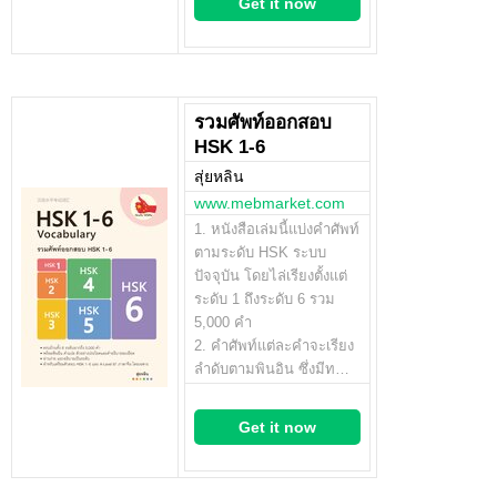
Get it now
รวมศัพท์ออกสอบ
HSK 1-6
สุ่ยหลิน
www.mebmarket.com
1. หนังสือเล่มนี้แบ่งคำศัพท์
ตามระดับ HSK ระบบ
ปัจจุบัน โดยไล่เรียงตั้งแต่
ระดับ 1 ถึงระดับ 6 รวม
5,000 คำ
2. คำศัพท์แต่ละคำจะเรียง
ลำดับตามพินอิน ซึ่งมีท…
Get it now