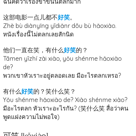
ฉันคิดว่าเรื่องขำขันนี้ตลกมาก
这部电影一点儿都不
好笑
。
Zhè bù diànyǐng yīdiǎnr dōu bù hǎoxiào.
หนังเรื่องนี้ไม่ตลกเลยสักนิด
他们一直在笑，有什么
好笑
的？
Tāmen yīzhí zài xiào, yǒu shénme hǎoxiào
de?
พวกเขาหัวเราะอยู่ตลอดเลย มีอะไรตลกเหรอ?
有什么
好笑
的？笑什么笑？
Yǒu shénme hǎoxiào de? Xiào shénme xiào?
มีอะไรตลก หัวเราะอะไรกัน? (笑什么笑 สื่อว่าคน
พูดแฝงความไม่พอใจ)
可笑 [kěxiào]