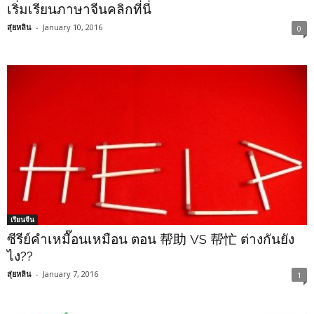
เริ่มเรียนภาษาจีนคลิกที่นี่
สุ่ยหลิน
-
January 10, 2016
0
เรียนจีน
ซีรีย์คำเหมื๊อนเหมือน ตอน 帮助 VS 帮忙 ต่างกันยัง
ไง??
สุ่ยหลิน
-
January 7, 2016
1