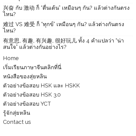
兴奋 กับ 激动 ก็ “ตื่นเต้น” เหมือนๆ กัน? แล้วต่างกันตรง
ไหน?
难过 VS 难受 ก็ “ทุกข์” เหมือนๆ กัน? แล้วต่างกันตรง
ไหน?
有意思, 有趣, 有兴趣, 很好玩儿 ทั้ง 4 คำแปลว่า “น่า
สนใจ” แล้วต่างกันอย่างไร?
Home
เริ่มเรียนภาษาจีนคลิกที่นี่
หนังสือของสุ่ยหลิน
ตัวอย่างข้อสอบ HSK และ HSKK
ตัวอย่างข้อสอบ HSK 3.0
ตัวอย่างข้อสอบ YCT
รู้จักสุ่ยหลิน
Contact us
Archives