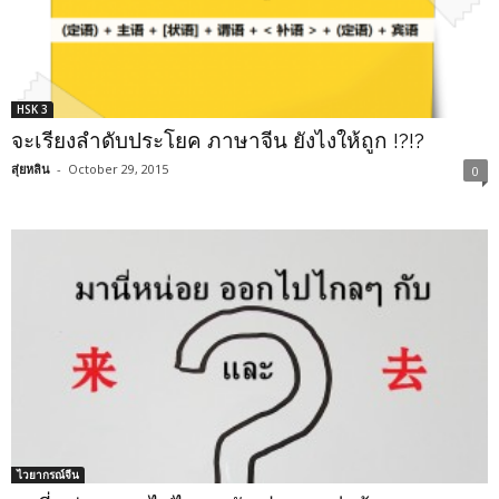
HSK 3
จะเรียงลำดับประโยค ภาษาจีน ยังไงให้ถูก !?!?
สุ่ยหลิน
-
October 29, 2015
0
ไวยากรณ์จีน