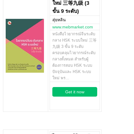
ใหม่ 三等九级 (3
ขั้น 9 ระดับ)
สุ่ยหลิน
www.mebmarket.com
หนังสือไวยากรณ์จีนระดับ
กลาง HSK ระบบใหม่ 三等
九级 3 ขั้น 9 ระดับ
ครอบคลุมไวยากรณ์ระดับ
กลางทั้งหมด สำหรับผู้
ต้องการสอบ HSK ระบบ
ปัจจุบันและ HSK ระบบ
ใหม่ พร…
Get it now