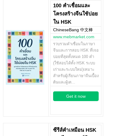
100 คำเชื่อมและ
โครงสร้างจีนใช้บ่อย
ใน HSK
ChineseBang 中文棒
www.mebmarket.com
รวบรวมคำเชื่อมในภาษา
จีนและการสอบ HSK ที่เจอ
บ่อยที่สุดทั้งหมด 100 คำ
(ใช้สอบได้ทั้ง HSK ระบบ
เก่าและระบบใหม่)เหมาะ
สำหรับผู้เรียนภาษาจีนเบื้อง
ต้นและผู้เต…
Get it now
ซีรีส์คำเหมือน HSK