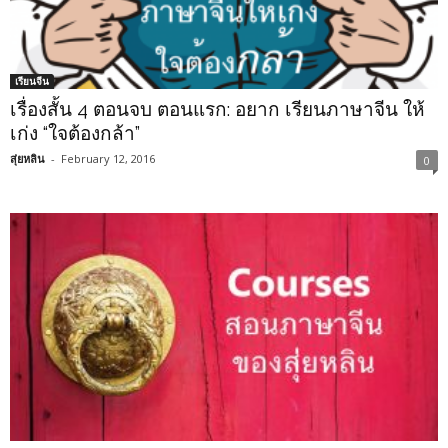
เรียนจีน
เรื่องสั้น 4 ตอนจบ ตอนแรก: อยาก เรียนภาษาจีน ให้
เก่ง “ใจต้องกล้า”
สุ่ยหลิน
-
February 12, 2016
0