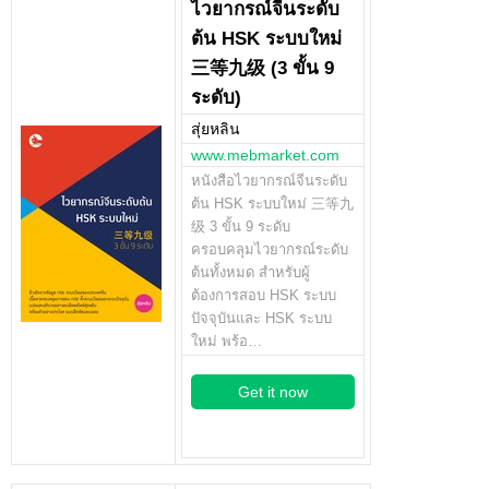
ไวยากรณ์จีนระดับ
ต้น HSK ระบบใหม่
三等九级 (3 ขั้น 9
ระดับ)
สุ่ยหลิน
www.mebmarket.com
หนังสือไวยากรณ์จีนระดับ
ต้น HSK ระบบใหม่ 三等九
级 3 ขั้น 9 ระดับ
ครอบคลุมไวยากรณ์ระดับ
ต้นทั้งหมด สำหรับผู้
ต้องการสอบ HSK ระบบ
ปัจจุบันและ HSK ระบบ
ใหม่ พร้อ…
Get it now