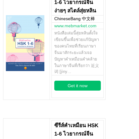
1-6 ไวยากรณ์จีน
ง่ายๆ สไตล์สุ่ยหลิน
ChineseBang 中文棒
www.mebmarket.com
หนังสือเล่มนี้สุ่ยหลินตั้งใจ
เขียนขึ้นเพื่อช่วยแก้ปัญหา
ของคนไทยที่เรียนภาษา
จีนมาสักระยะแล้วเจอ
ปัญหาคำเหมือนคำคล้าย
ในภาษาจีนที่เรียกว่า 近义
词 [jìny…
Get it now
ซีรีส์คำเหมือน HSK
1-6 ไวยากรณ์จีน