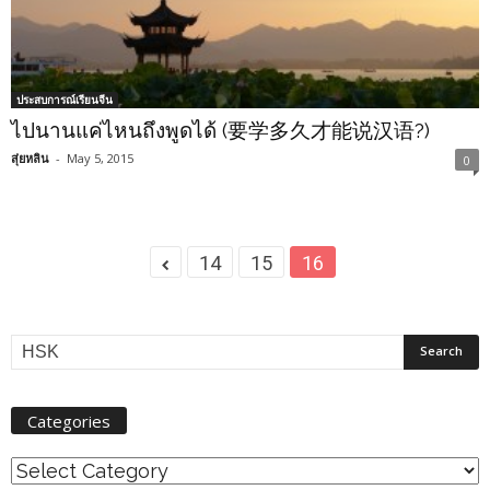
ประสบการณ์เรียนจีน
ไปนานแค่ไหนถึงพูดได้ (要学多久才能说汉语?)
สุ่ยหลิน
-
May 5, 2015
0
14
15
16
Categories
Categories