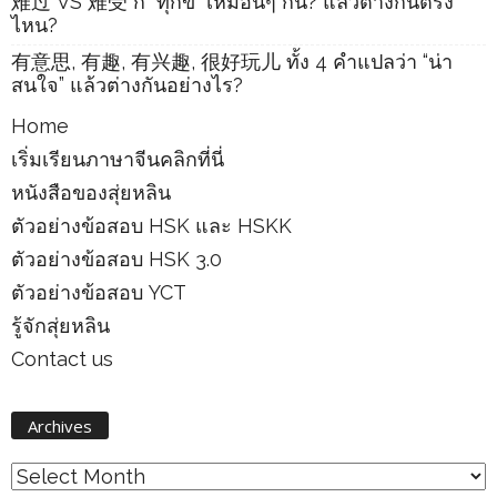
难过 VS 难受 ก็ “ทุกข์” เหมือนๆ กัน? แล้วต่างกันตรง
ไหน?
有意思, 有趣, 有兴趣, 很好玩儿 ทั้ง 4 คำแปลว่า “น่า
สนใจ” แล้วต่างกันอย่างไร?
Home
เริ่มเรียนภาษาจีนคลิกที่นี่
หนังสือของสุ่ยหลิน
ตัวอย่างข้อสอบ HSK และ HSKK
ตัวอย่างข้อสอบ HSK 3.0
ตัวอย่างข้อสอบ YCT
รู้จักสุ่ยหลิน
Contact us
Archives
Archives