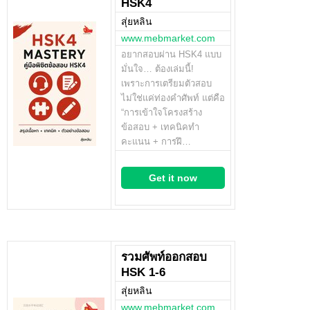
HSK4
สุ่ยหลิน
www.mebmarket.com
อยากสอบผ่าน HSK4 แบบ
มั่นใจ… ต้องเล่มนี้!
เพราะการเตรียมตัวสอบ
ไม่ใช่แค่ท่องคำศัพท์ แต่คือ
“การเข้าใจโครงสร้าง
ข้อสอบ + เทคนิคทำ
คะแนน + การฝึ…
Get it now
รวมศัพท์ออกสอบ
HSK 1-6
สุ่ยหลิน
www.mebmarket.com