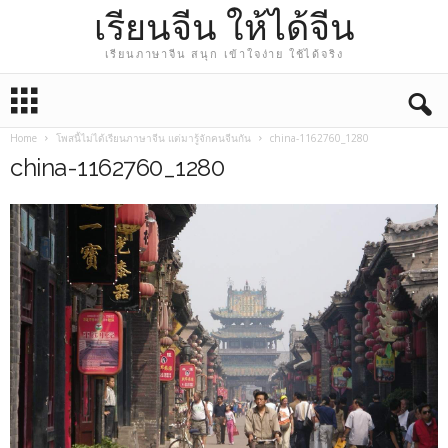
เรียนจีน ให้ได้จีน
เรียนภาษาจีน สนุก เข้าใจง่าย ใช้ได้จริง
Home
โพสนี้ไม่ได้เรียนภาษาจีน แต่มารู้จักคนจีนกัน
china-1162760_1280
china-1162760_1280