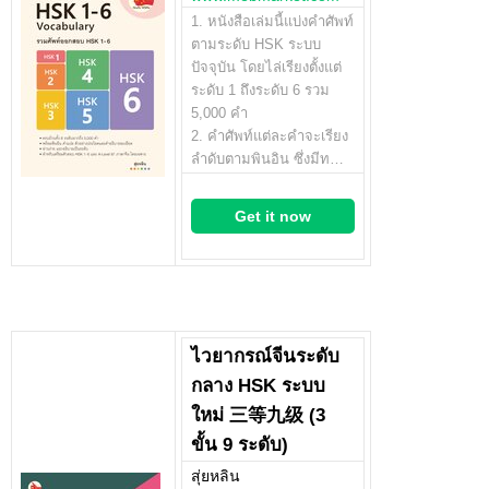
1. หนังสือเล่มนี้แบ่งคำศัพท์
ตามระดับ HSK ระบบ
ปัจจุบัน โดยไล่เรียงตั้งแต่
ระดับ 1 ถึงระดับ 6 รวม
5,000 คำ
2. คำศัพท์แต่ละคำจะเรียง
ลำดับตามพินอิน ซึ่งมีท…
Get it now
ไวยากรณ์จีนระดับ
กลาง HSK ระบบ
ใหม่ 三等九级 (3
ขั้น 9 ระดับ)
สุ่ยหลิน