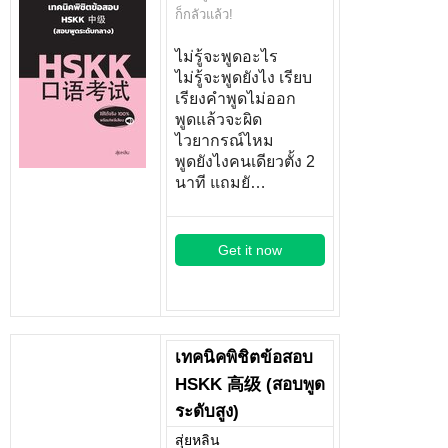
ก็กลัวแล้ว!
ไม่รู้จะพูดอะไร
ไม่รู้จะพูดยังไง เรียบ
เรียงคำพูดไม่ออก
พูดแล้วจะผิด
ไวยากรณ์ไหม
พูดยังไงคนเดียวตั้ง 2
นาที แถมยั…
Get it now
เทคนิคพิชิตข้อสอบ
HSKK 高级 (สอบพูด
ระดับสูง)
สุ่ยหลิน