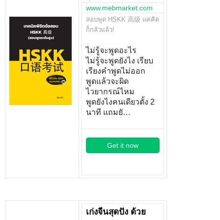
www.mebmarket.com
สอบพูด HSKK 高级 แค่คิด
ก็กลัวแล้ว!
ไม่รู้จะพูดอะไร
ไม่รู้จะพูดยังไง เรียบ
เรียงคำพูดไม่ออก
พูดแล้วจะผิด
ไวยากรณ์ไหม
พูดยังไงคนเดียวตั้ง 2
นาที แถมยั…
Get it now
เก่งจีนสุดปัง ด้วย