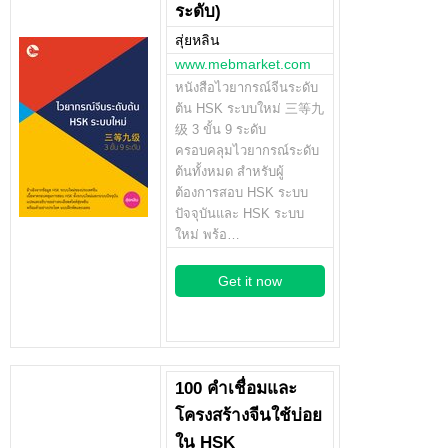
ระดับ)
สุ่ยหลิน
www.mebmarket.com
หนังสือไวยากรณ์จีนระดับ
ต้น HSK ระบบใหม่ 三等九
级 3 ขั้น 9 ระดับ
ครอบคลุมไวยากรณ์ระดับ
ต้นทั้งหมด สำหรับผู้
ต้องการสอบ HSK ระบบ
ปัจจุบันและ HSK ระบบ
ใหม่ พร้อ…
Get it now
100 คำเชื่อมและ
โครงสร้างจีนใช้บ่อย
ใน HSK