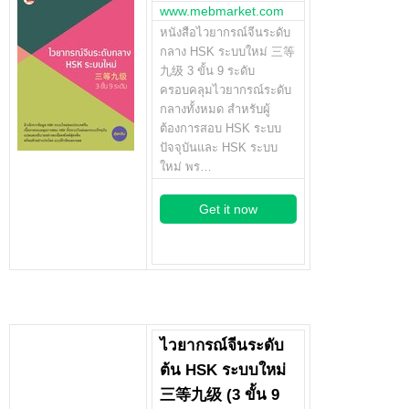
www.mebmarket.com
หนังสือไวยากรณ์จีนระดับ
กลาง HSK ระบบใหม่ 三等
九级 3 ขั้น 9 ระดับ
ครอบคลุมไวยากรณ์ระดับ
กลางทั้งหมด สำหรับผู้
ต้องการสอบ HSK ระบบ
ปัจจุบันและ HSK ระบบ
ใหม่ พร…
Get it now
ไวยากรณ์จีนระดับ
ต้น HSK ระบบใหม่
三等九级 (3 ขั้น 9