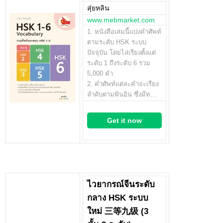
สุ่ยหลิน
www.mebmarket.com
1. หนังสือเล่มนี้แบ่งคำศัพท์
ตามระดับ HSK ระบบ
ปัจจุบัน โดยไล่เรียงตั้งแต่
ระดับ 1 ถึงระดับ 6 รวม
5,000 คำ
2. คำศัพท์แต่ละคำจะเรียง
ลำดับตามพินอิน ซึ่งมีท…
Get it now
ไวยากรณ์จีนระดับ
กลาง HSK ระบบ
ใหม่ 三等九级 (3