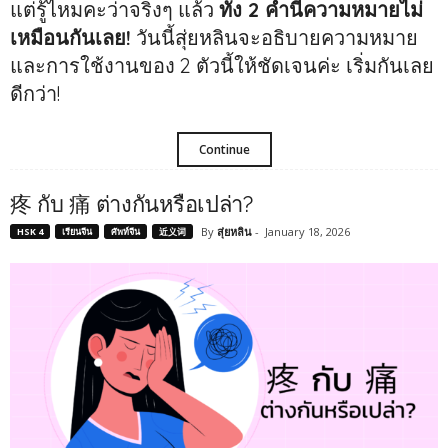
แต่รู้ไหมคะว่าจริงๆ แล้ว
ทั้ง 2 คำนี้ความหมายไม่
เหมือนกันเลย!
วันนี้สุ่ยหลินจะอธิบายความหมาย
และการใช้งานของ 2 ตัวนี้ให้ชัดเจนค่ะ เริ่มกันเลย
ดีกว่า!
Continue
疼 กับ 痛 ต่างกันหรือเปล่า?
By
สุ่ยหลิน
-
January 18, 2026
HSK 4
เรียนจีน
ศัพท์จีน
近义词