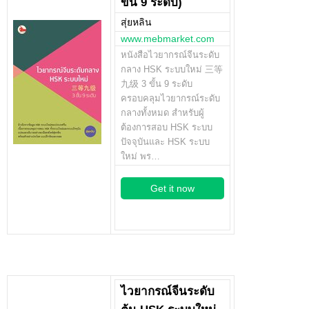
ขั้น 9 ระดับ)
สุ่ยหลิน
www.mebmarket.com
หนังสือไวยากรณ์จีนระดับ
กลาง HSK ระบบใหม่ 三等
九级 3 ขั้น 9 ระดับ
ครอบคลุมไวยากรณ์ระดับ
กลางทั้งหมด สำหรับผู้
ต้องการสอบ HSK ระบบ
ปัจจุบันและ HSK ระบบ
ใหม่ พร…
Get it now
ไวยากรณ์จีนระดับ