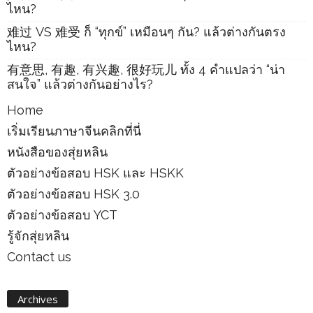
ไหน?
难过 VS 难受 ก็ “ทุกข์” เหมือนๆ กัน? แล้วต่างกันตรง
ไหน?
有意思, 有趣, 有兴趣, 很好玩儿 ทั้ง 4 คำแปลว่า “น่า
สนใจ” แล้วต่างกันอย่างไร?
Home
เริ่มเรียนภาษาจีนคลิกที่นี่
หนังสือของสุ่ยหลิน
ตัวอย่างข้อสอบ HSK และ HSKK
ตัวอย่างข้อสอบ HSK 3.0
ตัวอย่างข้อสอบ YCT
รู้จักสุ่ยหลิน
Contact us
Archives
Archives