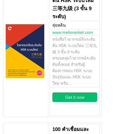
ต้น HSK ระบบใหม่
三等九级 (3 ขั้น 9
ระดับ)
สุ่ยหลิน
www.mebmarket.com
หนังสือไวยากรณ์จีนระดับ
ต้น HSK ระบบใหม่ 三等九
级 3 ขั้น 9 ระดับ
ครอบคลุมไวยากรณ์ระดับ
ต้นทั้งหมด สำหรับผู้
ต้องการสอบ HSK ระบบ
ปัจจุบันและ HSK ระบบ
ใหม่ พร้อ…
Get it now
100 คำเชื่อมและ