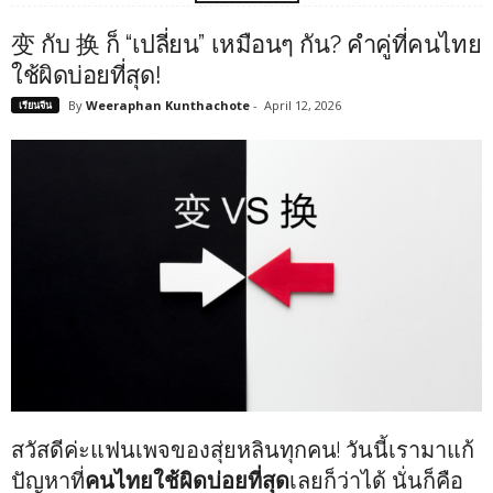
变 กับ 换 ก็ “เปลี่ยน” เหมือนๆ กัน? คำคู่ที่คนไทย
ใช้ผิดบ่อยที่สุด!
By
Weeraphan Kunthachote
-
April 12, 2026
เรียนจีน
สวัสดีค่ะแฟนเพจของสุ่ยหลินทุกคน! วันนี้เรามาแก้
ปัญหาที่
คนไทยใช้ผิดบ่อยที่สุด
เลยก็ว่าได้ นั่นก็คือ