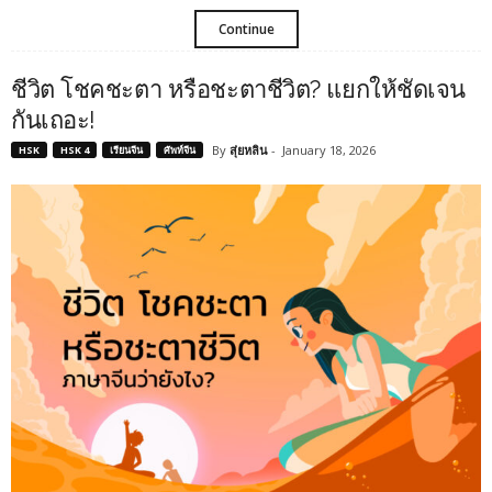
Continue
ชีวิต โชคชะตา หรือชะตาชีวิต? แยกให้ชัดเจน
กันเถอะ!
By
สุ่ยหลิน
-
January 18, 2026
HSK
HSK 4
เรียนจีน
ศัพท์จีน