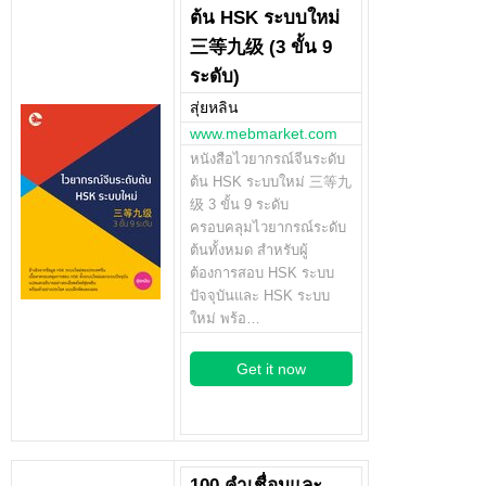
ต้น HSK ระบบใหม่
三等九级 (3 ขั้น 9
ระดับ)
สุ่ยหลิน
www.mebmarket.com
หนังสือไวยากรณ์จีนระดับ
ต้น HSK ระบบใหม่ 三等九
级 3 ขั้น 9 ระดับ
ครอบคลุมไวยากรณ์ระดับ
ต้นทั้งหมด สำหรับผู้
ต้องการสอบ HSK ระบบ
ปัจจุบันและ HSK ระบบ
ใหม่ พร้อ…
Get it now
100 คำเชื่อมและ