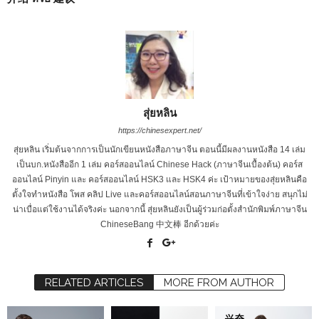
สุ่ยหลิน
https://chinesexpert.net/
สุ่ยหลิน เริ่มต้นจากการเป็นนักเขียนหนังสือภาษาจีน ตอนนี้มีผลงานหนังสือ 14 เล่ม
เป็นบก.หนังสืออีก 1 เล่ม คอร์สออนไลน์ Chinese Hack (ภาษาจีนเบื้องต้น) คอร์ส
ออนไลน์ Pinyin และ คอร์สออนไลน์ HSK3 และ HSK4 ค่ะ เป้าหมายของสุ่ยหลินคือ
ตั้งใจทำหนังสือ โพส คลิป Live และคอร์สออนไลน์สอนภาษาจีนที่เข้าใจง่าย สนุกไม่
น่าเบื่อแต่ใช้งานได้จริงค่ะ นอกจากนี้ สุ่ยหลินยังเป็นผู้ร่วมก่อตั้งสำนักพิมพ์ภาษาจีน
ChineseBang 中文棒 อีกด้วยค่ะ
RELATED ARTICLES
MORE FROM AUTHOR