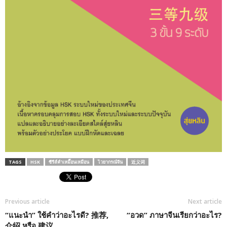
TAGS
HSK
ซีรีส์คำเหมื๊อนเหมือน
ไวยากรณ์จีน
近义词
Previous article
Next article
“แนะนำ” ใช้คำว่าอะไรดี? 推荐,
“อวด” ภาษาจีนเรียกว่าอะไร?
介绍 หรือ 建议