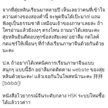
จากที่สุ่ยหลินเรียนมาหลายปี เห็นเลยว่าคนที่เข้าใจ
ความต่างของสองคำนี้ จะพูดจีนได้เป๊ะมาก! แถม
ฟังดูเป็นธรรมชาติ เหมือนเจ้าของภาษาเลยล่ะ ถ้า
ใครอ่านแล้วยังงงๆ ตรงไหน ถามมาได้เลยนะคะ
สุ่ยหลินยินดีตอบทุกข้อสงสัยเลย! อย่าลืม กดไลค์
กดแชร์ให้เพื่อนๆ ที่กำลังเรียนภาษาจีนด้วยกันด้วย
นะคะ
ป.ล. ถ้าอยากได้เทคนิคการเรียนภาษาจีนแบบ
สนุกๆ แบบนี้อีก อย่าลืมกดติดตาม website ของสุ่ย
หลินด้วยนะคะ! แล้วเจอกันในโพสหน้านะคะ 拜拜
[báibái]!
หนังสือไวยากรณ์จีนระดับกลาง HSK ระบบใหม่ซื้อ
ได้แล้วววค่าา