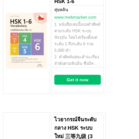
HSK 1-6
สุ่ยหลิน
www.mebmarket.com
1. หนังสือเล่มนี้แบ่งคำศัพท์
ตามระดับ HSK ระบบ
ปัจจุบัน โดยไล่เรียงตั้งแต่
ระดับ 1 ถึงระดับ 6 รวม
5,000 คำ
2. คำศัพท์แต่ละคำจะเรียง
ลำดับตามพินอิน ซึ่งมีท…
Get it now
ไวยากรณ์จีนระดับ
กลาง HSK ระบบ
ใหม่ 三等九级 (3