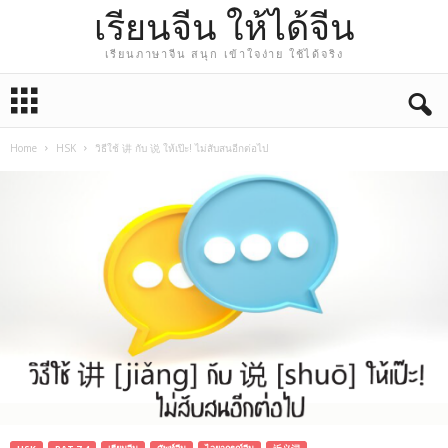
เรียนจีน ให้ได้จีน
เรียนภาษาจีน สนุก เข้าใจง่าย ใช้ได้จริง
Home
HSK
วิธีใช้ 讲 กับ 说 ให้เป๊ะ! ไม่สับสนอีกต่อไป