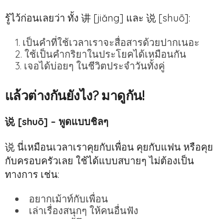
รู้ไว้ก่อนเลยว่า ทั้ง 讲 [jiǎng] และ 说 [shuō]:
เป็นคำที่ใช้เวลาเราจะสื่อสารด้วยปากเนอะ
ใช้เป็นคำกริยาในประโยคได้เหมือนกัน
เจอได้บ่อยๆ ในชีวิตประจำวันทั้งคู่
แล้วต่างกันยังไง? มาดูกัน!
说 [shuō] – พูดแบบชิลๆ
说 นี่เหมือนเวลาเราคุยกับเพื่อน คุยกับแฟน หรือคุย
กับครอบครัวเลย ใช้ได้แบบสบายๆ ไม่ต้องเป็น
ทางการ เช่น:
อยากเม้าท์กับเพื่อน
เล่าเรื่องสนุกๆ ให้คนอื่นฟัง