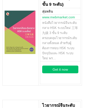
ขั้น 9 ระดับ)
สุ่ยหลิน
www.mebmarket.com
หนังสือไวยากรณ์จีนระดับ
กลาง HSK ระบบใหม่ 三等
九级 3 ขั้น 9 ระดับ
ครอบคลุมไวยากรณ์ระดับ
กลางทั้งหมด สำหรับผู้
ต้องการสอบ HSK ระบบ
ปัจจุบันและ HSK ระบบ
ใหม่ พร…
Get it now
ไวยากรณ์จีนระดับ