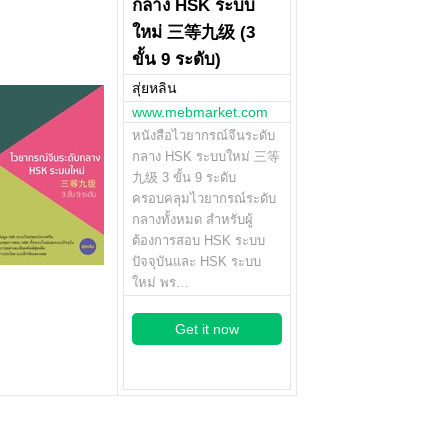
กลาง HSK ระบบ
ใหม่ 三等九级 (3
ขั้น 9 ระดับ)
สุ่ยหลิน
www.mebmarket.com
หนังสือไวยากรณ์จีนระดับ
กลาง HSK ระบบใหม่ 三等
九级 3 ขั้น 9 ระดับ
ครอบคลุมไวยากรณ์ระดับ
กลางทั้งหมด สำหรับผู้
ต้องการสอบ HSK ระบบ
ปัจจุบันและ HSK ระบบ
ใหม่ พร…
Get it now