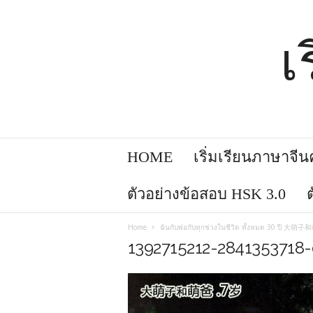
เ
HOME
เริ่มเรียนภาษาจีนคล
ตัวอย่างข้อสอบ HSK 3.0
Home
ฉันกับพ่อกับทุกช่วงในชีวิต ทั้งหมด 30 ปี 
1392715212-2841353718