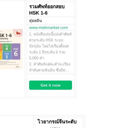
รวมศัพท์ออกสอบ
HSK 1-6
สุ่ยหลิน
www.mebmarket.com
1. หนังสือเล่มนี้แบ่งคำศัพท์
ตามระดับ HSK ระบบ
ปัจจุบัน โดยไล่เรียงตั้งแต่
ระดับ 1 ถึงระดับ 6 รวม
5,000 คำ
2. คำศัพท์แต่ละคำจะเรียง
ลำดับตามพินอิน ซึ่งมีท…
Get it now
ไวยากรณ์จีนระดับ