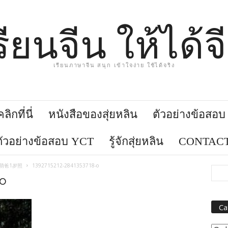
รียนจีน ให้ได้จ
เรียนภาษาจีน สนุก เข้าใจง่าย ใช้ได้จริง
ิกที่นี่
หนังสือของสุ่ยหลิน
ตัวอย่างข้อสอ
ตัวอย่างข้อสอบ YCT
รู้จักสุ่ยหลิน
CONTACT
大萌子和萌爸1岁照
1392715212-2841353718-o
-o
Ca