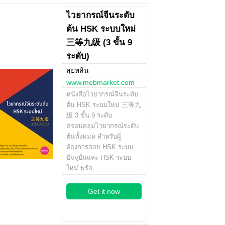
ไวยากรณ์จีนระดับ
ต้น HSK ระบบใหม่
三等九级 (3 ขั้น 9
ระดับ)
สุ่ยหลิน
www.mebmarket.com
หนังสือไวยากรณ์จีนระดับ
ต้น HSK ระบบใหม่ 三等九
级 3 ขั้น 9 ระดับ
ครอบคลุมไวยากรณ์ระดับ
ต้นทั้งหมด สำหรับผู้
ต้องการสอบ HSK ระบบ
ปัจจุบันและ HSK ระบบ
ใหม่ พร้อ…
Get it now