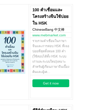
100 คำเชื่อมและ
โครงสร้างจีนใช้บ่อย
ใน HSK
ChineseBang 中文棒
www.mebmarket.com
รวบรวมคำเชื่อมในภาษา
จีนและการสอบ HSK ที่เจอ
บ่อยที่สุดทั้งหมด 100 คำ
(ใช้สอบได้ทั้ง HSK ระบบ
เก่าและระบบใหม่)เหมาะ
สำหรับผู้เรียนภาษาจีนเบื้อง
ต้นและผู้เต…
Get it now