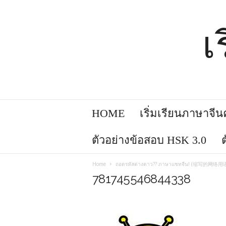
เ
HOME
เริ่มเรียนภาษาจีนคล
ตัวอย่างข้อสอบ HSK 3.0
Home
ถอดรหัสต่างดาว?? ภาษาแชทจีน! (缩写的网络用
781745546844338