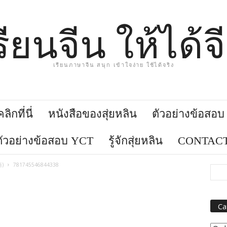
รียนจีน ให้ได้จ
เรียนภาษาจีน สนุก เข้าใจง่าย ใช้ได้จริง
ิกที่นี่
หนังสือของสุ่ยหลิน
ตัวอย่างข้อสอ
ตัวอย่างข้อสอบ YCT
รู้จักสุ่ยหลิน
CONTACT
语)
781745546844338
Ca