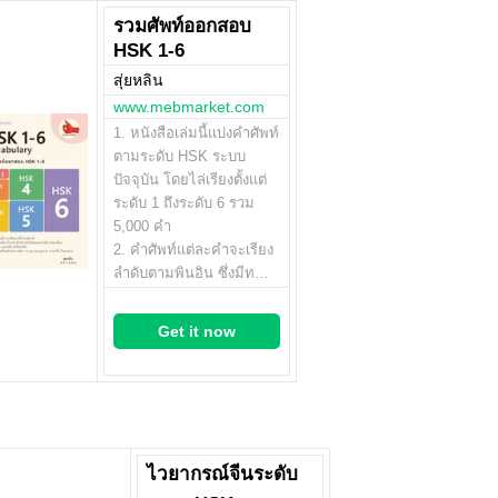
รวมศัพท์ออกสอบ
HSK 1-6
สุ่ยหลิน
www.mebmarket.com
1. หนังสือเล่มนี้แบ่งคำศัพท์
ตามระดับ HSK ระบบ
ปัจจุบัน โดยไล่เรียงตั้งแต่
ระดับ 1 ถึงระดับ 6 รวม
5,000 คำ
2. คำศัพท์แต่ละคำจะเรียง
ลำดับตามพินอิน ซึ่งมีท…
Get it now
ไวยากรณ์จีนระดับ