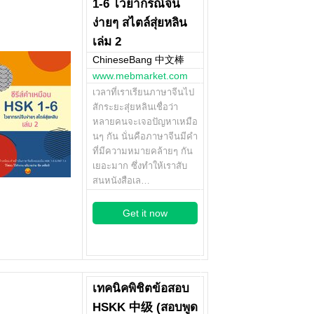
1-6 ไวยากรณ์จีน
ง่ายๆ สไตล์สุ่ยหลิน
เล่ม 2
ChineseBang 中文棒
www.mebmarket.com
เวลาที่เราเรียนภาษาจีนไป
สักระยะสุ่ยหลินเชื่อว่า
หลายคนจะเจอปัญหาเหมือ
นๆ กัน นั่นคือภาษาจีนมีคำ
ที่มีความหมายคล้ายๆ กัน
เยอะมาก ซึ่งทำให้เราสับ
สนหนังสือเล…
Get it now
เทคนิคพิชิตข้อสอบ
HSKK 中级 (สอบพูด