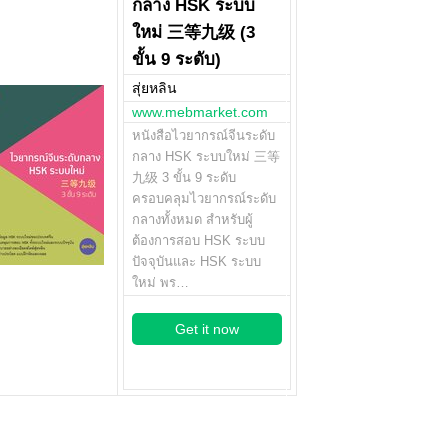
กลาง HSK ระบบ
ใหม่ 三等九级 (3
ขั้น 9 ระดับ)
สุ่ยหลิน
www.mebmarket.com
หนังสือไวยากรณ์จีนระดับ
กลาง HSK ระบบใหม่ 三等
九级 3 ขั้น 9 ระดับ
ครอบคลุมไวยากรณ์ระดับ
กลางทั้งหมด สำหรับผู้
ต้องการสอบ HSK ระบบ
ปัจจุบันและ HSK ระบบ
ใหม่ พร…
Get it now