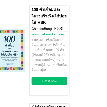
100 คำเชื่อมและ
โครงสร้างจีนใช้บ่อย
ใน HSK
ChineseBang 中文棒
www.mebmarket.com
รวบรวมคำเชื่อมในภาษา
จีนและการสอบ HSK ที่เจอ
บ่อยที่สุดทั้งหมด 100 คำ
(ใช้สอบได้ทั้ง HSK ระบบ
เก่าและระบบใหม่)เหมาะ
สำหรับผู้เรียนภาษาจีนเบื้อง
ต้นและผู้เต…
Get it now