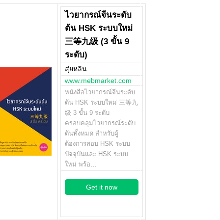
ไวยากรณ์จีนระดับ
ต้น HSK ระบบใหม่
三等九级 (3 ขั้น 9
ระดับ)
สุ่ยหลิน
www.mebmarket.com
หนังสือไวยากรณ์จีนระดับ
ต้น HSK ระบบใหม่ 三等九
级 3 ขั้น 9 ระดับ
ครอบคลุมไวยากรณ์ระดับ
ต้นทั้งหมด สำหรับผู้
ต้องการสอบ HSK ระบบ
ปัจจุบันและ HSK ระบบ
ใหม่ พร้อ…
Get it now