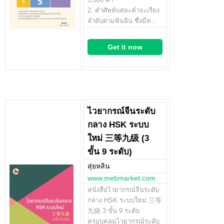
2. คำศัพท์แต่ละคำจะเรียง
ลำดับตามพินอิน ซึ่งมีท…
Get it now
ไวยากรณ์จีนระดับ
กลาง HSK ระบบ
ใหม่ 三等九级 (3
ขั้น 9 ระดับ)
สุ่ยหลิน
www.mebmarket.com
หนังสือไวยากรณ์จีนระดับ
กลาง HSK ระบบใหม่ 三等
九级 3 ขั้น 9 ระดับ
ครอบคลุมไวยากรณ์ระดับ