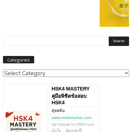
Categories
Categories
HSK4 MASTERY
คู่มือพิชิตข้อสอบ
HSK4
สุ่ยหลิน
www.mebmarket.com
อยากสอบผ่าน HSK4 แบบ
มั่นใจ… ต้องเล่มนี้!