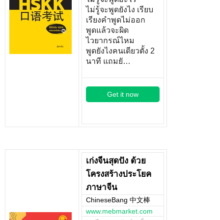
ไม่รู้จะพูดยังไง เรียบ
เรียงคำพูดไม่ออก
พูดแล้วจะผิด
ไวยากรณ์ไหม
พูดยังไงคนเดียวตั้ง 2
นาที แถมยั…
Get it now
เก่งจีนสุดปัง ด้วย
โครงสร้างประโยค
ภาษาจีน
ChineseBang 中文棒
www.mebmarket.com