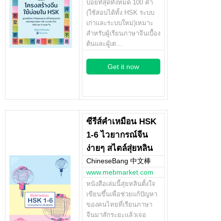
บ่อยที่สุดทั้งหมด 100 คำ
(ใช้สอบได้ทั้ง HSK ระบบ
เก่าและระบบใหม่)เหมาะ
สำหรับผู้เรียนภาษาจีนเบื้อง
ต้นและผู้เต…
Get it now
ซีรีส์คำเหมือน HSK
1-6 ไวยากรณ์จีน
ง่ายๆ สไตล์สุ่ยหลิน
ChineseBang 中文棒
www.mebmarket.com
หนังสือเล่มนี้สุ่ยหลินตั้งใจ
เขียนขึ้นเพื่อช่วยแก้ปัญหา
ของคนไทยที่เรียนภาษา
จีนมาสักระยะแล้วเจอ