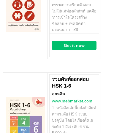
เพราะการเตรียมตัวสอบ
ไม่ใช่แค่ท่องคำศัพท์ แต่คือ
“การเข้าใจโครงสร้าง
ข้อสอบ + เทคนิคทำ
คะแนน + การฝึ…
Get it now
รวมศัพท์ออกสอบ
HSK 1-6
สุ่ยหลิน
www.mebmarket.com
1. หนังสือเล่มนี้แบ่งคำศัพท์
ตามระดับ HSK ระบบ
ปัจจุบัน โดยไล่เรียงตั้งแต่
ระดับ 1 ถึงระดับ 6 รวม
5,000 คำ