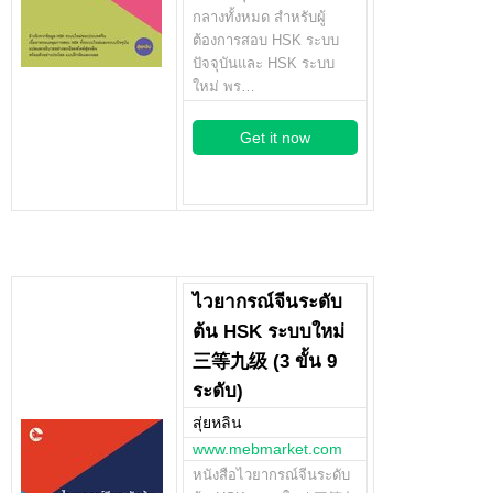
กลางทั้งหมด สำหรับผู้
ต้องการสอบ HSK ระบบ
ปัจจุบันและ HSK ระบบ
ใหม่ พร…
Get it now
ไวยากรณ์จีนระดับ
ต้น HSK ระบบใหม่
三等九级 (3 ขั้น 9
ระดับ)
สุ่ยหลิน
www.mebmarket.com
หนังสือไวยากรณ์จีนระดับ