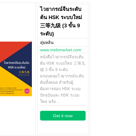
ไวยากรณ์จีนระดับ
ต้น HSK ระบบใหม่
三等九级 (3 ขั้น 9
ระดับ)
สุ่ยหลิน
www.mebmarket.com
หนังสือไวยากรณ์จีนระดับ
ต้น HSK ระบบใหม่ 三等九
级 3 ขั้น 9 ระดับ
ครอบคลุมไวยากรณ์ระดับ
ต้นทั้งหมด สำหรับผู้
ต้องการสอบ HSK ระบบ
ปัจจุบันและ HSK ระบบ
ใหม่ พร้อ…
Get it now