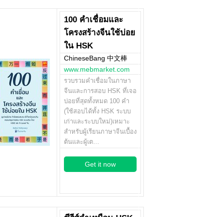
100 คำเชื่อมและ
โครงสร้างจีนใช้บ่อย
ใน HSK
ChineseBang 中文棒
www.mebmarket.com
รวบรวมคำเชื่อมในภาษา
จีนและการสอบ HSK ที่เจอ
บ่อยที่สุดทั้งหมด 100 คำ
(ใช้สอบได้ทั้ง HSK ระบบ
เก่าและระบบใหม่)เหมาะ
สำหรับผู้เรียนภาษาจีนเบื้อง
ต้นและผู้เต…
Get it now