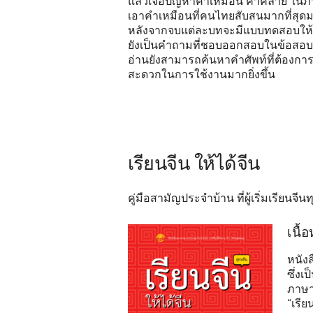
แล้วเจอปัญหาคำเหมือน คำคล้าย ในภา
เอาคำเหมือนที่คนไทยสับสนมากที่สุดม
หลังจากจบแต่ละบทจะมีแบบทดสอบให้ท
ยังเป็นคำถามที่ชอบออกสอบในข้อสอบ HS
อ่านยังสามารถค้นหาคำศัพท์ที่ต้องการได
สะดวกในการใช้งานมากยิ่งขึ้น
เรียนจีน ให้ได้จีน
คู่มือสามัญประจำบ้าน ที่ผู้เริ่มเรียนจีน
เนื้
หนังส
ซึ่ง
ภาษาจ
“เรีย