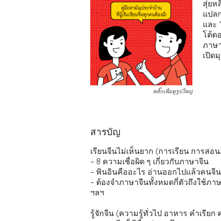
สุ่ยห
แปลกๆ
และ “
โต้ตอ
ภาษาจ
เปิด
คลิ๊กเพื่อดูรูปใหญ่
สารบัญ
เรียนจีนไม่เห็นยาก (การเรียน การสอ
– 8 ความเชื่อผิด ๆ เกี่ยวกับภาษาจีน
– พินอินคืออะไร อ่านออกไปแล้วคนจีน
– ต้องจำภาษาจีนทั้งหมดกี่ตัวถึงใช้ภาษา
ฯลฯ
รู้จักจีน (ความรู้ทั่วไป อาหาร คำเรีย