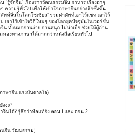
ลิน “รู้จักจีน” เรื่องราววัฒนธรรมจีน อาหาร เรื่องฮาๆ
 ความรู้ทั่วไป เพื่อให้เข้าใจภาษาจีนอย่างลึกซึ้งขึ้น
ศัพท์จีนในโลกโซเซี่ยล” รวมคำศัพท์เอาไว้แชท เอาไว้
บ เอาไว้เข้าใจวิถีใหม่ๆ ของโลกยุคปัจจุบันในเวอร์ชั่น
ีน ทั้งหมดอ่านง่าย อ่านสนุก ไม่น่าเบื่อ ช่วยให้ผู้อ่าน
มุมมองทางภาษาได้มากกว่าหนังสือเรียนทั่วไป
นภาษาจีน แรงบันดาลใจ)
ยังงง?
จีนได้? รู้สึกว่าท้อแท้จัง ตอน 1 และ ตอน 2
ก คนจีน วัฒนธรรม)