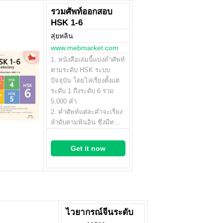
รวมศัพท์ออกสอบ
HSK 1-6
สุ่ยหลิน
www.mebmarket.com
1. หนังสือเล่มนี้แบ่งคำศัพท์
ตามระดับ HSK ระบบ
ปัจจุบัน โดยไล่เรียงตั้งแต่
ระดับ 1 ถึงระดับ 6 รวม
5,000 คำ
2. คำศัพท์แต่ละคำจะเรียง
ลำดับตามพินอิน ซึ่งมีท…
Get it now
ไวยากรณ์จีนระดับ