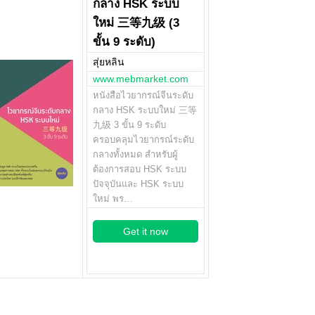
กลาง HSK ระบบ
ใหม่ 三等九级 (3
ขั้น 9 ระดับ)
สุ่ยหลิน
www.mebmarket.com
หนังสือไวยากรณ์จีนระดับ
กลาง HSK ระบบใหม่ 三等
九级 3 ขั้น 9 ระดับ
ครอบคลุมไวยากรณ์ระดับ
กลางทั้งหมด สำหรับผู้
ต้องการสอบ HSK ระบบ
ปัจจุบันและ HSK ระบบ
ใหม่ พร…
Get it now