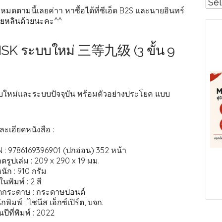
Cat
งหมดตามนี้เลยค่าา หาซื้อได้ที่ซีเอ็ด B2S และนายอินทร์
่ยหลินด้วยนะคะ^^
HSK ระบบใหม่ 三等九级 (3 ขั้น 9
บใหม่และระบบปัจจุบัน พร้อมตัวอย่างประโยค แบบ
ละเอียดหนังสือ :
N : 9786169396901 (ปกอ่อน) 352 หน้า
ดรูปเล่ม : 209 x 290 x 19 มม.
นัก : 910 กรัม
อในพิมพ์ : 2 สี
ดกระดาษ : กระดาษปอนด์
กพิมพ์ : ไชนีส เอ็กซ์เปิร์ต, บจก.
นปีที่พิมพ์ : 2022