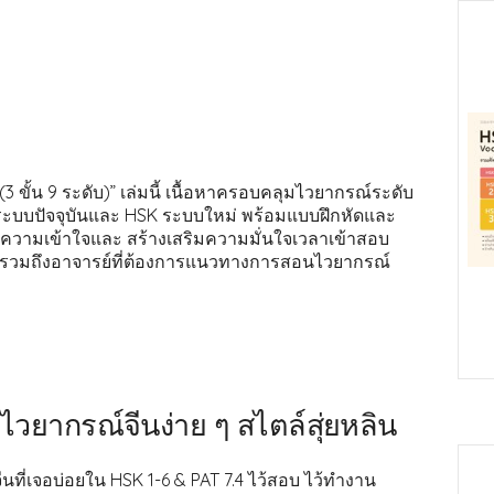
 ขั้น 9 ระดับ)” เล่มนี้ เนื้อหาครอบคลุมไวยากรณ์ระดับ
 ระบบปัจจุบันและ HSK ระบบใหม่ พร้อมแบบฝึกหัดและ
บความเข้าใจและ สร้างเสริมความมั่นใจเวลาเข้าสอบ
SK รวมถึงอาจารย์ที่ต้องการแนวทางการสอนไวยากรณ์
 ไวยากรณ์จีนง่าย ๆ สไตล์สุ่ยหลิน
ี่เจอบ่อยใน HSK 1-6 & PAT 7.4 ไว้สอบ ไว้ทำงาน