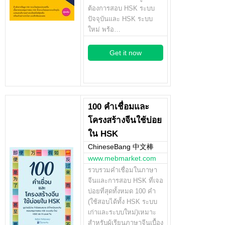
ต้องการสอบ HSK ระบบ
ปัจจุบันและ HSK ระบบ
ใหม่ พร้อ…
Get it now
100 คำเชื่อมและ
โครงสร้างจีนใช้บ่อย
ใน HSK
ChineseBang 中文棒
www.mebmarket.com
รวบรวมคำเชื่อมในภาษา
จีนและการสอบ HSK ที่เจอ
บ่อยที่สุดทั้งหมด 100 คำ
(ใช้สอบได้ทั้ง HSK ระบบ
เก่าและระบบใหม่)เหมาะ
สำหรับผู้เรียนภาษาจีนเบื้อง