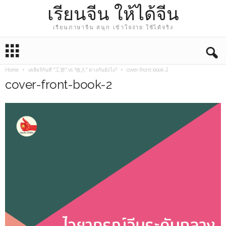
เรียนจีน ให้ได้จีน
เรียนภาษาจีน สนุก เข้าใจง่าย ใช้ได้จริง
Home
เคลียร์กันที “工资” vs “收入” ต่างกันยังไง?
cover-front-book-2
cover-front-book-2