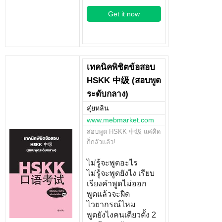
Get it now
เทคนิคพิชิตข้อสอบ
HSKK 中级 (สอบพูด
ระดับกลาง)
สุ่ยหลิน
www.mebmarket.com
สอบพูด HSKK 中级 แค่คิด
ก็กลัวแล้ว!
ไม่รู้จะพูดอะไร
ไม่รู้จะพูดยังไง เรียบ
เรียงคำพูดไม่ออก
พูดแล้วจะผิด
ไวยากรณ์ไหม
พูดยังไงคนเดียวตั้ง 2