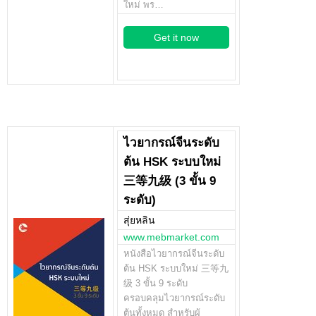
ใหม่ พร…
Get it now
ไวยากรณ์จีนระดับ
ต้น HSK ระบบใหม่
三等九级 (3 ขั้น 9
ระดับ)
สุ่ยหลิน
www.mebmarket.com
หนังสือไวยากรณ์จีนระดับ
ต้น HSK ระบบใหม่ 三等九
级 3 ขั้น 9 ระดับ
ครอบคลุมไวยากรณ์ระดับ
ต้นทั้งหมด สำหรับผู้