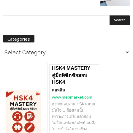
Categories
Categories
HSK4 MASTERY
คู่มือพิชิตข้อสอบ
HSK4
สุ่ยหลิน
www.mebmarket.com
อยากสอบผ่าน HSK4 แบบ
มั่นใจ… ต้องเล่มนี้!
เพราะการเตรียมตัวสอบ
ไม่ใช่แค่ท่องคำศัพท์ แต่คือ
“การเข้าใจโครงสร้าง