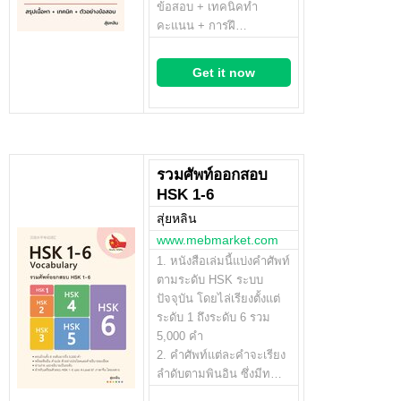
ข้อสอบ + เทคนิคทำ
คะแนน + การฝึ…
Get it now
รวมศัพท์ออกสอบ
HSK 1-6
สุ่ยหลิน
www.mebmarket.com
1. หนังสือเล่มนี้แบ่งคำศัพท์
ตามระดับ HSK ระบบ
ปัจจุบัน โดยไล่เรียงตั้งแต่
ระดับ 1 ถึงระดับ 6 รวม
5,000 คำ
2. คำศัพท์แต่ละคำจะเรียง
ลำดับตามพินอิน ซึ่งมีท…