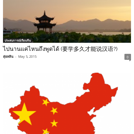
ประสบการณ์เรียนจีน
ไปนานแค่ไหนถึงพูดได้ (要学多久才能说汉语?)
สุ่ยหลิน
-
May 5, 2015
0