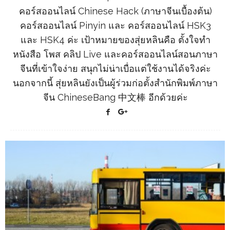
คอร์สออนไลน์ Chinese Hack (ภาษาจีนเบื้องต้น)
คอร์สออนไลน์ Pinyin และ คอร์สออนไลน์ HSK3
และ HSK4 ค่ะ เป้าหมายของสุ่ยหลินคือ ตั้งใจทำ
หนังสือ โพส คลิป Live และคอร์สออนไลน์สอนภาษา
จีนที่เข้าใจง่าย สนุกไม่น่าเบื่อแต่ใช้งานได้จริงค่ะ
นอกจากนี้ สุ่ยหลินยังเป็นผู้ร่วมก่อตั้งสำนักพิมพ์ภาษา
จีน ChineseBang 中文棒 อีกด้วยค่ะ