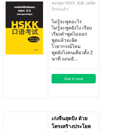
สอบพูด HSKK 高级 แค่คิด
ก็กลัวแล้ว!
ไม่รู้จะพูดอะไร
ไม่รู้จะพูดยังไง เรียบ
เรียงคำพูดไม่ออก
พูดแล้วจะผิด
ไวยากรณ์ไหม
พูดยังไงคนเดียวตั้ง 2
นาที แถมยั…
Get it now
เก่งจีนสุดปัง ด้วย
โครงสร้างประโยค