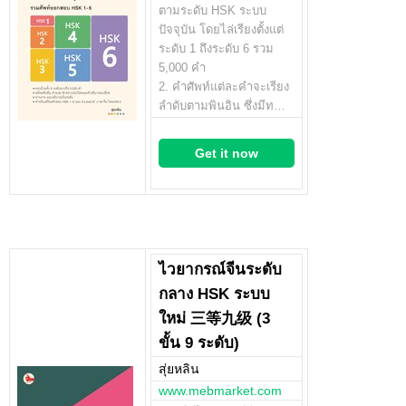
ตามระดับ HSK ระบบ
ปัจจุบัน โดยไล่เรียงตั้งแต่
ระดับ 1 ถึงระดับ 6 รวม
5,000 คำ
2. คำศัพท์แต่ละคำจะเรียง
ลำดับตามพินอิน ซึ่งมีท…
Get it now
ไวยากรณ์จีนระดับ
กลาง HSK ระบบ
ใหม่ 三等九级 (3
ขั้น 9 ระดับ)
สุ่ยหลิน
www.mebmarket.com