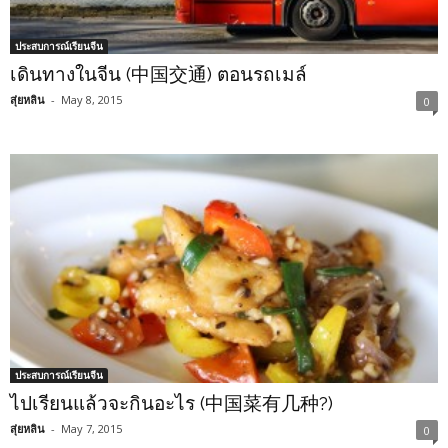
ประสบการณ์เรียนจีน
เดินทางในจีน (中国交通) ตอนรถเมล์
สุ่ยหลิน
-
May 8, 2015
0
ประสบการณ์เรียนจีน
ไปเรียนแล้วจะกินอะไร (中国菜有几种?)
สุ่ยหลิน
-
May 7, 2015
0