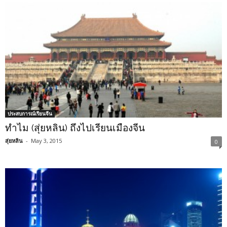
ประสบการณ์เรียนจีน
ทำไม (สุ่ยหลิน) ถึงไปเรียนเมืองจีน
สุ่ยหลิน
-
May 3, 2015
0