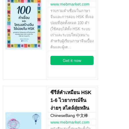
www.mebmarket.com
รวบรวมคำเชื่อมในภาษา
จีนและการสอบ HSK ที่เจอ
บ่อยที่สุดทั้งหมด 100 คำ
(ใช้สอบได้ทั้ง HSK ระบบ
เก่าและระบบใหม่)เหมาะ
สำหรับผู้เรียนภาษาจีนเบื้อง
ต้นและผู้เต…
Get it now
ซีรีส์คำเหมือน HSK
1-6 ไวยากรณ์จีน
ง่ายๆ สไตล์สุ่ยหลิน
ChineseBang 中文棒
www.mebmarket.com
หนังสือเล่มนี้สุ่ยหลินตั้งใจ