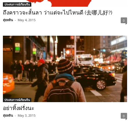
ประสบการณ์เรียนจีน
ถึงคราวจะลั้นลา ว่าแต่จะไปไหนดี (去哪儿好?)
สุ่ยหลิน
-
May 4, 2015
0
ประสบการณ์เรียนจีน
อย่าทิ้งฝรั่งนะ
สุ่ยหลิน
-
May 3, 2015
0