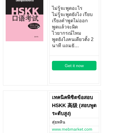
ไม่รู้จะพูดอะไร
ไม่รู้จะพูดยังไง เรียบ
เรียงคำพูดไม่ออก
พูดแล้วจะผิด
ไวยากรณ์ไหม
พูดยังไงคนเดียวตั้ง 2
นาที แถมยั…
Get it now
เทคนิคพิชิตข้อสอบ
HSKK 高级 (สอบพูด
ระดับสูง)
สุ่ยหลิน
www.mebmarket.com