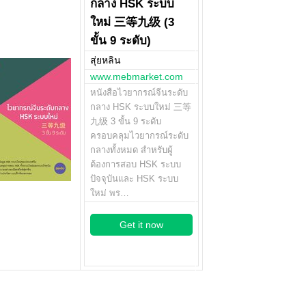
กลาง HSK ระบบ
ใหม่ 三等九级 (3
ขั้น 9 ระดับ)
สุ่ยหลิน
www.mebmarket.com
หนังสือไวยากรณ์จีนระดับ
กลาง HSK ระบบใหม่ 三等
九级 3 ขั้น 9 ระดับ
ครอบคลุมไวยากรณ์ระดับ
กลางทั้งหมด สำหรับผู้
ต้องการสอบ HSK ระบบ
ปัจจุบันและ HSK ระบบ
ใหม่ พร…
Get it now