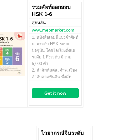
รวมศัพท์ออกสอบ
HSK 1-6
สุ่ยหลิน
www.mebmarket.com
1. หนังสือเล่มนี้แบ่งคำศัพท์
ตามระดับ HSK ระบบ
ปัจจุบัน โดยไล่เรียงตั้งแต่
ระดับ 1 ถึงระดับ 6 รวม
5,000 คำ
2. คำศัพท์แต่ละคำจะเรียง
ลำดับตามพินอิน ซึ่งมีท…
Get it now
ไวยากรณ์จีนระดับ