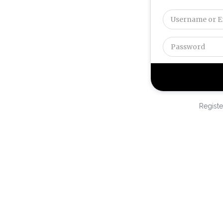
Registe