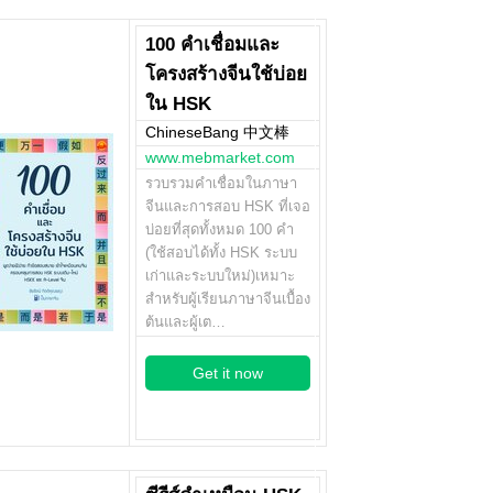
100 คำเชื่อมและ
โครงสร้างจีนใช้บ่อย
ใน HSK
ChineseBang 中文棒
www.mebmarket.com
รวบรวมคำเชื่อมในภาษา
จีนและการสอบ HSK ที่เจอ
บ่อยที่สุดทั้งหมด 100 คำ
(ใช้สอบได้ทั้ง HSK ระบบ
เก่าและระบบใหม่)เหมาะ
สำหรับผู้เรียนภาษาจีนเบื้อง
ต้นและผู้เต…
Get it now