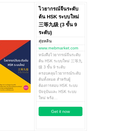
ไวยากรณ์จีนระดับ
ต้น HSK ระบบใหม่
三等九级 (3 ขั้น 9
ระดับ)
สุ่ยหลิน
www.mebmarket.com
หนังสือไวยากรณ์จีนระดับ
ต้น HSK ระบบใหม่ 三等九
级 3 ขั้น 9 ระดับ
ครอบคลุมไวยากรณ์ระดับ
ต้นทั้งหมด สำหรับผู้
ต้องการสอบ HSK ระบบ
ปัจจุบันและ HSK ระบบ
ใหม่ พร้อ…
Get it now