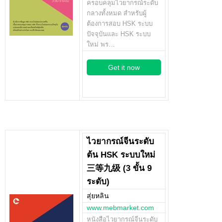
ครอบคลุมไวยากรณ์ระดับ
กลางทั้งหมด สำหรับผู้
ต้องการสอบ HSK ระบบ
ปัจจุบันและ HSK ระบบ
ใหม่ พร…
Get it now
ไวยากรณ์จีนระดับ
ต้น HSK ระบบใหม่
三等九级 (3 ขั้น 9
ระดับ)
สุ่ยหลิน
www.mebmarket.com
หนังสือไวยากรณ์จีนระดับ