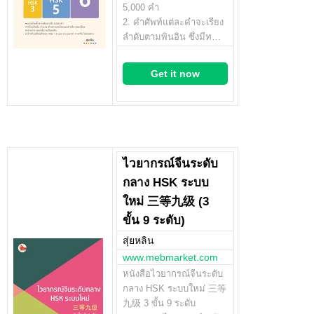
5,000 คำ
2. คำศัพท์แต่ละคำจะเรียง
ลำดับตามพินอิน ซึ่งมีท…
Get it now
ไวยากรณ์จีนระดับ
กลาง HSK ระบบ
ใหม่ 三等九级 (3
ขั้น 9 ระดับ)
สุ่ยหลิน
www.mebmarket.com
หนังสือไวยากรณ์จีนระดับ
กลาง HSK ระบบใหม่ 三等
九级 3 ขั้น 9 ระดับ