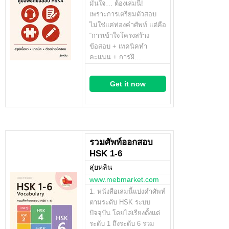
มั่นใจ… ต้องเล่มนี้!
เพราะการเตรียมตัวสอบ
ไม่ใช่แค่ท่องคำศัพท์ แต่คือ
“การเข้าใจโครงสร้าง
ข้อสอบ + เทคนิคทำ
คะแนน + การฝึ…
Get it now
รวมศัพท์ออกสอบ
HSK 1-6
สุ่ยหลิน
www.mebmarket.com
1. หนังสือเล่มนี้แบ่งคำศัพท์
ตามระดับ HSK ระบบ
ปัจจุบัน โดยไล่เรียงตั้งแต่
ระดับ 1 ถึงระดับ 6 รวม