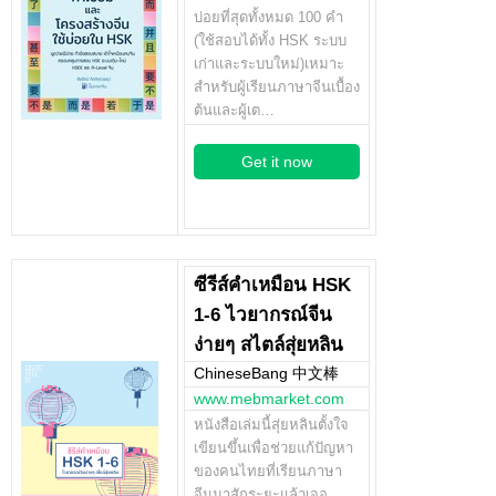
บ่อยที่สุดทั้งหมด 100 คำ
(ใช้สอบได้ทั้ง HSK ระบบ
เก่าและระบบใหม่)เหมาะ
สำหรับผู้เรียนภาษาจีนเบื้อง
ต้นและผู้เต…
Get it now
ซีรีส์คำเหมือน HSK
1-6 ไวยากรณ์จีน
ง่ายๆ สไตล์สุ่ยหลิน
ChineseBang 中文棒
www.mebmarket.com
หนังสือเล่มนี้สุ่ยหลินตั้งใจ
เขียนขึ้นเพื่อช่วยแก้ปัญหา
ของคนไทยที่เรียนภาษา
จีนมาสักระยะแล้วเจอ