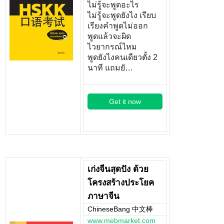
ไม่รู้จะพูดอะไร
ไม่รู้จะพูดยังไง เรียบ
เรียงคำพูดไม่ออก
พูดแล้วจะผิด
ไวยากรณ์ไหม
พูดยังไงคนเดียวตั้ง 2
นาที แถมยั…
Get it now
เก่งจีนสุดปัง ด้วย
โครงสร้างประโยค
ภาษาจีน
ChineseBang 中文棒
www.mebmarket.com