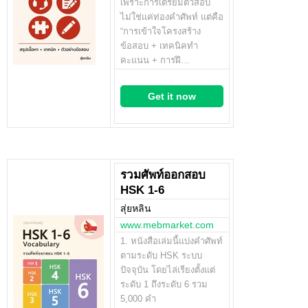
เพราะการเตรียมตัวสอบ
ไม่ใช่แค่ท่องคำศัพท์ แต่คือ
“การเข้าใจโครงสร้าง
ข้อสอบ + เทคนิคทำ
คะแนน + การฝึ…
Get it now
รวมศัพท์ออกสอบ
HSK 1-6
สุ่ยหลิน
www.mebmarket.com
1. หนังสือเล่มนี้แบ่งคำศัพท์
ตามระดับ HSK ระบบ
ปัจจุบัน โดยไล่เรียงตั้งแต่
ระดับ 1 ถึงระดับ 6 รวม
5,000 คำ