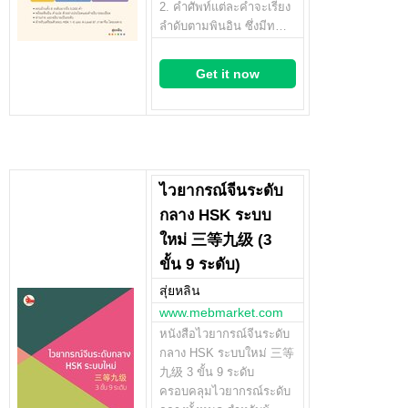
2. คำศัพท์แต่ละคำจะเรียง
ลำดับตามพินอิน ซึ่งมีท…
Get it now
ไวยากรณ์จีนระดับ
กลาง HSK ระบบ
ใหม่ 三等九级 (3
ขั้น 9 ระดับ)
สุ่ยหลิน
www.mebmarket.com
หนังสือไวยากรณ์จีนระดับ
กลาง HSK ระบบใหม่ 三等
九级 3 ขั้น 9 ระดับ
ครอบคลุมไวยากรณ์ระดับ