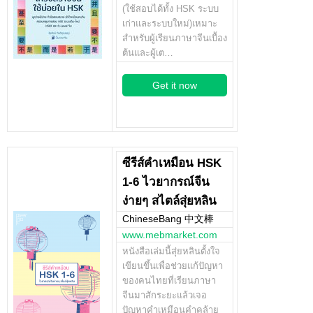
(ใช้สอบได้ทั้ง HSK ระบบ
เก่าและระบบใหม่)เหมาะ
สำหรับผู้เรียนภาษาจีนเบื้อง
ต้นและผู้เต…
Get it now
ซีรีส์คำเหมือน HSK
1-6 ไวยากรณ์จีน
ง่ายๆ สไตล์สุ่ยหลิน
ChineseBang 中文棒
www.mebmarket.com
หนังสือเล่มนี้สุ่ยหลินตั้งใจ
เขียนขึ้นเพื่อช่วยแก้ปัญหา
ของคนไทยที่เรียนภาษา
จีนมาสักระยะแล้วเจอ
ปัญหาคำเหมือนคำคล้าย