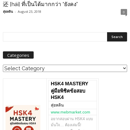
还 [hái] ที่เป็นได้มากกว่า “ยังคง”
สุ่ยหลิน
-
August 23, 2018
0
Categories
Categories
HSK4 MASTERY
คู่มือพิชิตข้อสอบ
HSK4
สุ่ยหลิน
www.mebmarket.com
อยากสอบผ่าน HSK4 แบบ
มั่นใจ… ต้องเล่มนี้!