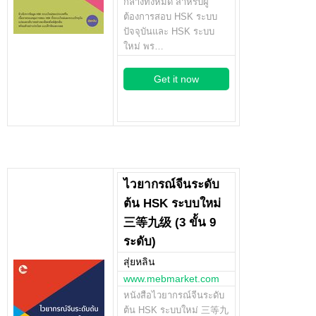
กลางทั้งหมด สำหรับผู้
ต้องการสอบ HSK ระบบ
ปัจจุบันและ HSK ระบบ
ใหม่ พร…
Get it now
ไวยากรณ์จีนระดับ
ต้น HSK ระบบใหม่
三等九级 (3 ขั้น 9
ระดับ)
สุ่ยหลิน
www.mebmarket.com
หนังสือไวยากรณ์จีนระดับ
ต้น HSK ระบบใหม่ 三等九