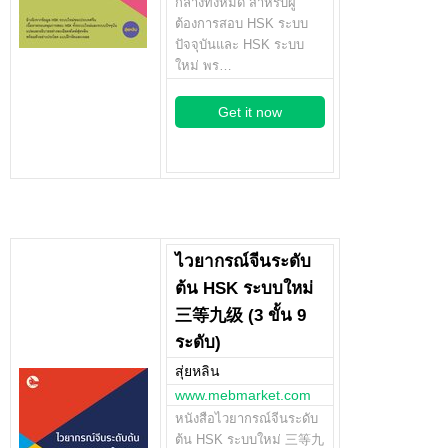
กลางทั้งหมด สำหรับผู้
ต้องการสอบ HSK ระบบ
ปัจจุบันและ HSK ระบบ
ใหม่ พร…
Get it now
ไวยากรณ์จีนระดับ
ต้น HSK ระบบใหม่
三等九级 (3 ขั้น 9
ระดับ)
สุ่ยหลิน
www.mebmarket.com
หนังสือไวยากรณ์จีนระดับ
ต้น HSK ระบบใหม่ 三等九