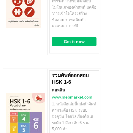
เพราะการเตรียมตัวสอบ
ไม่ใช่แค่ท่องคำศัพท์ แต่คือ
“การเข้าใจโครงสร้าง
ข้อสอบ + เทคนิคทำ
คะแนน + การฝึ…
Get it now
รวมศัพท์ออกสอบ
HSK 1-6
สุ่ยหลิน
www.mebmarket.com
1. หนังสือเล่มนี้แบ่งคำศัพท์
ตามระดับ HSK ระบบ
ปัจจุบัน โดยไล่เรียงตั้งแต่
ระดับ 1 ถึงระดับ 6 รวม
5,000 คำ