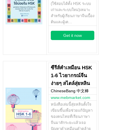
(ใช้สอบได้ทั้ง HSK ระบบ
เก่าและระบบใหม่)เหมาะ
สำหรับผู้เรียนภาษาจีนเบื้อง
ต้นและผู้เต…
Get it now
ซีรีส์คำเหมือน HSK
1-6 ไวยากรณ์จีน
ง่ายๆ สไตล์สุ่ยหลิน
ChineseBang 中文棒
www.mebmarket.com
หนังสือเล่มนี้สุ่ยหลินตั้งใจ
เขียนขึ้นเพื่อช่วยแก้ปัญหา
ของคนไทยที่เรียนภาษา
จีนมาสักระยะแล้วเจอ
ปัญหาคำเหมือนคำคล้าย