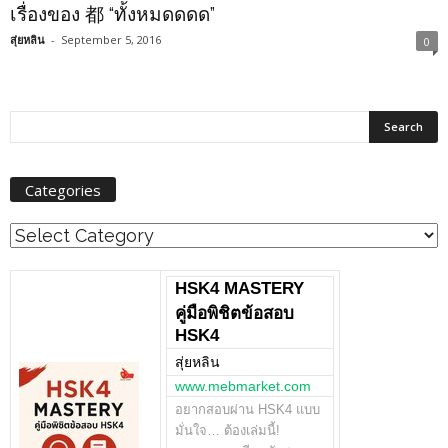
เรื่องของ 都 “ทั้งหมดดดด”
สุ่ยหลิน
-
September 5, 2016
0
Categories
Categories
HSK4 MASTERY
คู่มือพิชิตข้อสอบ
HSK4
สุ่ยหลิน
www.mebmarket.com
อยากสอบผ่าน HSK4 แบบ
มั่นใจ… ต้องเล่มนี้!