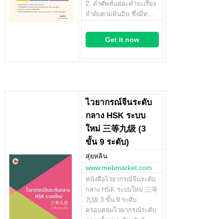
2. คำศัพท์แต่ละคำจะเรียง
ลำดับตามพินอิน ซึ่งมีท…
Get it now
ไวยากรณ์จีนระดับ
กลาง HSK ระบบ
ใหม่ 三等九级 (3
ขั้น 9 ระดับ)
สุ่ยหลิน
www.mebmarket.com
หนังสือไวยากรณ์จีนระดับ
กลาง HSK ระบบใหม่ 三等
九级 3 ขั้น 9 ระดับ
ครอบคลุมไวยากรณ์ระดับ