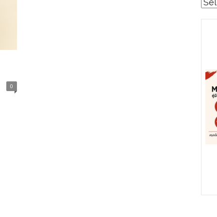
Cat
0