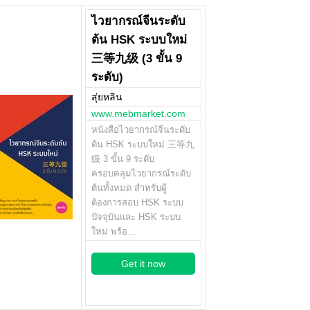
ไวยากรณ์จีนระดับ
ต้น HSK ระบบใหม่
三等九级 (3 ขั้น 9
ระดับ)
สุ่ยหลิน
www.mebmarket.com
หนังสือไวยากรณ์จีนระดับ
ต้น HSK ระบบใหม่ 三等九
级 3 ขั้น 9 ระดับ
ครอบคลุมไวยากรณ์ระดับ
ต้นทั้งหมด สำหรับผู้
ต้องการสอบ HSK ระบบ
ปัจจุบันและ HSK ระบบ
ใหม่ พร้อ…
Get it now