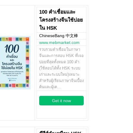
100 คำเชื่อมและ
โครงสร้างจีนใช้บ่อย
ใน HSK
ChineseBang 中文棒
www.mebmarket.com
รวบรวมคำเชื่อมในภาษา
จีนและการสอบ HSK ที่เจอ
บ่อยที่สุดทั้งหมด 100 คำ
(ใช้สอบได้ทั้ง HSK ระบบ
เก่าและระบบใหม่)เหมาะ
สำหรับผู้เรียนภาษาจีนเบื้อง
ต้นและผู้เต…
Get it now