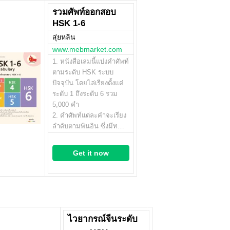
รวมศัพท์ออกสอบ
HSK 1-6
สุ่ยหลิน
www.mebmarket.com
1. หนังสือเล่มนี้แบ่งคำศัพท์
ตามระดับ HSK ระบบ
ปัจจุบัน โดยไล่เรียงตั้งแต่
ระดับ 1 ถึงระดับ 6 รวม
5,000 คำ
2. คำศัพท์แต่ละคำจะเรียง
ลำดับตามพินอิน ซึ่งมีท…
Get it now
ไวยากรณ์จีนระดับ