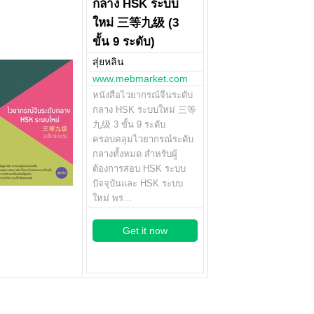
กลาง HSK ระบบ
ใหม่ 三等九级 (3
ขั้น 9 ระดับ)
สุ่ยหลิน
www.mebmarket.com
หนังสือไวยากรณ์จีนระดับ
กลาง HSK ระบบใหม่ 三等
九级 3 ขั้น 9 ระดับ
ครอบคลุมไวยากรณ์ระดับ
กลางทั้งหมด สำหรับผู้
ต้องการสอบ HSK ระบบ
ปัจจุบันและ HSK ระบบ
ใหม่ พร…
Get it now