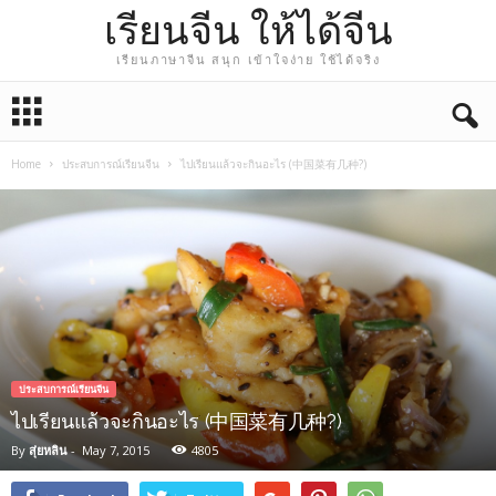
เรียนจีน ให้ได้จีน
เรียนภาษาจีน สนุก เข้าใจง่าย ใช้ได้จริง
Home
ประสบการณ์เรียนจีน
ไปเรียนแล้วจะกินอะไร (中国菜有几种?)
ประสบการณ์เรียนจีน
ไปเรียนแล้วจะกินอะไร (中国菜有几种?)
By
สุ่ยหลิน
-
May 7, 2015
4805