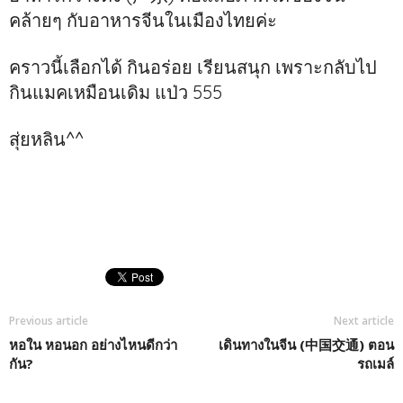
คล้ายๆ กับอาหารจีนในเมืองไทยค่ะ
คราวนี้เลือกได้ กินอร่อย เรียนสนุก เพราะกลับไป
กินแมคเหมือนเดิม แป่ว 555
สุ่ยหลิน^^
Previous article
Next article
หอใน หอนอก อย่างไหนดีกว่า
เดินทางในจีน (中国交通) ตอน
กัน?
รถเมล์