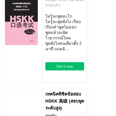
ก็กลัวแล้ว!
ไม่รู้จะพูดอะไร
ไม่รู้จะพูดยังไง เรียบ
เรียงคำพูดไม่ออก
พูดแล้วจะผิด
ไวยากรณ์ไหม
พูดยังไงคนเดียวตั้ง 2
นาที แถมยั…
Get it now
เทคนิคพิชิตข้อสอบ
HSKK 高级 (สอบพูด
ระดับสูง)
สุ่ยหลิน