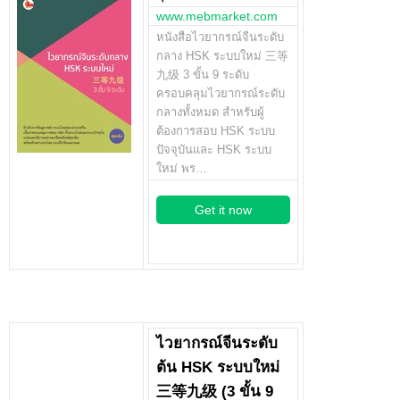
www.mebmarket.com
หนังสือไวยากรณ์จีนระดับ
กลาง HSK ระบบใหม่ 三等
九级 3 ขั้น 9 ระดับ
ครอบคลุมไวยากรณ์ระดับ
กลางทั้งหมด สำหรับผู้
ต้องการสอบ HSK ระบบ
ปัจจุบันและ HSK ระบบ
ใหม่ พร…
Get it now
ไวยากรณ์จีนระดับ
ต้น HSK ระบบใหม่
三等九级 (3 ขั้น 9