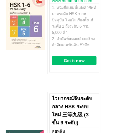
www.mebmarket.com
1. หนังสือเล่มนี้แบ่งคำศัพท์
ตามระดับ HSK ระบบ
ปัจจุบัน โดยไล่เรียงตั้งแต่
ระดับ 1 ถึงระดับ 6 รวม
5,000 คำ
2. คำศัพท์แต่ละคำจะเรียง
ลำดับตามพินอิน ซึ่งมีท…
Get it now
ไวยากรณ์จีนระดับ
กลาง HSK ระบบ
ใหม่ 三等九级 (3
ขั้น 9 ระดับ)
สุ่ยหลิน