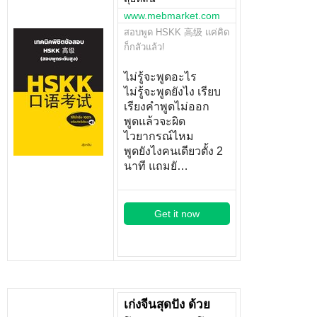
www.mebmarket.com
สอบพูด HSKK 高级 แค่คิด
ก็กลัวแล้ว!
ไม่รู้จะพูดอะไร
ไม่รู้จะพูดยังไง เรียบ
เรียงคำพูดไม่ออก
พูดแล้วจะผิด
ไวยากรณ์ไหม
พูดยังไงคนเดียวตั้ง 2
นาที แถมยั…
Get it now
เก่งจีนสุดปัง ด้วย