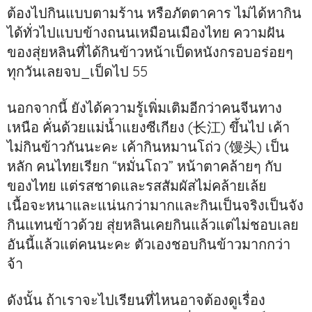
ต้องไปกินแบบตามร้าน หรือภัตตาคาร ไม่ได้หากิน
ได้ทั่วไปแบบข้างถนนเหมือนเมืองไทย ความฝัน
ของสุ่ยหลินที่ได้กินข้าวหน้าเป็ดหนังกรอบอร่อยๆ
ทุกวันเลยจบ_เป็ดไป 55
นอกจากนี้ ยังได้ความรู้เพิ่มเติมอีกว่าคนจีนทาง
เหนือ คั่นด้วยแม่น้ำแยงซีเกียง (长江) ขึ้นไป เค้า
ไม่กินข้าวกันนะคะ เค้ากินหมานโถ่ว (馒头) เป็น
หลัก คนไทยเรียก “หมั่นโถว” หน้าตาคล้ายๆ กับ
ของไทย แต่รสชาดและรสสัมผัสไม่คล้ายเล้ย
เนื้อจะหนาและแน่นกว่ามากและกินเป็นจริงเป็นจัง
กินแทนข้าวด้วย สุ่ยหลินเคยกินแล้วแต่ไม่ชอบเลย
อันนี้แล้วแต่คนนะคะ ตัวเองชอบกินข้าวมากกว่า
จ้า
ดังนั้น ถ้าเราจะไปเรียนที่ไหนอาจต้องดูเรื่อง