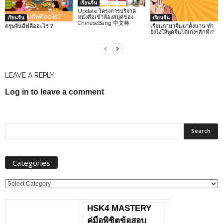
เรียนจีน
Update โครงการบริจาค
หนังสือเข้าห้องสมุดของ
เรียนจีน
เรียนจีน
ChineseBang 中文棒
ตรุษจีนอีฟคืออะไร？
เรียนภาษาจีนมาตั้งนาน ทำ
ยังไงให้พูดจีนได้เก่งๆสักที??
LEAVE A REPLY
Log in to leave a comment
Categories
Categories
HSK4 MASTERY
คู่มือพิชิตข้อสอบ