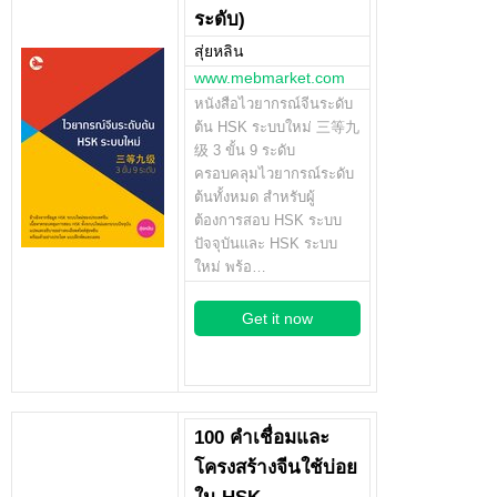
ระดับ)
สุ่ยหลิน
www.mebmarket.com
หนังสือไวยากรณ์จีนระดับ
ต้น HSK ระบบใหม่ 三等九
级 3 ขั้น 9 ระดับ
ครอบคลุมไวยากรณ์ระดับ
ต้นทั้งหมด สำหรับผู้
ต้องการสอบ HSK ระบบ
ปัจจุบันและ HSK ระบบ
ใหม่ พร้อ…
Get it now
100 คำเชื่อมและ
โครงสร้างจีนใช้บ่อย