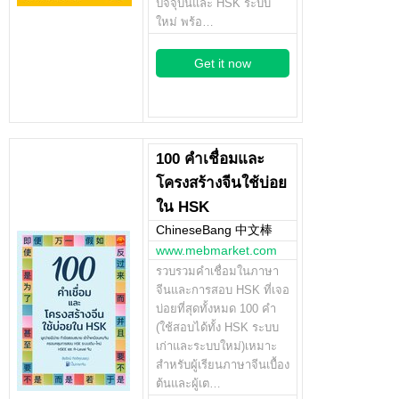
ปัจจุบันและ HSK ระบบ
ใหม่ พร้อ…
Get it now
100 คำเชื่อมและ
โครงสร้างจีนใช้บ่อย
ใน HSK
ChineseBang 中文棒
www.mebmarket.com
รวบรวมคำเชื่อมในภาษา
จีนและการสอบ HSK ที่เจอ
บ่อยที่สุดทั้งหมด 100 คำ
(ใช้สอบได้ทั้ง HSK ระบบ
เก่าและระบบใหม่)เหมาะ
สำหรับผู้เรียนภาษาจีนเบื้อง
ต้นและผู้เต…