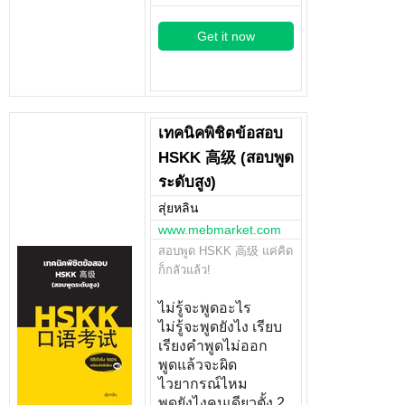
Get it now
เทคนิคพิชิตข้อสอบ
HSKK 高级 (สอบพูด
ระดับสูง)
สุ่ยหลิน
www.mebmarket.com
สอบพูด HSKK 高级 แค่คิด
ก็กลัวแล้ว!
ไม่รู้จะพูดอะไร
ไม่รู้จะพูดยังไง เรียบ
เรียงคำพูดไม่ออก
พูดแล้วจะผิด
ไวยากรณ์ไหม
พูดยังไงคนเดียวตั้ง 2