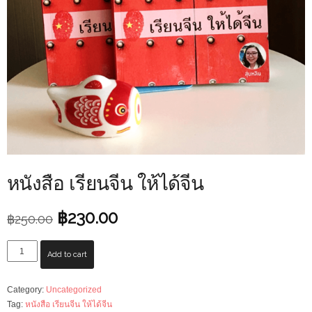
หนังสือ เรียนจีน ให้ได้จีน
Original
Current
฿
230.00
฿
250.00
price
price
was:
is:
หนังสือ
Add to cart
฿250.00.
฿230.00.
เรียน
จีน
Category:
Uncategorized
ให้
Tag:
หนังสือ เรียนจีน ให้ได้จีน
ได้