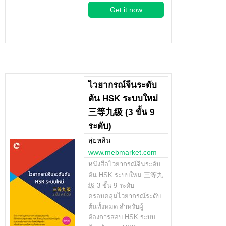
Get it now
ไวยากรณ์จีนระดับ
ต้น HSK ระบบใหม่
三等九级 (3 ขั้น 9
ระดับ)
สุ่ยหลิน
www.mebmarket.com
หนังสือไวยากรณ์จีนระดับ
ต้น HSK ระบบใหม่ 三等九
级 3 ขั้น 9 ระดับ
ครอบคลุมไวยากรณ์ระดับ
ต้นทั้งหมด สำหรับผู้
ต้องการสอบ HSK ระบบ