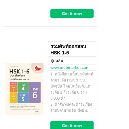
Get it now
รวมศัพท์ออกสอบ
HSK 1-6
สุ่ยหลิน
www.mebmarket.com
1. หนังสือเล่มนี้แบ่งคำศัพท์
ตามระดับ HSK ระบบ
ปัจจุบัน โดยไล่เรียงตั้งแต่
ระดับ 1 ถึงระดับ 6 รวม
5,000 คำ
2. คำศัพท์แต่ละคำจะเรียง
ลำดับตามพินอิน ซึ่งมีท…
Get it now