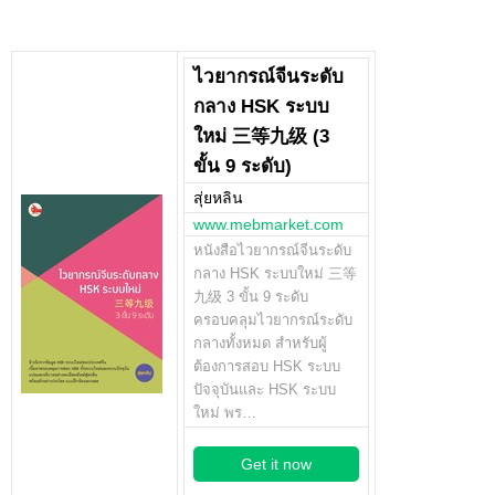
ไวยากรณ์จีนระดับ
กลาง HSK ระบบ
ใหม่ 三等九级 (3
ขั้น 9 ระดับ)
สุ่ยหลิน
www.mebmarket.com
หนังสือไวยากรณ์จีนระดับ
กลาง HSK ระบบใหม่ 三等
九级 3 ขั้น 9 ระดับ
ครอบคลุมไวยากรณ์ระดับ
กลางทั้งหมด สำหรับผู้
ต้องการสอบ HSK ระบบ
ปัจจุบันและ HSK ระบบ
ใหม่ พร…
Get it now