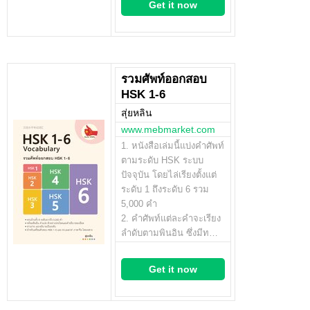
Get it now
รวมศัพท์ออกสอบ
HSK 1-6
สุ่ยหลิน
www.mebmarket.com
1. หนังสือเล่มนี้แบ่งคำศัพท์
ตามระดับ HSK ระบบ
ปัจจุบัน โดยไล่เรียงตั้งแต่
ระดับ 1 ถึงระดับ 6 รวม
5,000 คำ
2. คำศัพท์แต่ละคำจะเรียง
ลำดับตามพินอิน ซึ่งมีท…
Get it now