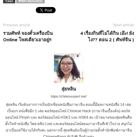
TAGS
ซีรีย์คำเหมื๊อนเหมือน
Previous article
Next article
รวมศัพท์ จองตั๋วเครื่องบิน
4 เรื่องกินที่ไม่ได้กิน เอ๊ะ! ยัง
Online โพสเดียวเอาอยู่!!
ไง?? ตอน 2 ( ศัพท์จีน )
สุ่ยหลิน
https://chinesexpert.net/
สุ่ยหลิน เริ่มต้นจากการเป็นนักเขียนหนังสือภาษาจีน ตอนนี้มีผลงานหนังสือ 14 เล่ม
เป็นบก.หนังสืออีก 1 เล่ม คอร์สออนไลน์ Chinese Hack (ภาษาจีนเบื้องต้น) คอร์ส
ออนไลน์ Pinyin และ คอร์สออนไลน์ HSK3 และ HSK4 ค่ะ เป้าหมายของสุ่ยหลินคือ
ตั้งใจทำหนังสือ โพส คลิป Live และคอร์สออนไลน์สอนภาษาจีนที่เข้าใจง่าย สนุกไม่
น่าเบื่อแต่ใช้งานได้จริงค่ะ นอกจากนี้ สุ่ยหลินยังเป็นผู้ร่วมก่อตั้งสำนักพิมพ์ภาษาจีน
ChineseBang 中文棒 อีกด้วยค่ะ