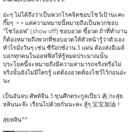
อ่ะๆ ไม่ได้ถึงว่าเป็นพวกโรคจิตชอบโชว์เป้านะคะ
กึ๊ยๆ = = แต่ความหมายนี้หมายถึงเป็นพวกชอบ
“โชว์ออฟ” (show off) ชอบอวด ขี้อวด ถ้าที่ทำงาน
ก็ต้องหมายถึงพวกที่ชอบอวดให้หัวหน้ารู้ว่าตัวเอง
ทำไรมั่งวันๆ เช่น ซีร๊อกซ์งาน 3 แผ่น ต้องส่งอีเมล์
บอกทุกคนในออฟฟิสให้รู้หมดประมาณนั้น
ประโยคนี้จะหมายถึงมีความสามารถจริงหรือไม่
จริงนั้นยังไม่มีใครรู้ แต่ต้องอวดต้องโชว์ไว้ก่อนอ่ะ
นะ
เป็นอันจบ ศัพท์จีน 3 ขุนศึกตระกูลเปี่ยว 表 กะสุ่ย
หลินนะจ๊ะ เรียนไปด้วยกันนะคะ สู้ๆ 宝宝加油！
สุ่ยหลิน^^