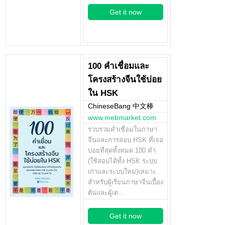
Get it now
100 คำเชื่อมและ
โครงสร้างจีนใช้บ่อย
ใน HSK
ChineseBang 中文棒
www.mebmarket.com
รวบรวมคำเชื่อมในภาษา
จีนและการสอบ HSK ที่เจอ
บ่อยที่สุดทั้งหมด 100 คำ
(ใช้สอบได้ทั้ง HSK ระบบ
เก่าและระบบใหม่)เหมาะ
สำหรับผู้เรียนภาษาจีนเบื้อง
ต้นและผู้เต…
Get it now