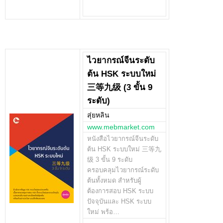
ไวยากรณ์จีนระดับ
ต้น HSK ระบบใหม่
三等九级 (3 ขั้น 9
ระดับ)
สุ่ยหลิน
www.mebmarket.com
หนังสือไวยากรณ์จีนระดับ
ต้น HSK ระบบใหม่ 三等九
级 3 ขั้น 9 ระดับ
ครอบคลุมไวยากรณ์ระดับ
ต้นทั้งหมด สำหรับผู้
ต้องการสอบ HSK ระบบ
ปัจจุบันและ HSK ระบบ
ใหม่ พร้อ…