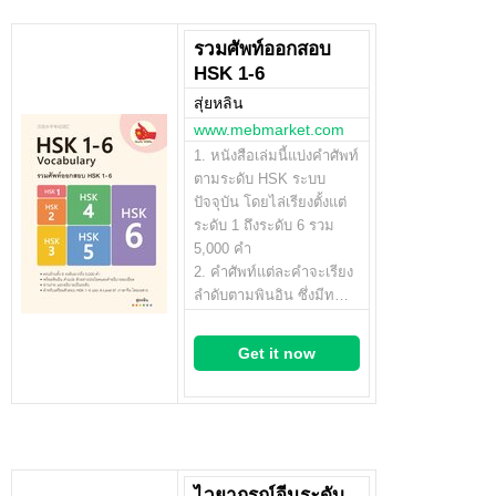
รวมศัพท์ออกสอบ
HSK 1-6
สุ่ยหลิน
www.mebmarket.com
1. หนังสือเล่มนี้แบ่งคำศัพท์
ตามระดับ HSK ระบบ
ปัจจุบัน โดยไล่เรียงตั้งแต่
ระดับ 1 ถึงระดับ 6 รวม
5,000 คำ
2. คำศัพท์แต่ละคำจะเรียง
ลำดับตามพินอิน ซึ่งมีท…
Get it now
ไวยากรณ์จีนระดับ