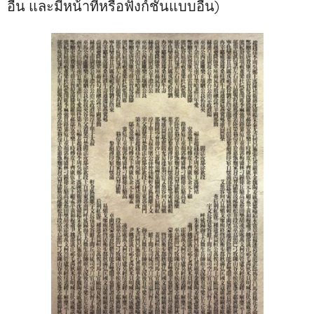
อื่่น และมีหน้าที่หรือฟังก์ชั่นแบบอื่น)