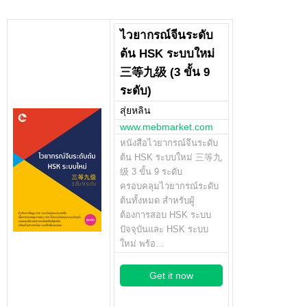
ไวยากรณ์จีนระดับ
ต้น HSK ระบบใหม่
三等九级 (3 ขั้น 9
ระดับ)
สุ่ยหลิน
www.mebmarket.com
หนังสือไวยากรณ์จีนระดับ
ต้น HSK ระบบใหม่ 三等九
级 3 ขั้น 9 ระดับ
ครอบคลุมไวยากรณ์ระดับ
ต้นทั้งหมด สำหรับผู้
ต้องการสอบ HSK ระบบ
ปัจจุบันและ HSK ระบบ
ใหม่ พร้อ…
Get it now