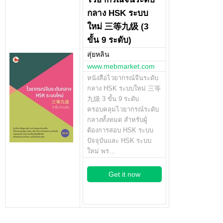
กลาง HSK ระบบ
ใหม่ 三等九级 (3
ขั้น 9 ระดับ)
สุ่ยหลิน
www.mebmarket.com
หนังสือไวยากรณ์จีนระดับ
กลาง HSK ระบบใหม่ 三等
九级 3 ขั้น 9 ระดับ
ครอบคลุมไวยากรณ์ระดับ
กลางทั้งหมด สำหรับผู้
ต้องการสอบ HSK ระบบ
ปัจจุบันและ HSK ระบบ
ใหม่ พร…
Get it now