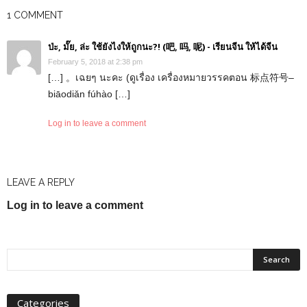
1 COMMENT
ป่ะ, มั๊ย, ล่ะ ใช้ยังไงให้ถูกนะ?! (吧, 吗, 呢) - เรียนจีน ให้ได้จีน
February 5, 2018 at 2:38 pm
[…] 。เฉยๆ นะคะ (ดูเรื่อง เครื่องหมายวรรคตอน 标点符号–
biāodiǎn fúhào […]
Log in to leave a comment
LEAVE A REPLY
Log in to leave a comment
Categories