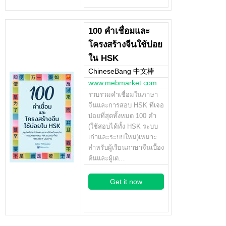
100 คำเชื่อมและ
โครงสร้างจีนใช้บ่อย
ใน HSK
ChineseBang 中文棒
www.mebmarket.com
รวบรวมคำเชื่อมในภาษา
จีนและการสอบ HSK ที่เจอ
บ่อยที่สุดทั้งหมด 100 คำ
(ใช้สอบได้ทั้ง HSK ระบบ
เก่าและระบบใหม่)เหมาะ
สำหรับผู้เรียนภาษาจีนเบื้อง
ต้นและผู้เต…
Get it now