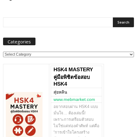
Categories
Categories
HSK4 MASTERY
คู่มือพิชิตข้อสอบ
HSK4
สุ่ยหลิน
www.mebmarket.com
อยากสอบผ่าน HSK4 แบบ
มั่นใจ… ต้องเล่มนี้!
เพราะการเตรียมตัวสอบ
ไม่ใช่แค่ท่องคำศัพท์ แต่คือ
“การเข้าใจโครงสร้าง