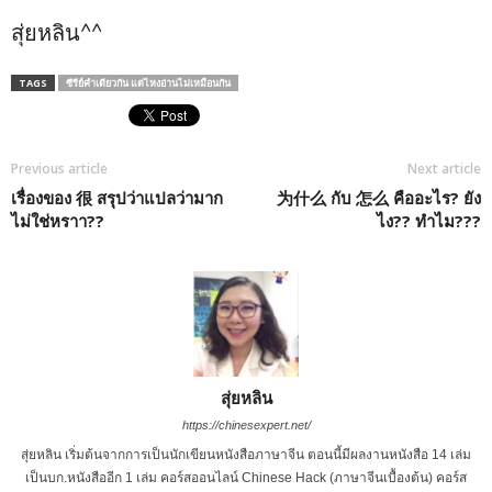
สุ่ยหลิน^^
TAGS
ซีรีย์คำเดียวกัน แต่ไหงอ่านไม่เหมือนกัน
Previous article
Next article
เรื่องของ 很 สรุปว่าแปลว่ามาก
为什么 กับ 怎么 คืออะไร? ยัง
ไม่ใช่หราา??
ไง?? ทำไม???
สุ่ยหลิน
https://chinesexpert.net/
สุ่ยหลิน เริ่มต้นจากการเป็นนักเขียนหนังสือภาษาจีน ตอนนี้มีผลงานหนังสือ 14 เล่ม
เป็นบก.หนังสืออีก 1 เล่ม คอร์สออนไลน์ Chinese Hack (ภาษาจีนเบื้องต้น) คอร์ส