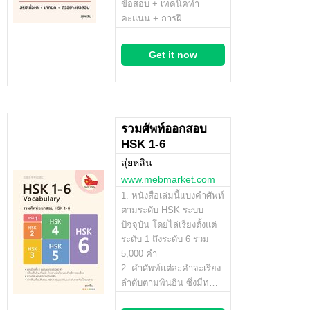
ข้อสอบ + เทคนิคทำ
คะแนน + การฝึ…
Get it now
รวมศัพท์ออกสอบ
HSK 1-6
สุ่ยหลิน
www.mebmarket.com
1. หนังสือเล่มนี้แบ่งคำศัพท์
ตามระดับ HSK ระบบ
ปัจจุบัน โดยไล่เรียงตั้งแต่
ระดับ 1 ถึงระดับ 6 รวม
5,000 คำ
2. คำศัพท์แต่ละคำจะเรียง
ลำดับตามพินอิน ซึ่งมีท…