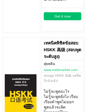
Get it now
เทคนิคพิชิตข้อสอบ
HSKK 高级 (สอบพูด
ระดับสูง)
สุ่ยหลิน
www.mebmarket.com
สอบพูด HSKK 高级 แค่คิด
ก็กลัวแล้ว!
ไม่รู้จะพูดอะไร
ไม่รู้จะพูดยังไง เรียบ
เรียงคำพูดไม่ออก
พูดแล้วจะผิด