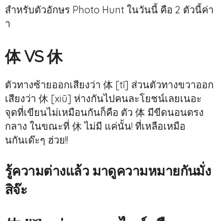
สำหรับตัวอักษร Photo Hunt ในวันนี้ คือ 2 ตัวนี้ค่า
า
体 VS 休
ตัวทางซ้ายออกเสียงว่า 体 [tǐ] ส่วนตัวทางขวาออก
เสียงว่า 休 [xiū] ห่างกันไปคนละโยชน์เลยเนอะ
จุดที่เขียนไม่เหมือนกันก็คือ ตัว 体 มีขีดนอนตรง
กลาง ในขณะที่ 休 ไม่มี แค่นั้น! ที่เหลือเหมือ
นกันเด๊ะๆ ฮ่วย!!
รู้ความต่างแล้ว มาดูความหมายกันมั่ง
สิจ๊ะ