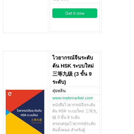
Get it now
ไวยากรณ์จีนระดับ
ต้น HSK ระบบใหม่
三等九级 (3 ขั้น 9
ระดับ)
สุ่ยหลิน
www.mebmarket.com
หนังสือไวยากรณ์จีนระดับ
ต้น HSK ระบบใหม่ 三等九
级 3 ขั้น 9 ระดับ
ครอบคลุมไวยากรณ์ระดับ
ต้นทั้งหมด สำหรับผู้