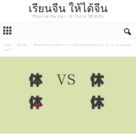
เรียนจีน ให้ได้จีน
เรียนภาษาจีน สนุก เข้าใจง่าย ใช้ได้จริง
Home
เรียนจีน
ซีรีส์ตัวอักษรหน้าคล้าย สาบานได้ว่าพิมพ์คนละที ตอน: 体 และ 休 คนละตัว
เรอะ???