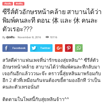
เรียนจีน
ศัพท์จีน
ซีรีส์ตัวอักษรหน้าคล้าย สาบานได้ว่า
พิมพ์คนละที ตอน: 体 และ 休 คนละ
ตัวเรอะ???
By
สุ่ยหลิน
-
November 8, 2016
10116
Facebook
Twitter
สวัสดีค่าาแฟนเพจที่น่ารักของสุ่ยหลิน^^ ซีรีส์ตัว
อักษรหน้าคล้าย สาบานได้ว่าพิมพ์คนละทีกลับมา
เจอกันอีกแล้วววนะจ๊ะ คราวนี้สุ่ยหลินมาพร้อมกับ
อีก 2 ตัวที่เหมือนกันจนต้องขยี้ตามองอีกที ว่าเป็น
คนละตัวเหรอนั่น!!!
ติดตามในโพสนี้กับสุ่ยหลินจ้าา^^