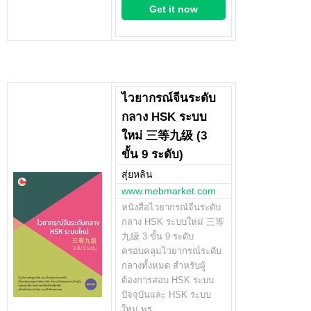
Get it now
ไวยากรณ์จีนระดับ
กลาง HSK ระบบ
ใหม่ 三等九级 (3
ขั้น 9 ระดับ)
สุ่ยหลิน
www.mebmarket.com
หนังสือไวยากรณ์จีนระดับ
กลาง HSK ระบบใหม่ 三等
九级 3 ขั้น 9 ระดับ
ครอบคลุมไวยากรณ์ระดับ
กลางทั้งหมด สำหรับผู้
ต้องการสอบ HSK ระบบ
ปัจจุบันและ HSK ระบบ
ใหม่ พร…