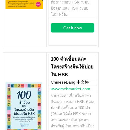
ต้องการสอบ HSK ระบบ
ปัจจุบันและ HSK ระบบ
ใหม่ พร้อ…
Get it now
100 คำเชื่อมและ
โครงสร้างจีนใช้บ่อย
ใน HSK
ChineseBang 中文棒
www.mebmarket.com
รวบรวมคำเชื่อมในภาษา
จีนและการสอบ HSK ที่เจอ
บ่อยที่สุดทั้งหมด 100 คำ
(ใช้สอบได้ทั้ง HSK ระบบ
เก่าและระบบใหม่)เหมาะ
สำหรับผู้เรียนภาษาจีนเบื้อง