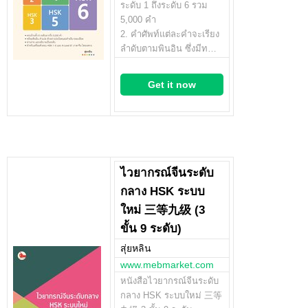
ระดับ 1 ถึงระดับ 6 รวม
5,000 คำ
2. คำศัพท์แต่ละคำจะเรียง
ลำดับตามพินอิน ซึ่งมีท…
Get it now
ไวยากรณ์จีนระดับ
กลาง HSK ระบบ
ใหม่ 三等九级 (3
ขั้น 9 ระดับ)
สุ่ยหลิน
www.mebmarket.com
หนังสือไวยากรณ์จีนระดับ
กลาง HSK ระบบใหม่ 三等