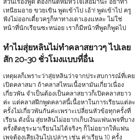
ส่วนเรื่องพูด ต้องกินดีหมีหัวใจเสือมานะ อย่าทำ
เหนียมอาย ขวยเขิน พูดเข้าไป เอ้า! พูดเข้าไป ครู
ฟังไม่ออกเดี๋ยวครูก็หาทางเดาเองแหละ ไม่ใช่
หน้าที่นักเรียนซะหน่อย เราก็มีหน้าที่พูดก็พูดไป
ทำไมสุ่ยหลินไม่ทำคลาสยาวๆ ไปเลย
สัก 20-30 ชั่วโมงแบบที่อื่น
เหตุผลก็เพราะว่าสุ่ยหลินว่าจากประสบการณ์ที่เคย
เปิดคลาสมา ถ้าคลาสไหนเนื้อหามันเกี่ยวเนื่อง
เกี่ยวพัน จำเป็นต้องเป็นคลาสยาวก็เปิดคลาสยาว
ค่ะ แต่คลาสฝึกพูดคลาสนี้เนื้อหาในการเรียนแต่ละ
ครั้งไม่เกี่ยวพันกันค่ะเพราะเปลี่ยนหัวข้อทุกครั้งที่
เรียน ดังนั้น สุ่ยหลินไม่อยากเก็บเงินแฟนเพจที่บาง
ครั้งติดธุระมาเรียนไม่ได้จริงๆ ก็ไม่อยากให้แฟน
เพจต้องเสียเงินไปเปล่าๆ เช่น ค่าเรียน 10 ครั้ง