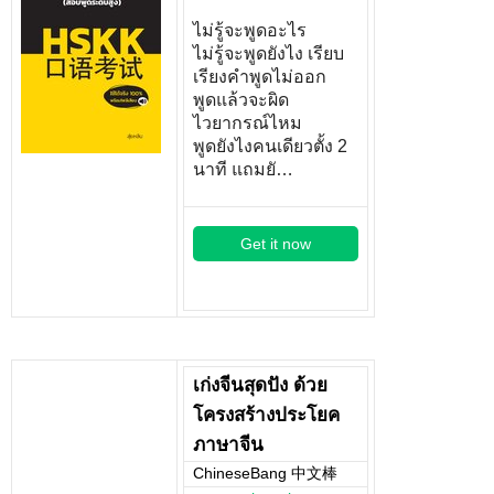
ไม่รู้จะพูดอะไร
ไม่รู้จะพูดยังไง เรียบ
เรียงคำพูดไม่ออก
พูดแล้วจะผิด
ไวยากรณ์ไหม
พูดยังไงคนเดียวตั้ง 2
นาที แถมยั…
Get it now
เก่งจีนสุดปัง ด้วย
โครงสร้างประโยค
ภาษาจีน
ChineseBang 中文棒