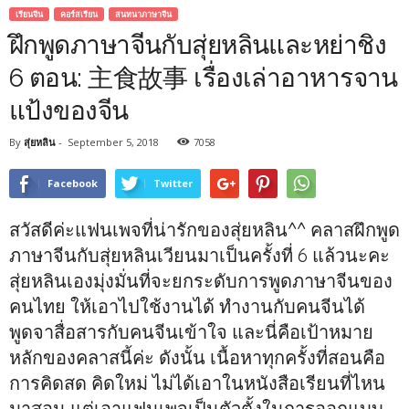
เรียนจีน
คอร์สเรียน
สนทนาภาษาจีน
ฝึกพูดภาษาจีนกับสุ่ยหลินและหย่าชิง
6 ตอน: 主食故事 เรื่องเล่าอาหารจาน
แป้งของจีน
By
สุ่ยหลิน
-
September 5, 2018
7058
Facebook
Twitter
สวัสดีค่ะแฟนเพจที่น่ารักของสุ่ยหลิน^^ คลาสฝึกพูด
ภาษาจีนกับสุ่ยหลินเวียนมาเป็นครั้งที่ 6 แล้วนะคะ
สุ่ยหลินเองมุ่งมั่นที่จะยกระดับการพูดภาษาจีนของ
คนไทย ให้เอาไปใช้งานได้ ทำงานกับคนจีนได้
พูดจาสื่อสารกับคนจีนเข้าใจ และนี่คือเป้าหมาย
หลักของคลาสนี้ค่ะ ดังนั้น เนื้อหาทุกครั้งที่สอนคือ
การคิดสด คิดใหม่ ไม่ได้เอาในหนังสือเรียนที่ไหน
มาสอน แต่เอาแฟนเพจเป็นตัวตั้งในการออกแบบ