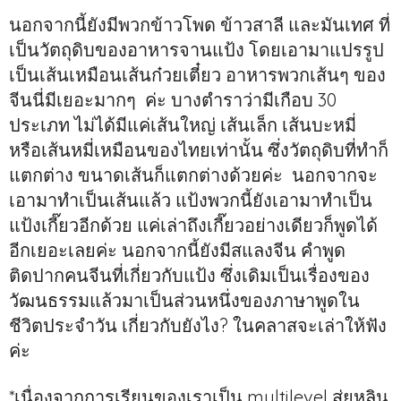
นอกจากนี้ยังมีพวกข้าวโพด ข้าวสาลี และมันเทศ ที่
เป็นวัตถุดิบของอาหารจานแป้ง โดยเอามาแปรรูป
เป็นเส้นเหมือนเส้นก๋วยเตี๋ยว อาหารพวกเส้นๆ ของ
จีนนี่มีเยอะมากๆ ค่ะ บางตำราว่ามีเกือบ 30
ประเภท ไม่ได้มีแค่เส้นใหญ่ เส้นเล็ก เส้นบะหมี่
หรือเส้นหมี่เหมือนของไทยเท่านั้น ซึ่งวัตถุดิบที่ทำก็
แตกต่าง ขนาดเส้นก็แตกต่างด้วยค่ะ นอกจากจะ
เอามาทำเป็นเส้นแล้ว แป้งพวกนี้ยังเอามาทำเป็น
แป้งเกี๊ยวอีกด้วย แค่เล่าถึงเกี๊ยวอย่างเดียวก็พูดได้
อีกเยอะเลยค่ะ นอกจากนี้ยังมีสแลงจีน คำพูด
ติดปากคนจีนที่เกี่ยวกับแป้ง ซึ่งเดิมเป็นเรื่องของ
วัฒนธรรมแล้วมาเป็นส่วนหนึ่งของภาษาพูดใน
ชีวิตประจำวัน เกี่ยวกับยังไง? ในคลาสจะเล่าให้ฟัง
ค่ะ
*เนื่องจากการเรียนของเราเป็น multilevel สุ่ยหลิน