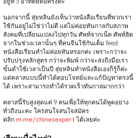
อยู่ที่ 3 อาทิตย์ต่อครั้งค่ะ
นอกจากนี้ สุ่ยหลินยังเห็นว่าหนังสือเรียนที่พวกเรา
ใช้กันอยู่ไม่ใช่ว่าไม่ดี แต่ไม่ค่อยทันกาลกับสภาพ
สังคมที่เปลี่ยนแปลงไปทุกวัน ศัพท์จากเน็ต ศัพท์ฮิต
จากในช่วงเวลานั้นๆ ที่คนจีนใช้กันเต็ม feed
หนังสือเรียนทำไม่ค่อยทันหรอกค่ะ เพราะกว่าจะ
ปรับปรุงหลักสูตร กว่าจะพิมพ์ กว่าจะส่งถึงมือเรา
ขั้นต่ำใช้เวลาเป็นปี สุ่ยหลินทำหนังสือเองก็รู้ก็ค่ะ
แต่คลาสแบบนี้ทำได้ตอบโจทย์และแก้ปัญหาตรงนี้
ได้ เพราะสามารถทำได้รวดเร็วทันกาลมากกว่า
คลาสนี้รับสูงสุดแค่ 9 คนเพื่อให้ทุกคนได้พูดอย่าง
ทั่วถึงนะคะ ใครสนใจสนใจสมัคร
คลิก
m.me/chinesexpert
ได้เลยค่ะ