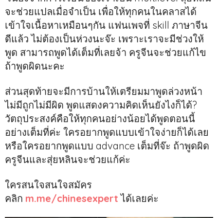
จะช่วยแปลเมื่อจำเป็น เพื่อให้ทุกคนในคลาสได้
เข้าใจเนื้อหาเหมือนๆกัน แฟนเพจที่ skill ภาษาจีน
ดีแล้ว ไม่ต้องเป็นห่วงนะจ๊ะ เพราะเราจะมีช่วงให้
พูด สามารถพูดได้เต็มที่เลยจ้า ครูจีนจะช่วยแก้ไข
ถ้าพูดผิดนะคะ
ส่วนสุดท้ายจะมีการบ้านให้เตรียมมาพูดล่วงหน้า
ไม่มีถูกไม่มีผิด พูดแสดงความคิดเห็นยังไงก็ได้?
วัตถุประสงค์คือให้ทุกคนอย่างน้อยได้พูดตอนนี้
อย่างเต็มที่ค่ะ ใครอยากพูดแบบเข้าใจง่ายก็ได้เลย
หรือใครอยากพูดแบบ advance เต็มที่จ๊ะ ถ้าพูดผิด
ครูจีนและสุ่ยหลินจะช่วยแก้ค่ะ
ใครสนใจสนใจสมัคร
คลิก
m.me/chinesexpert
ได้เลยค่ะ