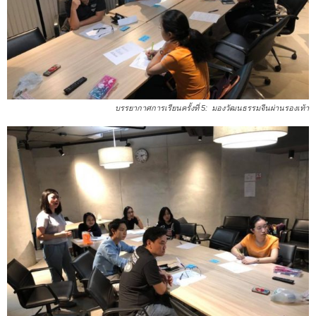
บรรยากาศการเรียนครั้งที่ 5: มองวัฒนธรรมจีนผ่านรองเท้า