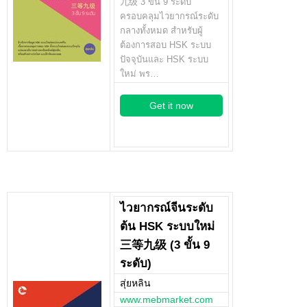
九级 3 ขั้น 9 ระดับ
ครอบคลุมไวยากรณ์ระดับ
กลางทั้งหมด สำหรับผู้
ต้องการสอบ HSK ระบบ
ปัจจุบันและ HSK ระบบ
ใหม่ พร…
Get it now
ไวยากรณ์จีนระดับ
ต้น HSK ระบบใหม่
三等九级 (3 ขั้น 9
ระดับ)
สุ่ยหลิน
www.mebmarket.com