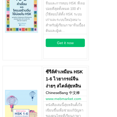
จีนและการสอบ HSK ที่เจอ
บ่อยที่สุดทั้งหมด 100 คำ
(ใช้สอบได้ทั้ง HSK ระบบ
เก่าและระบบใหม่)เหมาะ
สำหรับผู้เรียนภาษาจีนเบื้อง
ต้นและผู้เต…
Get it now
ซีรีส์คำเหมือน HSK
1-6 ไวยากรณ์จีน
ง่ายๆ สไตล์สุ่ยหลิน
ChineseBang 中文棒
www.mebmarket.com
หนังสือเล่มนี้สุ่ยหลินตั้งใจ
เขียนขึ้นเพื่อช่วยแก้ปัญหา
ของคนไทยที่เรียนภาษา