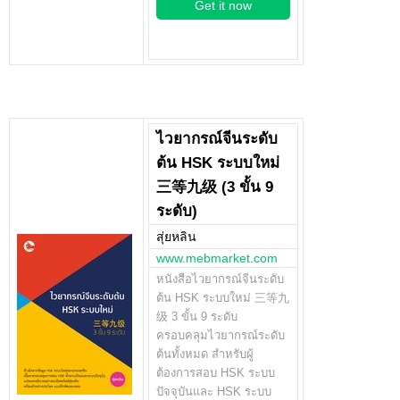
Get it now
ไวยากรณ์จีนระดับ
ต้น HSK ระบบใหม่
三等九级 (3 ขั้น 9
ระดับ)
สุ่ยหลิน
www.mebmarket.com
หนังสือไวยากรณ์จีนระดับ
ต้น HSK ระบบใหม่ 三等九
级 3 ขั้น 9 ระดับ
ครอบคลุมไวยากรณ์ระดับ
ต้นทั้งหมด สำหรับผู้
ต้องการสอบ HSK ระบบ
ปัจจุบันและ HSK ระบบ