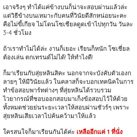
เอาจริงๆ ทำได้แค่ข้างบนก็น่าจะสอบผ่านแล้วล่ะ
แต่วิธีข้างบนเหมาะกับคนที่วินัยดีสักหน่อยนะคะ
คือไม่ขี้เกียจ ไม่โดนโซเชียลดูดเข้าไปทุกวัน วันละ
3-4 ชั่วโมง
ถ้าเราทำไม่ได้ล่ะ งานก็เยอะ เรียนก็หนัก โซเชี่ยล
ต้องเล่น ตกเทรนด์ไม่ได้! ให้ทำไงดี!
ก็มาเรียนกับสุ่ยหลินสิคะ นอกจากจะบังคับตัวเองก
ลายๆ ให้มีวินัยแล้ว ในคลาสก็จะบอกเทคนิคในการ
ทำข้อสอบพาร์ทต่างๆ ที่สุ่ยหลินได้รวบรวม
ไวยากรณ์ที่ชอบออกสอบมาเก็งข้อสอบไว้ให้ด้วย
ทั้งหมดช่วยย่นระยะเวลาให้สอบผ่านชัวร์ๆ เพราะ
สุ่ยหลินเสียเวลาไปค้นคว้ามาให้แล้ว
ใครสนใจก็มาเรียนกันได้ค่ะ
เหลืออีกแค่ 1 ที่นั่ง