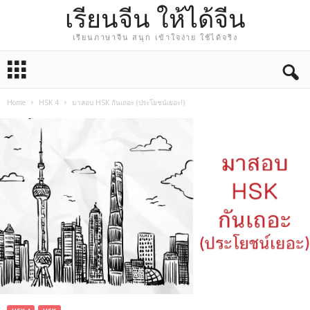
เรียนจีน ให้ได้จีน
เรียนภาษาจีน สนุก เข้าใจง่าย ใช้ได้จริง
Home
HSK 4
มาสอบ HSK กันเถอะ (ประโยชน์เยอะ!)