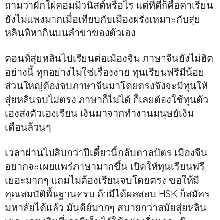
ถามว่าฝักใฝ่คอมมิวนิสต์หรือไร แต่ที่ดีก็คือค่าเรียน
ยังไม่แพงมากเมื่อเทียบกับเมืองฝรั่งเหมาะกับสุ่ย
หลินที่หากินบนลำขาของตัวเอง
ตอนที่สุ่ยหลินไปเรียนต่อเมืองจีน ภาษาจีนยังไม่ฮิต
อย่างนี้ ทุกอย่างไม่ใช่เรื่องง่าย ทุนเรียนฟรีมีน้อย
ส่วนใหญ่ต้องจบภาษาจีนมาโดยตรงจึงจะมีทุนให้
สุ่ยหลินจบไม่ตรง ภาษาก็ไม่ได้ ก็เลยต้องใช้ทุนตัว
เองส่งตัวเองเรียน เงินมาจากทำงานมนุษย์เงิน
เดือนล้วนๆ
เวลาผ่านไปสิบกว่าปีเดี๋ยวนี้กลับตาลปัตร เมืองจีน
อยากจะเผยแพร่ภาษามากขึ้น เปิดให้ทุนเรียนฟรี
เยอะมากๆ แถมไม่ต้องเรียนจบโดยตรง ขอให้มี
คุณสมบัติพื้นฐานครบ ถ้ามีได้ผลสอบ HSK ก็สมัคร
มหาลัยได้แล้ว มันดีย์มากๆ สบายกว่าสมัยสุ่ยหลิน