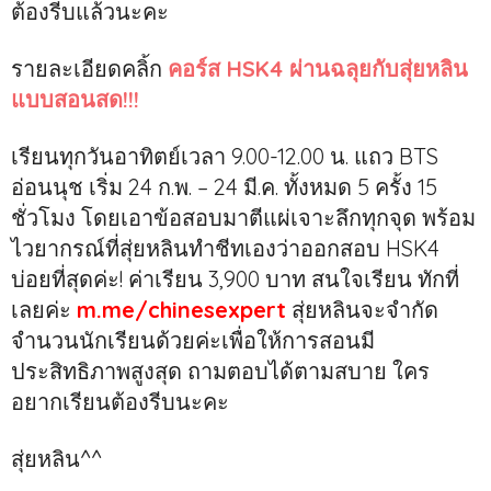
ต้องรีบแล้วนะคะ
รายละเอียดคลิ้ก
คอร์ส HSK4 ผ่านฉลุยกับสุ่ยหลิน
แบบสอนสด!!!
เรียนทุกวันอาทิตย์เวลา 9.00-12.00 น. แถว BTS
อ่อนนุช เริ่ม 24 ก.พ. – 24 มี.ค. ทั้งหมด 5 ครั้ง 15
ชั่วโมง โดยเอาข้อสอบมาตีแผ่เจาะลึกทุกจุด พร้อม
ไวยากรณ์ที่สุ่ยหลินทำชีทเองว่าออกสอบ HSK4
บ่อยที่สุดค่ะ! ค่าเรียน 3,900 บาท สนใจเรียน ทักที่
เลยค่ะ
m.me/chinesexpert
สุ่ยหลินจะจำกัด
จำนวนนักเรียนด้วยค่ะเพื่อให้การสอนมี
ประสิทธิภาพสูงสุด ถามตอบได้ตามสบาย ใคร
อยากเรียนต้องรีบนะคะ
สุ่ยหลิน^^