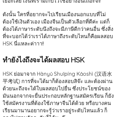
เยอะเลย เงินที่เรามีเก็บไว้ใช้อย่างอื่นเถอะจ๊ะ
ดังนั้น ใครที่อยากจะไปเรียนเมืองนอกแบบที่ไม่
ต้องใช้เงินตัวเอง เมืองจีนเป็นตัวเลือกที่ดีค่ะ แต่ก็
ต้องได้ภาษาระดับนึงถึงจะมีภาษีดีกว่าคนอื่น ซึ่งสิ่ง
ที่จะบอกได้ว่าเราได้ภาษาถึงระดับไหนก็คือผลสอบ
HSK นี่แหละค่าาา!!
ทำยังไงถึงจะได้ผลสอบ HSK
HSK ย่อมาจาก Hànyǔ Shuǐpíng Kǎoshì (汉语水
平考试) การที่จะได้มาก็ต้องสอบสิจ๊ะ และต้องผ่าน
ด้วยนะถึงจะได้ใบผลสอบไปยื่น ซึ่งประโยชน์ของ
มันนอกจากจะยื่นประกอบหลักฐานสมัครเรียน ก็ยัง
ใช้สมัครงานที่ต้องใช้ภาษาจีนได้ด้วย หรือบางคน
เรียนมานานอยากจะรู้ว่าเราอยู่ระดับไหนแล้ว ก็