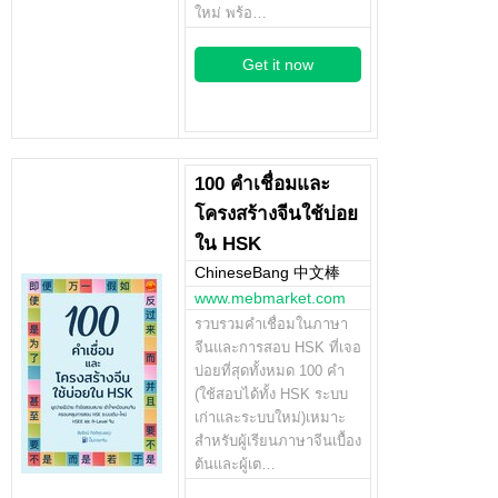
ใหม่ พร้อ…
Get it now
100 คำเชื่อมและ
โครงสร้างจีนใช้บ่อย
ใน HSK
ChineseBang 中文棒
www.mebmarket.com
รวบรวมคำเชื่อมในภาษา
จีนและการสอบ HSK ที่เจอ
บ่อยที่สุดทั้งหมด 100 คำ
(ใช้สอบได้ทั้ง HSK ระบบ
เก่าและระบบใหม่)เหมาะ
สำหรับผู้เรียนภาษาจีนเบื้อง
ต้นและผู้เต…