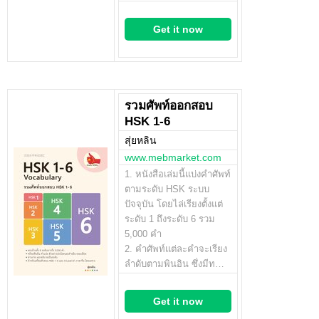
Get it now
รวมศัพท์ออกสอบ
HSK 1-6
สุ่ยหลิน
www.mebmarket.com
1. หนังสือเล่มนี้แบ่งคำศัพท์
ตามระดับ HSK ระบบ
ปัจจุบัน โดยไล่เรียงตั้งแต่
ระดับ 1 ถึงระดับ 6 รวม
5,000 คำ
2. คำศัพท์แต่ละคำจะเรียง
ลำดับตามพินอิน ซึ่งมีท…
Get it now