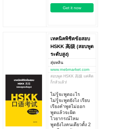
Get it now
เทคนิคพิชิตข้อสอบ
HSKK 高级 (สอบพูด
ระดับสูง)
สุ่ยหลิน
www.mebmarket.com
สอบพูด HSKK 高级 แค่คิด
ก็กลัวแล้ว!
ไม่รู้จะพูดอะไร
ไม่รู้จะพูดยังไง เรียบ
เรียงคำพูดไม่ออก
พูดแล้วจะผิด
ไวยากรณ์ไหม
พูดยังไงคนเดียวตั้ง 2