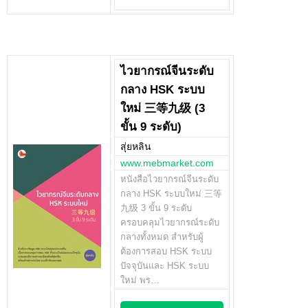
ไวยากรณ์จีนระดับ
กลาง HSK ระบบ
ใหม่ 三等九级 (3
ขั้น 9 ระดับ)
สุ่ยหลิน
www.mebmarket.com
หนังสือไวยากรณ์จีนระดับ
กลาง HSK ระบบใหม่ 三等
九级 3 ขั้น 9 ระดับ
ครอบคลุมไวยากรณ์ระดับ
กลางทั้งหมด สำหรับผู้
ต้องการสอบ HSK ระบบ
ปัจจุบันและ HSK ระบบ
ใหม่ พร…