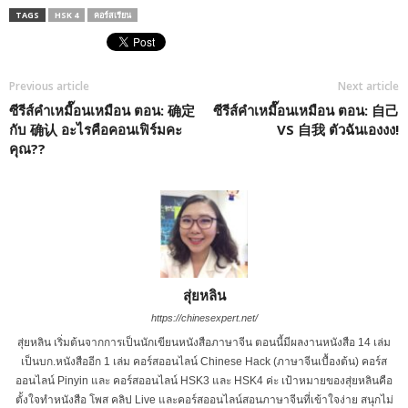
TAGS
HSK 4
คอร์สเรียน
Previous article
Next article
ซีรีส์คำเหมื๊อนเหมือน ตอน: 确定
ซีรีส์คำเหมื๊อนเหมือน ตอน: 自己
กับ 确认 อะไรคือคอนเฟิร์มคะ
VS 自我 ตัวฉันเองงง!
คุณ??
สุ่ยหลิน
https://chinesexpert.net/
สุ่ยหลิน เริ่มต้นจากการเป็นนักเขียนหนังสือภาษาจีน ตอนนี้มีผลงานหนังสือ 14 เล่ม
เป็นบก.หนังสืออีก 1 เล่ม คอร์สออนไลน์ Chinese Hack (ภาษาจีนเบื้องต้น) คอร์ส
ออนไลน์ Pinyin และ คอร์สออนไลน์ HSK3 และ HSK4 ค่ะ เป้าหมายของสุ่ยหลินคือ
ตั้งใจทำหนังสือ โพส คลิป Live และคอร์สออนไลน์สอนภาษาจีนที่เข้าใจง่าย สนุกไม่