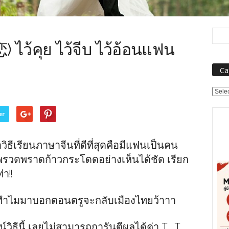
) ไว้คุย ไว้จีบ ไว้อ้อนแฟน
Ca
Categ
er
วิธีเรียนภาษาจีนที่ดีที่สุดคือมีแฟนเป็นคน
พรวดพราดก้าวกระโดดอย่างเห็นได้ชัด เรียก
า!!
 ทำไมมาบอกตอนตรูจะกลับเมืองไทยว้าาา
จน์วิธีนี้ เลยไม่สามารถการันตีผลได้ค่า T_T