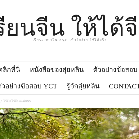
รียนจีน ให้ได้จ
เรียนภาษาจีน สนุก เข้าใจง่าย ใช้ได้จริง
ิกที่นี่
หนังสือของสุ่ยหลิน
ตัวอย่างข้อสอ
ตัวอย่างข้อสอบ YCT
รู้จักสุ่ยหลิน
CONTACT
ุย ไว้จีบ ไว้อ้อนแฟนนน