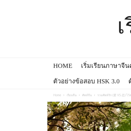
เ
HOME
เริ่มเรียนภาษาจีนคล
ตัวอย่างข้อสอบ HSK 3.0
Home
เรียนจีน
ศัพท์จีน
รวมศัพท์รัก (爱 VS 恋) ไว้ค