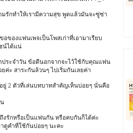
มรักทำให้เรามีความสุข พูดแล้วมันจะซู่ซ่า
คำขอของแฟนเพจเป็นโพสเก่าที่เอามาเรียบ
ชน์ได้แน่
ีวิตประจำวัน ข้อดีนอกจากจะไว้ใช้กับคุณแฟน
้วยค่ะ สาระกันล้วนๆ ไปเริ่มกันเลยค่า
ยู่ 2 ตัวที่เล่นบทบาทสำคัญเห็นบ่อยๆ นั่นคือ
ัน
ถึงรักหรือเป็นแฟนกัน หรือคบกันก็ได้ค่ะ
 มาดูคำที่ใช้กันบ่อยๆ นะคะ