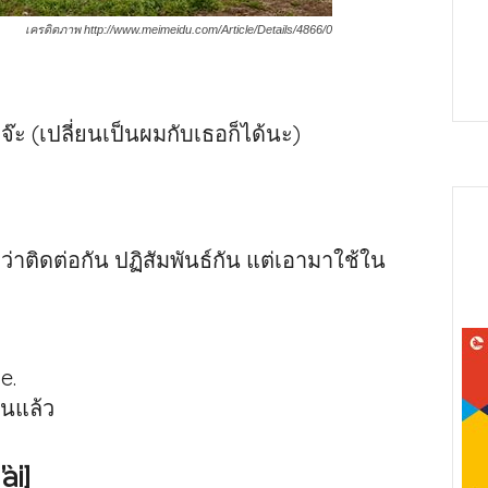
เครดิตภาพ http://www.meimeidu.com/Article/Details/4866/0
่จ๊ะ (เปลี่ยนเป็นผมกับเธอก็ได้นะ)
่าติดต่อกัน ปฏิสัมพันธ์กัน แต่เอามาใช้ใน
e.
อนแล้ว
ài]