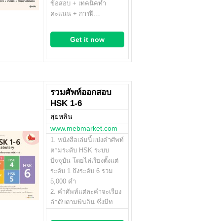
ข้อสอบ + เทคนิคทำ
คะแนน + การฝึ…
Get it now
รวมศัพท์ออกสอบ
HSK 1-6
สุ่ยหลิน
www.mebmarket.com
1. หนังสือเล่มนี้แบ่งคำศัพท์
ตามระดับ HSK ระบบ
ปัจจุบัน โดยไล่เรียงตั้งแต่
ระดับ 1 ถึงระดับ 6 รวม
5,000 คำ
2. คำศัพท์แต่ละคำจะเรียง
ลำดับตามพินอิน ซึ่งมีท…