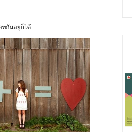
ทกันอยู่ก็ได้