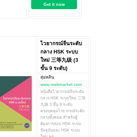
Get it now
ไวยากรณ์จีนระดับ
กลาง HSK ระบบ
ใหม่ 三等九级 (3
ขั้น 9 ระดับ)
สุ่ยหลิน
www.mebmarket.com
หนังสือไวยากรณ์จีนระดับ
กลาง HSK ระบบใหม่ 三等
九级 3 ขั้น 9 ระดับ
ครอบคลุมไวยากรณ์ระดับ
กลางทั้งหมด สำหรับผู้
ต้องการสอบ HSK ระบบ
ปัจจุบันและ HSK ระบบ
ใหม่ พร…