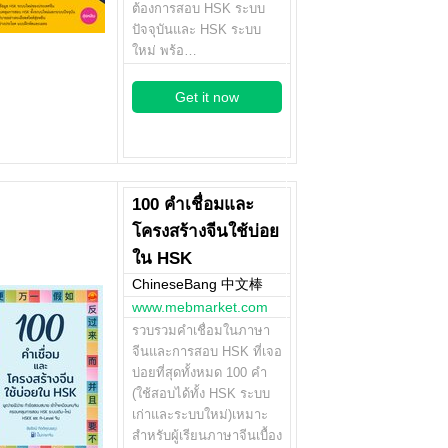
ต้องการสอบ HSK ระบบ
ปัจจุบันและ HSK ระบบ
ใหม่ พร้อ…
Get it now
100 คำเชื่อมและ
โครงสร้างจีนใช้บ่อย
ใน HSK
ChineseBang 中文棒
www.mebmarket.com
รวบรวมคำเชื่อมในภาษา
จีนและการสอบ HSK ที่เจอ
บ่อยที่สุดทั้งหมด 100 คำ
(ใช้สอบได้ทั้ง HSK ระบบ
เก่าและระบบใหม่)เหมาะ
สำหรับผู้เรียนภาษาจีนเบื้อง