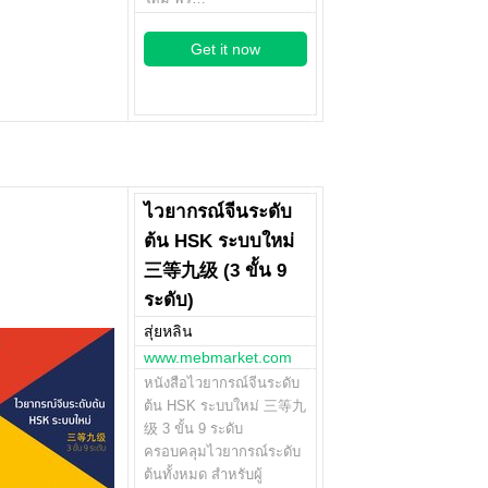
Get it now
ไวยากรณ์จีนระดับ
ต้น HSK ระบบใหม่
三等九级 (3 ขั้น 9
ระดับ)
สุ่ยหลิน
www.mebmarket.com
หนังสือไวยากรณ์จีนระดับ
ต้น HSK ระบบใหม่ 三等九
级 3 ขั้น 9 ระดับ
ครอบคลุมไวยากรณ์ระดับ
ต้นทั้งหมด สำหรับผู้