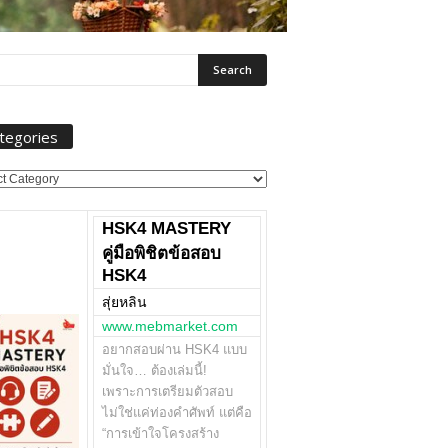
tegories
ories
HSK4 MASTERY
คู่มือพิชิตข้อสอบ
HSK4
สุ่ยหลิน
www.mebmarket.com
อยากสอบผ่าน HSK4 แบบ
มั่นใจ… ต้องเล่มนี้!
เพราะการเตรียมตัวสอบ
ไม่ใช่แค่ท่องคำศัพท์ แต่คือ
“การเข้าใจโครงสร้าง