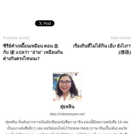
Previous article
Next article
ซีรีย์คำเหมื๊อนเหมือน ตอน 念
เรื่องกินที่ไม่ได้กิน เอ๊ะ! ยังไง??
กับ 读 แปลว่า “อ่าน” เหมือนกัน
(俚语)
ต่างกันตรงไหนนะ?
สุ่ยหลิน
https://chinesexpert.net/
สุ่ยหลิน เริ่มต้นจากการเป็นนักเขียนหนังสือภาษาจีน ตอนนี้มีผลงานหนังสือ 14 เล่ม
เป็นบก.หนังสืออีก 1 เล่ม คอร์สออนไลน์ Chinese Hack (ภาษาจีนเบื้องต้น) คอร์ส