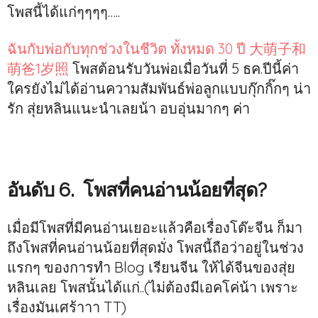
โพสนี้ได้แก่ๆๆๆๆ…..
ฉันกับพ่อกับทุกช่วงในชีวิต ทั้งหมด 30 ปี 大萌子和
萌爸1岁照
โพสต้อนรับวันพ่อเมื่อวันที่ 5 ธค.ปีนี้ค่า
ใครยังไม่ได้อ่านความสัมพันธ์พ่อลูกแบบกุ๊กกิ๊กๆ น่า
รัก สุ่ยหลินแนะนำเลยน้า อบอุ่นมากๆ ค่า
อันดับ 6. โพสที่คนอ่านน้อยที่สุด?
เมื่อมีโพสที่มีคนอ่านเยอะแล้วคือเรื่องโต๊ะจีน ก็มา
ถึงโพสที่คนอ่านน้อยที่สุดมั่ง โพสนี้ถือว่าอยู่ในช่วง
แรกๆ ของการทำ Blog เรียนจีน ให้ได้จีนของสุ่ย
หลินเลย โพสนั้นได้แก่..(ไม่ต้องมีเอคโค่น้า เพราะ
เรื่องมันเศร้าาา TT)