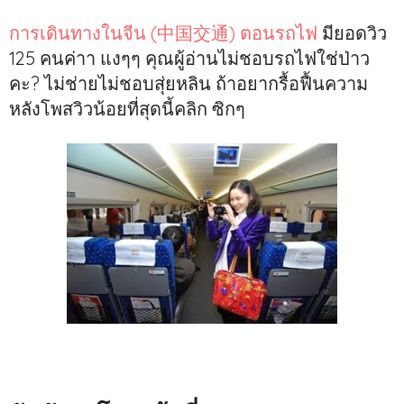
การเดินทางในจีน (中国交通) ตอนรถไฟ
มียอดวิว
125 คนค่าา แงๆๆ คุณผู้อ่านไม่ชอบรถไฟใช่ป่าว
คะ? ไม่ช่ายไม่ชอบสุ่ยหลิน ถ้าอยากรื้อฟื้นความ
หลังโพสวิวน้อยที่สุดนี้คลิก ซิกๆ