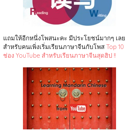
แถมให้อีกหนึ่งโพสนะคะ มีประโยชน์มากๆ เลย
สำหรับคนเพิ่งเริ่มเรียนภาษาจีนกับโพส
Top 10
ช่อง YouTube สำหรับเรียนภาษาจีนสุดฮิป !!