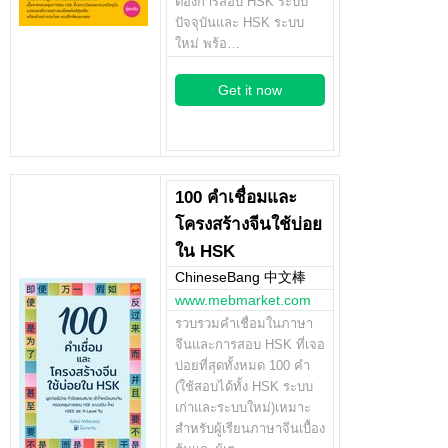
ต้องการสอบ HSK ระบบ
ปัจจุบันและ HSK ระบบ
ใหม่ พร้อ…
Get it now
100 คำเชื่อมและ
โครงสร้างจีนใช้บ่อย
ใน HSK
ChineseBang 中文棒
www.mebmarket.com
รวบรวมคำเชื่อมในภาษา
จีนและการสอบ HSK ที่เจอ
บ่อยที่สุดทั้งหมด 100 คำ
(ใช้สอบได้ทั้ง HSK ระบบ
เก่าและระบบใหม่)เหมาะ
สำหรับผู้เรียนภาษาจีนเบื้อง