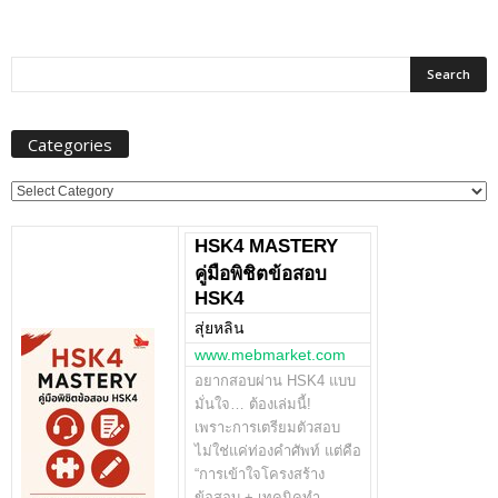
Categories
Categories
HSK4 MASTERY
คู่มือพิชิตข้อสอบ
HSK4
สุ่ยหลิน
www.mebmarket.com
อยากสอบผ่าน HSK4 แบบ
มั่นใจ… ต้องเล่มนี้!
เพราะการเตรียมตัวสอบ
ไม่ใช่แค่ท่องคำศัพท์ แต่คือ
“การเข้าใจโครงสร้าง
ข้อสอบ + เทคนิคทำ