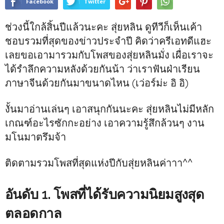
Facebook
Twitter
ช่วงนี้ใกล้สิ้นปีแล้วนะคะ สุ่ยหลิน ดูทีวีก็เห็นเค้า
ชอบรวมที่สุดของข่าวประจำปี คิดว่าครีเอทดีแฮะ
เลยขอเอามารวมกับโพสของสุ่ยหลินมั่ง เผื่อเราจะ
ได้รำลึกความหลังด้วยกันน้า ว่าเราฟันฝ่าเรียน
ภาษาจีนด้วยกันมาขนาดไหน (เว่อร์ม่ะ อิ อิ)
งั้นมาอ่านเล่นๆ เอาสนุกกันนะคะ สุ่ยหลินไม่มีหลัก
เกณฑ์อะไรซักกะอย่าง เอาความรู้สึกล้วนๆ งาน
มโนมาตรึมจ้า
ติดตามรวมโพสที่สุดแห่งปีกับสุ่ยหลินค่าาา^^
อันดับ 1. โพสที่ได้รับความนิยมสูงสุด
ตลอดกาล