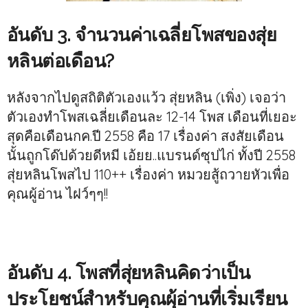
อันดับ 3. จำนวนค่าเฉลี่ยโพสของสุ่ย
หลินต่อเดือน?
หลังจากไปดูสถิติตัวเองแว้ว สุ่ยหลิน (เพิ่ง) เจอว่า
ตัวเองทำโพสเฉลี่ยเดือนละ 12-14 โพส เดือนที่เยอะ
สุดคือเดือนกค.ปี 2558 คือ 17 เรื่องค่า สงสัยเดือน
นั้นถูกโด๊ปด้วยดีหมี เอ้ยย..แบรนด์ซุปไก่ ทั้งปี 2558
สุ่ยหลินโพสไป 110++ เรื่องค่า หมวยสู้ถวายหัวเพื่อ
คุณผู้อ่าน ไฝว์ๆๆ!!
อันดับ 4. โพสที่สุ่ยหลินคิดว่าเป็น
ประโยชน์สำหรับคุณผุ้อ่านที่เริ่มเรียน