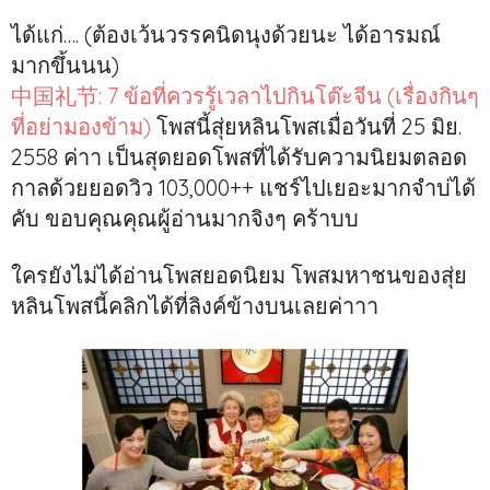
ได้แก่…. (ต้องเว้นวรรคนิดนุงด้วยนะ ได้อารมณ์
มากขึ้นนน)
中国礼节: 7 ข้อที่ควรรู้เวลาไปกินโต๊ะจีน (เรื่องกินๆ
ที่อย่ามองข้าม)
โพสนี้สุ่ยหลินโพสเมื่อวันที่ 25 มิย.
2558 ค่าา เป็นสุดยอดโพสที่ได้รับความนิยมตลอด
กาลด้วยยอดวิว 103,000++ แชร์ไปเยอะมากจำบ่ได้
คับ ขอบคุณคุณผู้อ่านมากจิงๆ คร้าบบ
ใครยังไม่ได้อ่านโพสยอดนิยม โพสมหาชนของสุ่ย
หลินโพสนี้คลิกได้ที่ลิงค์ข้างบนเลยค่าาา