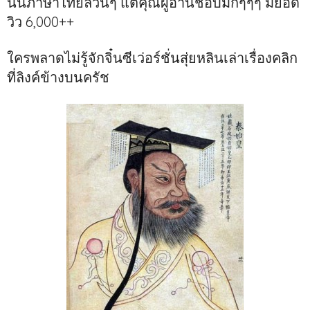
นั้นภาษาไทยล้วนๆ แต่คุณผู้อ่านชอบมั่กๆๆๆ มียอด
วิว 6,000++
ใครพลาดไม่รู้จักจิ๋นซีเว่อร์ชั่นสุ่ยหลินเล่าเรื่องคลิก
ที่ลิงค์ข้างบนครัช