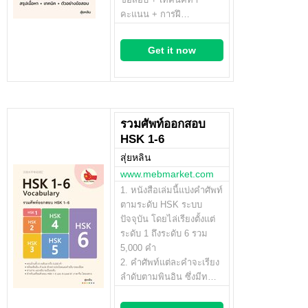
คะแนน + การฝึ…
Get it now
รวมศัพท์ออกสอบ
HSK 1-6
สุ่ยหลิน
www.mebmarket.com
1. หนังสือเล่มนี้แบ่งคำศัพท์
ตามระดับ HSK ระบบ
ปัจจุบัน โดยไล่เรียงตั้งแต่
ระดับ 1 ถึงระดับ 6 รวม
5,000 คำ
2. คำศัพท์แต่ละคำจะเรียง
ลำดับตามพินอิน ซึ่งมีท…