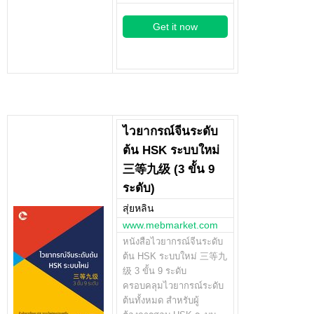
Get it now
ไวยากรณ์จีนระดับ
ต้น HSK ระบบใหม่
三等九级 (3 ขั้น 9
ระดับ)
สุ่ยหลิน
www.mebmarket.com
หนังสือไวยากรณ์จีนระดับ
ต้น HSK ระบบใหม่ 三等九
级 3 ขั้น 9 ระดับ
ครอบคลุมไวยากรณ์ระดับ
ต้นทั้งหมด สำหรับผู้