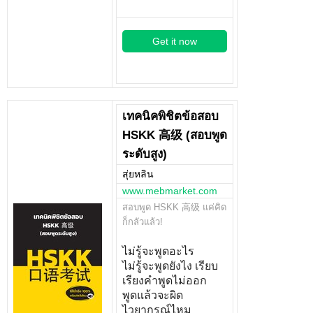
Get it now
เทคนิคพิชิตข้อสอบ
HSKK 高级 (สอบพูด
ระดับสูง)
สุ่ยหลิน
www.mebmarket.com
สอบพูด HSKK 高级 แค่คิด
ก็กลัวแล้ว!
ไม่รู้จะพูดอะไร
ไม่รู้จะพูดยังไง เรียบ
เรียงคำพูดไม่ออก
พูดแล้วจะผิด
ไวยากรณ์ไหม