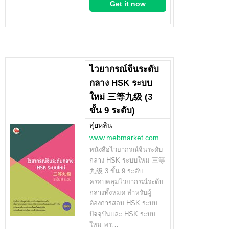
Get it now
ไวยากรณ์จีนระดับ
กลาง HSK ระบบ
ใหม่ 三等九级 (3
ขั้น 9 ระดับ)
สุ่ยหลิน
www.mebmarket.com
หนังสือไวยากรณ์จีนระดับ
กลาง HSK ระบบใหม่ 三等
九级 3 ขั้น 9 ระดับ
ครอบคลุมไวยากรณ์ระดับ
กลางทั้งหมด สำหรับผู้
ต้องการสอบ HSK ระบบ
ปัจจุบันและ HSK ระบบ
ใหม่ พร…