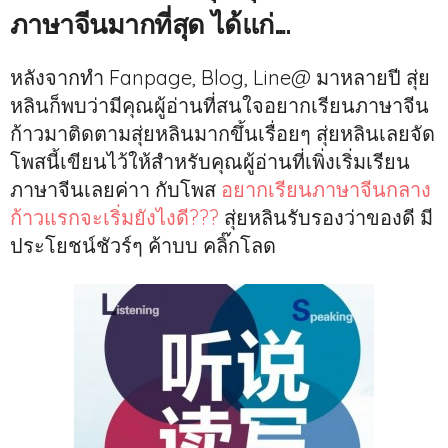
ภาษาจีนมากที่สุด ได้แก่….
หลังจากทำ Fanpage, Blog, Line@ มาหลายปี สุ่ย
หลินก็พบว่ามีคุณผู้อ่านที่สนใจอยากเรียนภาษาจีน
ก้าวมาติดตามสุ่ยหลินมากขึ้นเรื่อยๆ สุ่ยหลินเลยจัด
โพสนี้เขียนไว้ให้สำหรับคุณผู้อ่านที่เพิ่งเริ่มเรียน
ภาษาจีนเลยค่าา กับโพส
อยากเรียนภาษาจีนกลาง
ก้าวแรกจะเริ่มยังไงดี???
สุ่ยหลินรับรองว่าของดี มี
ประโยชน์ชัวร์ๆ ค้าบบ คลิ๊กโลด