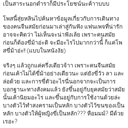
เป็นสาระนอกตำราก็มีประโยชน์นะค้าาบบบ
โพสนี้สุ่ยหลินไปค้นหาข้อมูลเกี่ยวกับการเดินทาง
ของคนจีนสมัยก่อนมาเล่าสู่กันฟัง แฟนเพจที่น่ารัก
อาจจะคิดว่า ไม่เห็นจะน่าฟังเล้ย เพราะคนสมัย
ก่อนก็ต้องขี่ม้าอ่ะดิ จะมีอะไรไปมากกว่านี้้ ก็แค่โพ
สขี่ม้าอ่ะ!! (แบบในหนังงัย)
จริงๆ แล้วถูกแค่ครึ่งเดียวจ้าา เพราะคนจีนสมัย
ก่อนเค้าไม่ได้ขี่ม้าอย่างเดียวนะ แต่ยังขี่วัว ลา และ
ล่อด้วย และการขี่ตัวอะไรนี่นอกจากจะเป็นการ
บอกฐานะทางสังคมแล้ว ยังขึ้นอยู่กับยุคสมัยว่าสมัย
นั้นเค้านิยมอะไร และขึ้นอยู่กับการใช้งานด้วยล่ะ
บางตัวไว้ทำสงครามเป็นหลัก บางตัวไว้ขนของเป็น
หลัก บางตัวให้ผู้หญิงขี่เป็นหลัก??? หือมมม์? มีด้วย
เรอะ?