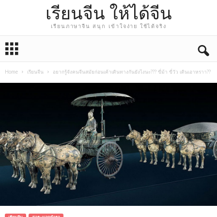
เรียนจีน ให้ได้จีน
เรียนภาษาจีน สนุก เข้าใจง่าย ใช้ได้จริง
Home
เรียนจีน
อยากรู้จังคนจีนสมัยก่อนเค้าเดินทางกันยังไงนะ??? ขี่ม้า ขี่วัว เดินเอาหราา??