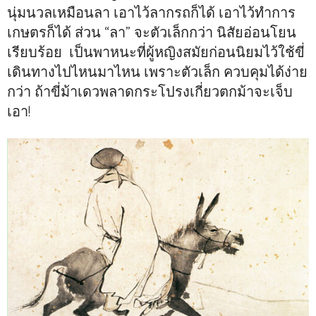
นุ่มนวลเหมือนลา เอาไว้ลากรถก็ได้ เอาไว้ทำการ
เกษตรก็ได้ ส่วน “ลา” จะตัวเล็กกว่า นิสัยอ่อนโยน
เรียบร้อย เป็นพาหนะที่ผู้หญิงสมัยก่อนนิยมไว้ใช้ขี่
เดินทางไปไหนมาไหน เพราะตัวเล็ก ควบคุมได้ง่าย
กว่า ถ้าขี่ม้าเดวพลาดกระโปรงเกี่ยวตกม้าจะเจ็บ
เอา!