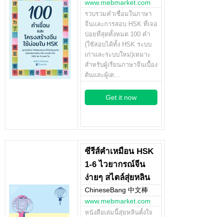
www.mebmarket.com
รวบรวมคำเชื่อมในภาษา
จีนและการสอบ HSK ที่เจอ
บ่อยที่สุดทั้งหมด 100 คำ
(ใช้สอบได้ทั้ง HSK ระบบ
เก่าและระบบใหม่)เหมาะ
สำหรับผู้เรียนภาษาจีนเบื้อง
ต้นและผู้เต…
Get it now
ซีรีส์คำเหมือน HSK
1-6 ไวยากรณ์จีน
ง่ายๆ สไตล์สุ่ยหลิน
ChineseBang 中文棒
www.mebmarket.com
หนังสือเล่มนี้สุ่ยหลินตั้งใจ