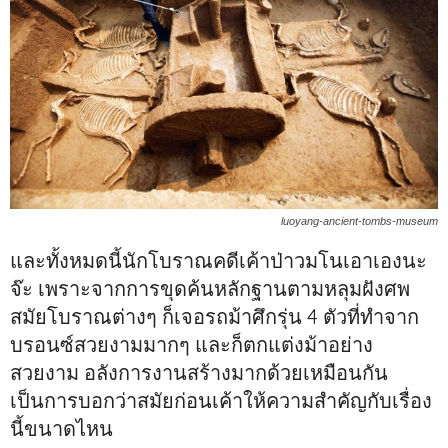
luoyang-ancient-tombs-museum
และทั้งหมดนี้นักโบราณคดีเค้าป่าวมโนเอาเองนะ
จ๊ะ เพราะจากการขุดค้นหลักฐานตามหลุมฝังศพ
สมัยโบราณต่างๆ ก็เจอรถม้าศึกรุ่น 4 ตัวที่ทำจาก
บรอนซ์สวยงามมากๆ และก็ตกแต่งม้าอย่าง
สวยงาม อลังการงานสร้างมากด้วยเหมือนกัน
เป็นการบอกว่าสมัยก่อนเค้าให้ความสำคัญกับเรื่อง
นี้ขนาดไหน