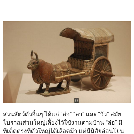
ส่วนสัตว์ตัวอื่นๆ ได้แก่ “ล่อ” “ลา” และ “วัว” สมัย
โบราณส่วนใหญ่เลี้ยงไว้ใช้งานตามบ้าน “ล่อ” มี
ทีเด็ดตรงที่ตัวใหญ่ได้เลือดม้า แต่มีนิสัยอ่อนโยน