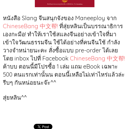
หนังสือ Slang จีนสนุกจังของ Maneeploy จาก
ChineseBang 中文帮!
ที่สุ่ยหลินเป็นบรรณาธิการ
เองกะมือ! ทำให้เราใช้สแลงจีนอย่างเข้าใจที่มา
เข้าใจวัฒนธรรมจีน ใช้ได้อย่างที่คนจีนใช้ กำลัง
วางจำหน่ายนะคะ สั่งซื้อแบบ pre-order ได้เลย
โดย inbox ไปที่ Facebook
ChineseBang 中文帮!
ค้าบบ ตอนนี้มีโปรซื้อ 1 เล่ม แถม eBook เฉพาะ
500 คนแรกเท่านั้นน ตอนนี้เหลือไม่เท่าไหร่แล้วล่ะ
รีบๆ กันหน่อยนะจ๊ะ^^
สุ่ยหลิน^^