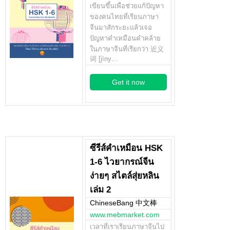
เขียนขึ้นเพื่อช่วยแก้ปัญหา
ของคนไทยที่เรียนภาษา
จีนมาสักระยะแล้วเจอ
ปัญหาคำเหมือนคำคล้าย
ในภาษาจีนที่เรียกว่า 近义
词 [jìny…
Get it now
ซีรีส์คำเหมือน HSK
1-6 ไวยากรณ์จีน
ง่ายๆ สไตล์สุ่ยหลิน
เล่ม 2
ChineseBang 中文棒
www.mebmarket.com
เวลาที่เราเรียนภาษาจีนไป