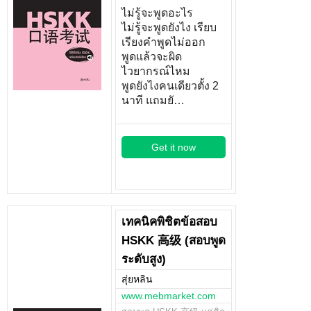
ไม่รู้จะพูดอะไร
ไม่รู้จะพูดยังไง เรียบ
เรียงคำพูดไม่ออก
พูดแล้วจะผิด
ไวยากรณ์ไหม
พูดยังไงคนเดียวตั้ง 2
นาที แถมยั…
Get it now
เทคนิคพิชิตข้อสอบ
HSKK 高级 (สอบพูด
ระดับสูง)
สุ่ยหลิน
www.mebmarket.com