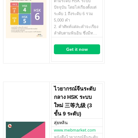
ตามระดับ HSK ระบบ
ปัจจุบัน โดยไล่เรียงตั้งแต่
ระดับ 1 ถึงระดับ 6 รวม
5,000 คำ
2. คำศัพท์แต่ละคำจะเรียง
ลำดับตามพินอิน ซึ่งมีท…
Get it now
ไวยากรณ์จีนระดับ
กลาง HSK ระบบ
ใหม่ 三等九级 (3
ขั้น 9 ระดับ)
สุ่ยหลิน
www.mebmarket.com
หนังสือไวยากรณ์จีนระดับ