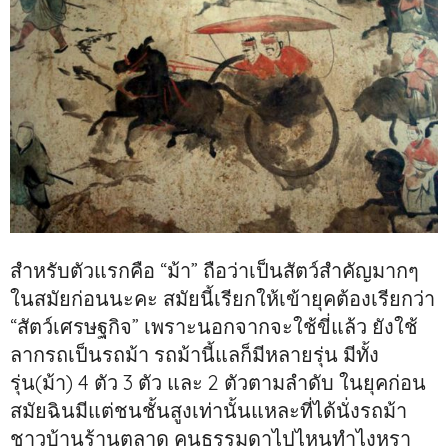
สำหรับตัวแรกคือ “ม้า” ถือว่าเป็นสัตว์สำคัญมากๆ
ในสมัยก่อนนะคะ สมัยนี้เรียกให้เข้ายุคต้องเรียกว่า
“สัตว์เศรษฐกิจ” เพราะนอกจากจะใช้ขี่แล้ว ยังใช้
ลากรถเป็นรถม้า รถม้านี้แลก็มีหลายรุ่น มีทั้ง
รุ่น(ม้า) 4 ตัว 3 ตัว และ 2 ตัวตามลำดับ ในยุคก่อน
สมัยฉินมีแต่ชนชั้นสูงเท่านั้นแหละที่ได้นั่งรถม้า
ชาวบ้านร้านตลาด คนธรรมดาไปไหนทำไงหรา