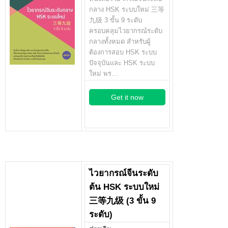
กลาง HSK ระบบใหม่ 三等
九级 3 ขั้น 9 ระดับ
ครอบคลุมไวยากรณ์ระดับ
กลางทั้งหมด สำหรับผู้
ต้องการสอบ HSK ระบบ
ปัจจุบันและ HSK ระบบ
ใหม่ พร…
Get it now
ไวยากรณ์จีนระดับ
ต้น HSK ระบบใหม่
三等九级 (3 ขั้น 9
ระดับ)