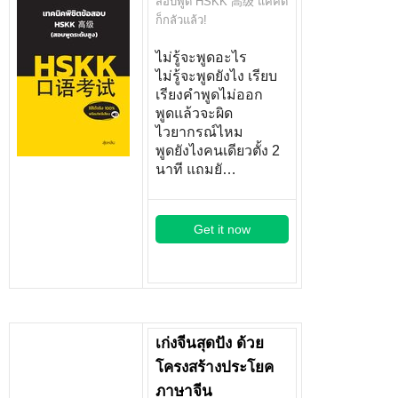
สอบพูด HSKK 高级 แค่คิด
ก็กลัวแล้ว!
ไม่รู้จะพูดอะไร
ไม่รู้จะพูดยังไง เรียบ
เรียงคำพูดไม่ออก
พูดแล้วจะผิด
ไวยากรณ์ไหม
พูดยังไงคนเดียวตั้ง 2
นาที แถมยั…
Get it now
เก่งจีนสุดปัง ด้วย
โครงสร้างประโยค
ภาษาจีน