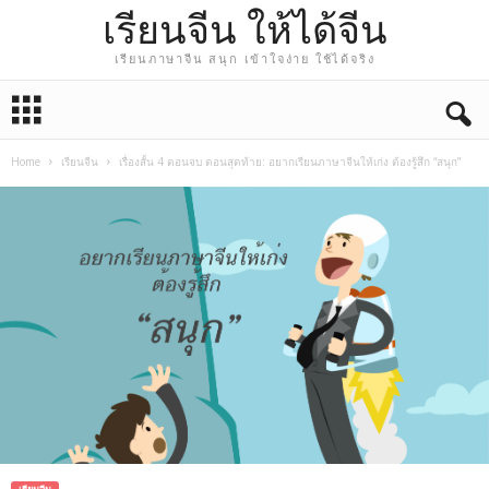
เรียนจีน ให้ได้จีน
เรียนภาษาจีน สนุก เข้าใจง่าย ใช้ได้จริง
Home
เรียนจีน
เรื่องสั้น 4 ตอนจบ ตอนสุดท้าย: อยากเรียนภาษาจีนให้เก่ง ต้องรู้สึก “สนุก”