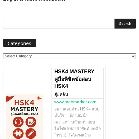
Categories
Categories
HSK4 MASTERY
คู่มือพิชิตข้อสอบ
HSK4
สุ่ยหลิน
www.mebmarket.com
อยากสอบผ่าน HSK4 แบบ
มั่นใจ… ต้องเล่มนี้!
เพราะการเตรียมตัวสอบ
ไม่ใช่แค่ท่องคำศัพท์ แต่คือ
“การเข้าใจโครงสร้าง