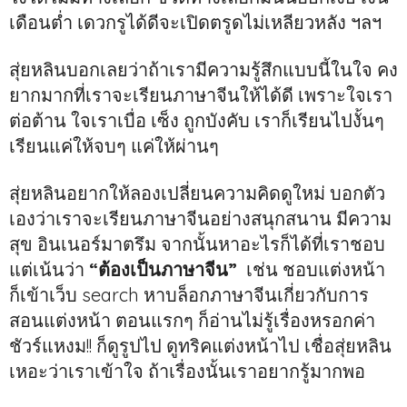
เดือนต่ำ เดวกรูได้ดีจะเปิดตรูดไม่เหลียวหลัง ฯลฯ
สุ่ยหลินบอกเลยว่าถ้าเรามีความรู้สึกแบบนี้ในใจ คง
ยากมากที่เราจะเรียนภาษาจีนให้ได้ดี เพราะใจเรา
ต่อต้าน ใจเราเบื่อ เซ็ง ถูกบังคับ เราก็เรียนไปงั้นๆ
เรียนแค่ให้จบๆ แค่ให้ผ่านๆ
สุ่ยหลินอยากให้ลองเปลี่ยนความคิดดูใหม่ บอกตัว
เองว่าเราจะเรียนภาษาจีนอย่างสนุกสนาน มีความ
สุข อินเนอร์มาตรึม จากนั้นหาอะไรก็ได้ที่เราชอบ
แต่เน้นว่า
“ต้องเป็นภาษาจีน”
เช่น ชอบแต่งหน้า
ก็เข้าเว็บ search หาบล็อกภาษาจีนเกี่ยวกับการ
สอนแต่งหน้า ตอนแรกๆ ก็อ่านไม่รู้เรื่องหรอกค่า
ชัวร์แหงม!! ก็ดูรูปไป ดูทริคแต่งหน้าไป เชื่อสุ่ยหลิน
เหอะว่าเราเข้าใจ ถ้าเรื่องนั้นเราอยากรู้มากพอ