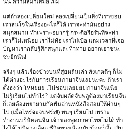
นั้น ความสม่ำเสมอไม่มี
แต่ถ้าลองเปลี่ยนใหม่ ลองเปลี่ยนเป็นสิ่งที่เราชอบ
เราสนใจในเรื่องอะไรก็ได้ เราจะทำมันอย่าง
สนุกสนาน ทำเพราะอยากรู้ กระตือรือร้นที่จะทำ
เราก็ไม่เหนื่อย เราไม่ท้อ เราไม่เบื่อ แถมเวลาที่เจอ
ปัญหาเรากลับรู้สึกสนุกและท้าทาย อยากเอาชนะ
ซะอีกนั่น!
จริงๆ แล้วเรื่องข้างบนที่สุ่ยหลินเล่า สังเกตดีๆ ก็ไม่
ได้ต่างอะไรกับการเรียนภาษาจีนเลยนะคะ
ถ้าเรา
ตั้งธงว่า โหหยยย….ไม่ชอบเลยยยย!ภาษาจีนเนี่ย
ไม่รู้เรียนไปทำไร? แต่จับผลัดจับพลูต้องมาเรียนจีน
ก็เลยต้องพยายามกัดฟันอ่านหนังสือสอบให้ผ่านๆ
ไป (เมื่อไหร่จะจบฟร่ะ!!) ทนๆ เรียนไป เพราะ
ทำงานบริษัทคนจีน เจ้าของพูดภาษาไทยไม่ได้ ทำ
ไงได้ไม่มีทางเลือก ชีวิตทางเลือกมันน้อยก็เงี้ย เงิน