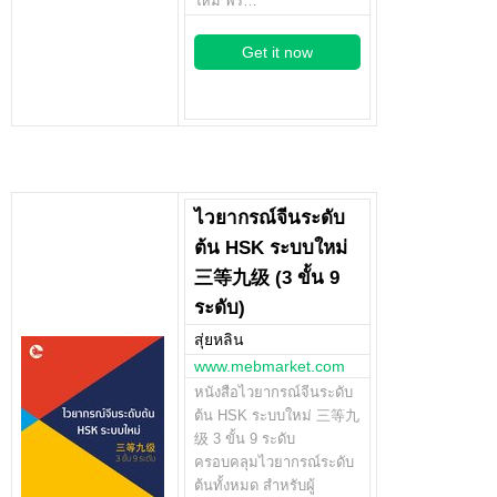
ใหม่ พร…
Get it now
ไวยากรณ์จีนระดับ
ต้น HSK ระบบใหม่
三等九级 (3 ขั้น 9
ระดับ)
สุ่ยหลิน
www.mebmarket.com
หนังสือไวยากรณ์จีนระดับ
ต้น HSK ระบบใหม่ 三等九
级 3 ขั้น 9 ระดับ
ครอบคลุมไวยากรณ์ระดับ
ต้นทั้งหมด สำหรับผู้