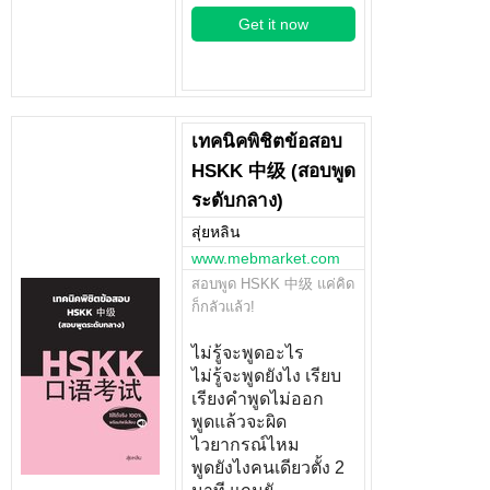
Get it now
เทคนิคพิชิตข้อสอบ
HSKK 中级 (สอบพูด
ระดับกลาง)
สุ่ยหลิน
www.mebmarket.com
สอบพูด HSKK 中级 แค่คิด
ก็กลัวแล้ว!
ไม่รู้จะพูดอะไร
ไม่รู้จะพูดยังไง เรียบ
เรียงคำพูดไม่ออก
พูดแล้วจะผิด
ไวยากรณ์ไหม
พูดยังไงคนเดียวตั้ง 2