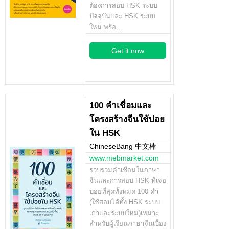
ต้องการสอบ HSK ระบบ
ปัจจุบันและ HSK ระบบ
ใหม่ พร้อ…
Get it now
100 คำเชื่อมและ
โครงสร้างจีนใช้บ่อย
ใน HSK
ChineseBang 中文棒
www.mebmarket.com
รวบรวมคำเชื่อมในภาษา
จีนและการสอบ HSK ที่เจอ
บ่อยที่สุดทั้งหมด 100 คำ
(ใช้สอบได้ทั้ง HSK ระบบ
เก่าและระบบใหม่)เหมาะ
สำหรับผู้เรียนภาษาจีนเบื้อง