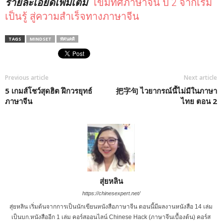
รายละเอียดเพิ่มเติม
เข็มทิศภาษาจีน ปี 2 จากเริ่ม
เป็นรู้ สู่ความสำเร็จทางภาษาจีน
TAGS
MINDSET
ทัศนคติ
Previous article
Next article
5 เกมส์โชว์สุดฮิต ฝึกวรยุทธ์
把字句 ไวยากรณ์นี้ไม่มีในภาษา
ภาษาจีน
ไทย ตอน 2
สุ่ยหลิน
https://chinesexpert.net/
สุ่ยหลิน เริ่มต้นจากการเป็นนักเขียนหนังสือภาษาจีน ตอนนี้มีผลงานหนังสือ 14 เล่ม
เป็นบก.หนังสืออีก 1 เล่ม คอร์สออนไลน์ Chinese Hack (ภาษาจีนเบื้องต้น) คอร์ส