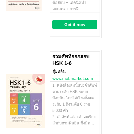
ข้อสอบ + เทคนิคทำ
คะแนน + การฝึ…
Get it now
รวมศัพท์ออกสอบ
HSK 1-6
สุ่ยหลิน
www.mebmarket.com
1. หนังสือเล่มนี้แบ่งคำศัพท์
ตามระดับ HSK ระบบ
ปัจจุบัน โดยไล่เรียงตั้งแต่
ระดับ 1 ถึงระดับ 6 รวม
5,000 คำ
2. คำศัพท์แต่ละคำจะเรียง
ลำดับตามพินอิน ซึ่งมีท…