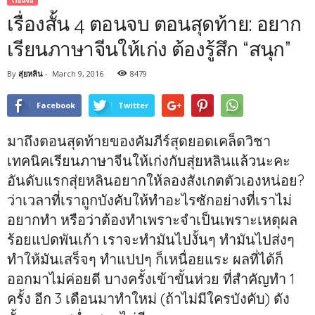
เรียนจีน
เรื่องสั้น 4 ตอนจบ ตอนสุดท้าย: อยาก
เรียนภาษาจีนให้เก่ง ต้องรู้สึก “สนุก”
By
สุ่ยหลิน
-
March 9, 2016
8479
Facebook
Twitter
มาถึงตอนสุดท้ายของคัมภีร์สุดยอดเคล็ดวิชา
เทคนิคเรียนภาษาจีนให้เก่งกับสุ่ยหลินแล้วนะคะ
อันดับแรกสุ่ยหลินอยากให้ลองสังเกตตัวเองหน่อย?
ว่าเวลาที่เราถูกบังคับให้ทำอะไรซักอย่างที่เราไม่
อยากทำ หรือว่าต้องทำเพราะจำเป็นเพราะเหตุผล
ร้อยแปดพันเก้า เราจะทำมันไปงั้นๆ ทำมันไปส่งๆ
ทำให้มันเสร็จๆ ทำแปปๆ ก็เหนื่อยแระ ผลที่ได้ก็
ออกมาไม่ค่อยดี บางครั้งเข้าขั้นห่วย ที่สำคัญทำ 1
ครั้ง อีก 3 เดือนมาทำใหม่ (ถ้าไม่มีใครบังคับ) ดัง