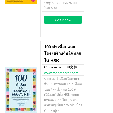
ปัจจุบันและ HSK ระบบ
ใหม่ พร้อ…
Get it now
100 คำเชื่อมและ
โครงสร้างจีนใช้บ่อย
ใน HSK
ChineseBang 中文棒
www.mebmarket.com
รวบรวมคำเชื่อมในภาษา
จีนและการสอบ HSK ที่เจอ
บ่อยที่สุดทั้งหมด 100 คำ
(ใช้สอบได้ทั้ง HSK ระบบ
เก่าและระบบใหม่)เหมาะ
สำหรับผู้เรียนภาษาจีนเบื้อง
ต้นและผู้เต…