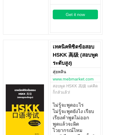
Get it now
เทคนิคพิชิตข้อสอบ
HSKK 高级 (สอบพูด
ระดับสูง)
สุ่ยหลิน
www.mebmarket.com
สอบพูด HSKK 高级 แค่คิด
ก็กลัวแล้ว!
ไม่รู้จะพูดอะไร
ไม่รู้จะพูดยังไง เรียบ
เรียงคำพูดไม่ออก
พูดแล้วจะผิด
ไวยากรณ์ไหม