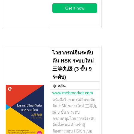
Get it now
ไวยากรณ์จีนระดับ
ต้น HSK ระบบใหม่
三等九级 (3 ขั้น 9
ระดับ)
สุ่ยหลิน
www.mebmarket.com
หนังสือไวยากรณ์จีนระดับ
ต้น HSK ระบบใหม่ 三等九
级 3 ขั้น 9 ระดับ
ครอบคลุมไวยากรณ์ระดับ
ต้นทั้งหมด สำหรับผู้
ต้องการสอบ HSK ระบบ