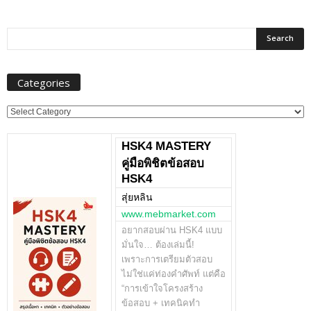
Categories
Categories
HSK4 MASTERY
คู่มือพิชิตข้อสอบ
HSK4
สุ่ยหลิน
www.mebmarket.com
อยากสอบผ่าน HSK4 แบบ
มั่นใจ… ต้องเล่มนี้!
เพราะการเตรียมตัวสอบ
ไม่ใช่แค่ท่องคำศัพท์ แต่คือ
“การเข้าใจโครงสร้าง
ข้อสอบ + เทคนิคทำ