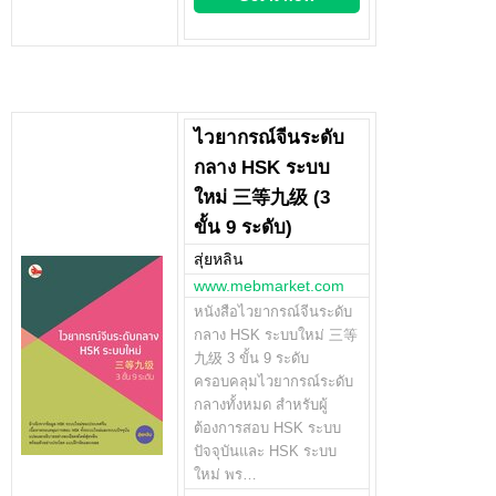
ไวยากรณ์จีนระดับ
กลาง HSK ระบบ
ใหม่ 三等九级 (3
ขั้น 9 ระดับ)
สุ่ยหลิน
www.mebmarket.com
หนังสือไวยากรณ์จีนระดับ
กลาง HSK ระบบใหม่ 三等
九级 3 ขั้น 9 ระดับ
ครอบคลุมไวยากรณ์ระดับ
กลางทั้งหมด สำหรับผู้
ต้องการสอบ HSK ระบบ
ปัจจุบันและ HSK ระบบ
ใหม่ พร…