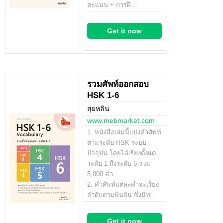
คะแนน + การฝึ…
Get it now
รวมศัพท์ออกสอบ
HSK 1-6
สุ่ยหลิน
www.mebmarket.com
1. หนังสือเล่มนี้แบ่งคำศัพท์
ตามระดับ HSK ระบบ
ปัจจุบัน โดยไล่เรียงตั้งแต่
ระดับ 1 ถึงระดับ 6 รวม
5,000 คำ
2. คำศัพท์แต่ละคำจะเรียง
ลำดับตามพินอิน ซึ่งมีท…
Get it now