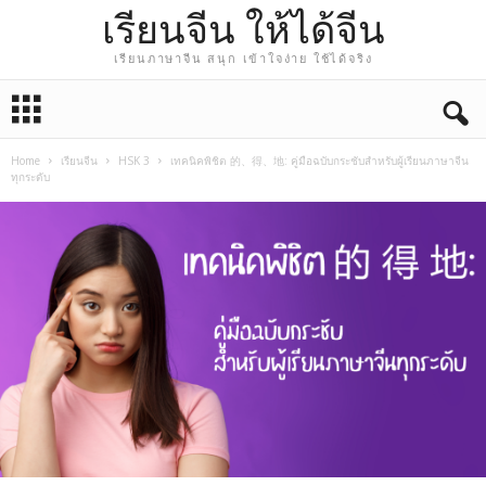
เรียนจีน ให้ได้จีน
เรียนภาษาจีน สนุก เข้าใจง่าย ใช้ได้จริง
Home
เรียนจีน
HSK 3
เทคนิคพิชิต 的、得、地: คู่มือฉบับกระชับสำหรับผู้เรียนภาษาจีน
ทุกระดับ