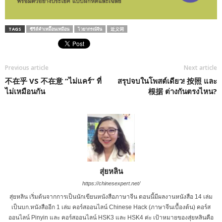
TAGS
ซีรีส์คำเหมื๊อนเหมือน
ไวยากรณ์จีน
近义词
Previous article
Next article
不在乎 VS 不在意 “ไม่แคร์” ที่
สรุปจบในโพสต์เดียว! 按照 และ
ไม่เหมือนกัน
根据 ต่างกันตรงไหน?
สุ่ยหลิน
https://chinesexpert.net/
สุ่ยหลิน เริ่มต้นจากการเป็นนักเขียนหนังสือภาษาจีน ตอนนี้มีผลงานหนังสือ 14 เล่ม
เป็นบก.หนังสืออีก 1 เล่ม คอร์สออนไลน์ Chinese Hack (ภาษาจีนเบื้องต้น) คอร์ส
ออนไลน์ Pinyin และ คอร์สออนไลน์ HSK3 และ HSK4 ค่ะ เป้าหมายของสุ่ยหลินคือ