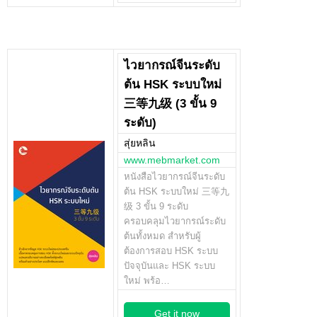
ไวยากรณ์จีนระดับ
ต้น HSK ระบบใหม่
三等九级 (3 ขั้น 9
ระดับ)
สุ่ยหลิน
www.mebmarket.com
หนังสือไวยากรณ์จีนระดับ
ต้น HSK ระบบใหม่ 三等九
级 3 ขั้น 9 ระดับ
ครอบคลุมไวยากรณ์ระดับ
ต้นทั้งหมด สำหรับผู้
ต้องการสอบ HSK ระบบ
ปัจจุบันและ HSK ระบบ
ใหม่ พร้อ…
Get it now