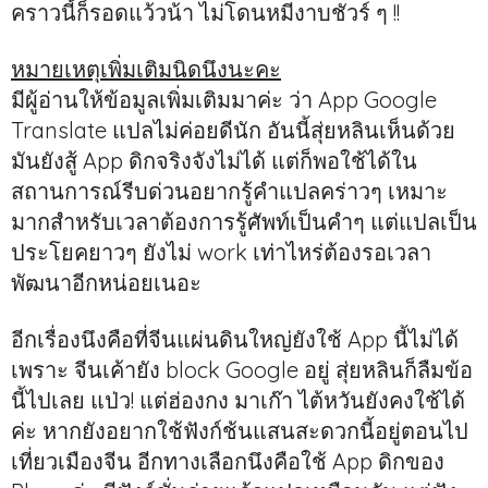
คราวนี้ก็รอดแว้วน้า ไม่โดนหมีงาบชัวร์ ๆ !!
หมายเหตุเพิ่มเติมนิดนึงนะคะ
มีผู้อ่านให้ข้อมูลเพิ่มเติมมาค่ะ ว่า App Google
Translate แปลไม่ค่อยดีนัก อันนี้สุ่ยหลินเห็นด้วย
มันยังสู้ App ดิกจริงจังไม่ได้ แต่ก็พอใช้ได้ใน
สถานการณ์รีบด่วนอยากรู้คำแปลคร่าวๆ เหมาะ
มากสำหรับเวลาต้องการรู้ศัพท์เป็นคำๆ แต่แปลเป็น
ประโยคยาวๆ ยังไม่ work เท่าไหร่ต้องรอเวลา
พัฒนาอีกหน่อยเนอะ
อีกเรื่องนึงคือที่จีนแผ่นดินใหญ่ยังใช้ App นี้ไม่ได้
เพราะ จีนเค้ายัง block Google อยู่ สุ่ยหลินก็ลืมข้อ
นี้ไปเลย แป่ว! แต่ฮ่องกง มาเก๊า ไต้หวันยังคงใช้ได้
ค่ะ หากยังอยากใช้ฟังก์ช้นแสนสะดวกนี้อยู่ตอนไป
เที่ยวเมืองจีน อีกทางเลือกนึงคือใช้ App ดิกของ