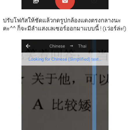
ปรับโฟกัสให้ชัดแล้วกดรูปกล้องแดงตรงกลางนะ
คะ^^ ก็จะมีลำแสงเลเซอร์ออกมาแบบนี้ ! (เว่อร์ล่ะ!)