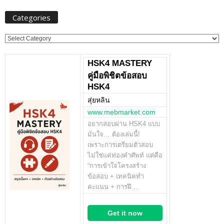
Categories
Categories
HSK4 MASTERY
คู่มือพิชิตข้อสอบ
HSK4
สุ่ยหลิน
www.mebmarket.com
อยากสอบผ่าน HSK4 แบบ
มั่นใจ… ต้องเล่มนี้!
เพราะการเตรียมตัวสอบ
ไม่ใช่แค่ท่องคำศัพท์ แต่คือ
“การเข้าใจโครงสร้าง
ข้อสอบ + เทคนิคทำ
คะแนน + การฝึ…
Get it now