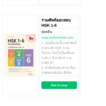
รวมศัพท์ออกสอบ
HSK 1-6
สุ่ยหลิน
www.mebmarket.com
1. หนังสือเล่มนี้แบ่งคำศัพท์
ตามระดับ HSK ระบบ
ปัจจุบัน โดยไล่เรียงตั้งแต่
ระดับ 1 ถึงระดับ 6 รวม
5,000 คำ
2. คำศัพท์แต่ละคำจะเรียง
ลำดับตามพินอิน ซึ่งมีท…
Get it now