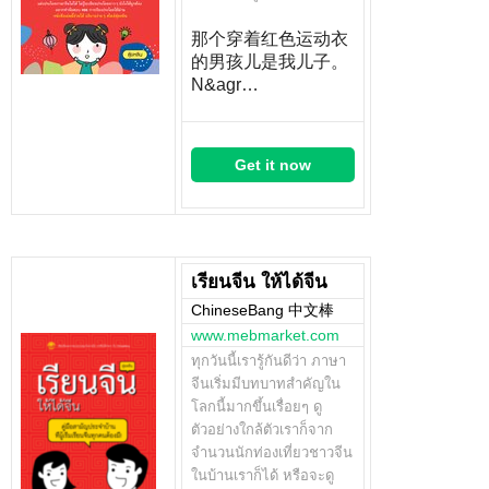
那个穿着红色运动衣
的男孩儿是我儿子。
N&agr…
Get it now
เรียนจีน ให้ได้จีน
ChineseBang 中文棒
www.mebmarket.com
ทุกวันนี้เรารู้กันดีว่า ภาษา
จีนเริ่มมีบทบาทสำคัญใน
โลกนี้มากขึ้นเรื่อยๆ ดู
ตัวอย่างใกล้ตัวเราก็จาก
จำนวนนักท่องเที่ยวชาวจีน
ในบ้านเราก็ได้ หรือจะดู