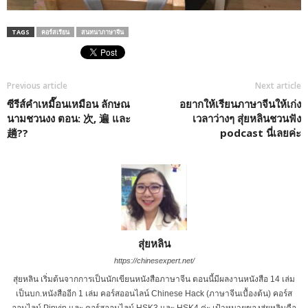
TAGS
คอร์สเรียน
สนทนาภาษาจีน
Previous article
Next article
ซีรีส์คำเหมื๊อนเหมือน ลักษณ
อยากให้เรียนภาษาจีนให้เก่ง
นามชวนงง ตอน: 次, 遍 และ
เวลาว่างๆ สุ่ยหลินชวนฟัง
趟??
podcast นี่เลยค่ะ
สุ่ยหลิน
https://chinesexpert.net/
สุ่ยหลิน เริ่มต้นจากการเป็นนักเขียนหนังสือภาษาจีน ตอนนี้มีผลงานหนังสือ 14 เล่ม
เป็นบก.หนังสืออีก 1 เล่ม คอร์สออนไลน์ Chinese Hack (ภาษาจีนเบื้องต้น) คอร์ส