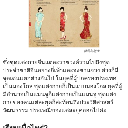
服装与朝代
ซึ่งชุดแต่งกายจีนแต่ละราชวงศ์รวมไปถึงชุด
ประจำชาติจีนอย่างกี่เพ้าและจงซานจวง ต่างก็มี
จุดเด่นแตกต่างกันไป ในยุคที่ผู้ปกครองประเทศ
เป็นมองโกล ชุดแต่งกายก็เป็นแบบมองโกล ยุคที่ผู้
มีอำนาจเป็นแมนจูก็แต่งกายเป็นแมนจู ชุดแต่ง
กายของคนแต่ละยุคก็สะท้อนถึงประวัติศาสตร์
วัฒนธรรม ประเพณีของแต่ละยุคออกไปค่ะ