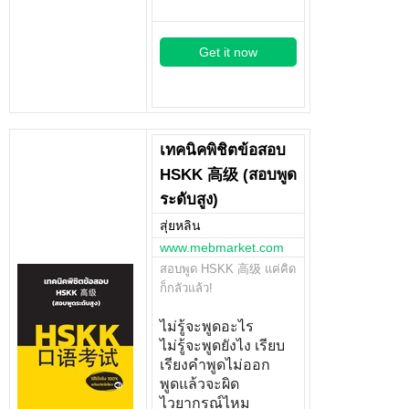
Get it now
เทคนิคพิชิตข้อสอบ
HSKK 高级 (สอบพูด
ระดับสูง)
สุ่ยหลิน
www.mebmarket.com
สอบพูด HSKK 高级 แค่คิด
ก็กลัวแล้ว!
ไม่รู้จะพูดอะไร
ไม่รู้จะพูดยังไง เรียบ
เรียงคำพูดไม่ออก
พูดแล้วจะผิด
ไวยากรณ์ไหม