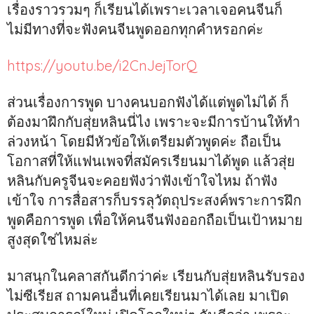
เรื่องราวรวมๆ ก็เรียนได้เพราะเวลาเจอคนจีนก็
ไม่มีทางที่จะฟังคนจีนพูดออกทุกคำหรอกค่ะ
https://youtu.be/i2CnJejTorQ
ส่วนเรื่องการพูด บางคนบอกฟังได้แต่พูดไม่ได้ ก็
ต้องมาฝึกกับสุ่ยหลินนี่ไง เพราะจะมีการบ้านให้ทำ
ล่วงหน้า โดยมีหัวข้อให้เตรียมตัวพูดค่ะ ถือเป็น
โอกาสที่ให้แฟนเพจที่สมัครเรียนมาได้พูด แล้วสุ่ย
หลินกับครูจีนจะคอยฟังว่าฟังเข้าใจไหม ถ้าฟัง
เข้าใจ การสื่อสารก็บรรลุวัตถุประสงค์พราะการฝึก
พูดคือการพูด เพื่อให้คนจีนฟังออกถือเป็นเป้าหมาย
สูงสุดใช่ไหมล่ะ
มาสนุกในคลาสกันดีกว่าค่ะ เรียนกับสุ่ยหลินรับรอง
ไม่ซีเรียส ถามคนอื่นที่เคยเรียนมาได้เลย มาเปิด