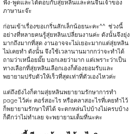
ฟัง-พูดและโต้ตอบกับสุ่ยหลินและคนจีนเจ้าของ
ภาษานะจ๊ะ
ก่อนเข้าเรื่องขอเกริ่นสักเล็กน้อยนะคะ^^ ช่วงนี้
อย่างที่หลายคนรู้สุ่ยหลินเปลี่ยนงานค่ะ ดังนั้นจึงยุ่ง
มากถึงมากที่สุด งานอาจจะไม่เยอะมากแต่สุ่ยหลิน
ไม่เคยทำ ดังนั้น จึงใช้เวลานานมากกว่าจะทำได้
ถามว่าเหนื่อยมั๊ย บอกเลยว่ามาก แต่เพราะว่าเป็น
ทางเลือกที่สุ่ยหลินเลือกเองก็ต้องยอมรับและ
พยายามปรับตัวให้เร็วที่สุดเท่าที่ตัวเองไหวค่ะ
แต่ถึงยังไงก็ตามสุ่ยหลินพยายามรักษาการทำ
page ไว้ค่ะ คอร์สอะไร หรือคลาสอะไรที่เคยทำไว้
ก็พยายามรักษาให้ได้ จะตกหล่นไปบ้างไม่ครบบ้าง
ก็ดีกว่าไม่ทำเลย จะพยายามเต็มที่นะคะ