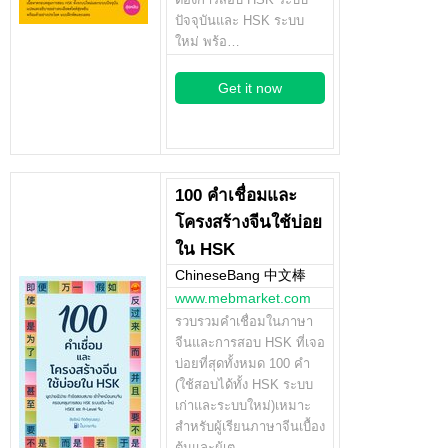
ปัจจุบันและ HSK ระบบ
ใหม่ พร้อ…
Get it now
100 คำเชื่อมและ
โครงสร้างจีนใช้บ่อย
ใน HSK
ChineseBang 中文棒
www.mebmarket.com
รวบรวมคำเชื่อมในภาษา
จีนและการสอบ HSK ที่เจอ
บ่อยที่สุดทั้งหมด 100 คำ
(ใช้สอบได้ทั้ง HSK ระบบ
เก่าและระบบใหม่)เหมาะ
สำหรับผู้เรียนภาษาจีนเบื้อง
ต้นและผู้เต…