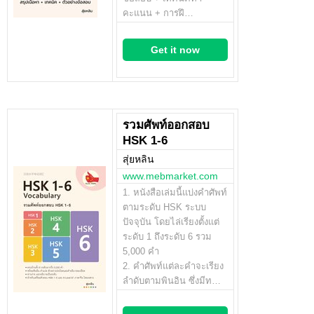
คะแนน + การฝึ…
Get it now
รวมศัพท์ออกสอบ
HSK 1-6
สุ่ยหลิน
www.mebmarket.com
1. หนังสือเล่มนี้แบ่งคำศัพท์
ตามระดับ HSK ระบบ
ปัจจุบัน โดยไล่เรียงตั้งแต่
ระดับ 1 ถึงระดับ 6 รวม
5,000 คำ
2. คำศัพท์แต่ละคำจะเรียง
ลำดับตามพินอิน ซึ่งมีท…