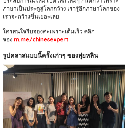
ประสบการณ์ใหม่ เปิดโลกใหม่ๆ กันดีกว่า เพราะ
ภาษาเป็นประตูสู่โลกกว้าง เรารู้อีกภาษาโลกของ
เราจะกว้างขึ้นเยอะเลย
ใครสนใจรีบจองค่ะเพราะเต็มเร็ว คลิก
จอง
m.me/chinesexpert
รูปคลาสแบบนี้ครั้งเก่าๆ ของสุ่ยหลิน