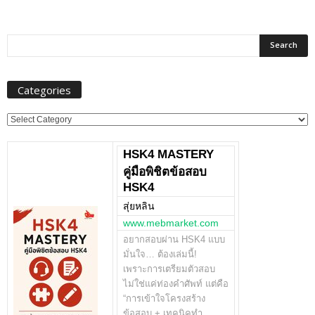
Categories
Categories
HSK4 MASTERY
คู่มือพิชิตข้อสอบ
HSK4
สุ่ยหลิน
www.mebmarket.com
อยากสอบผ่าน HSK4 แบบ
มั่นใจ… ต้องเล่มนี้!
เพราะการเตรียมตัวสอบ
ไม่ใช่แค่ท่องคำศัพท์ แต่คือ
“การเข้าใจโครงสร้าง
ข้อสอบ + เทคนิคทำ