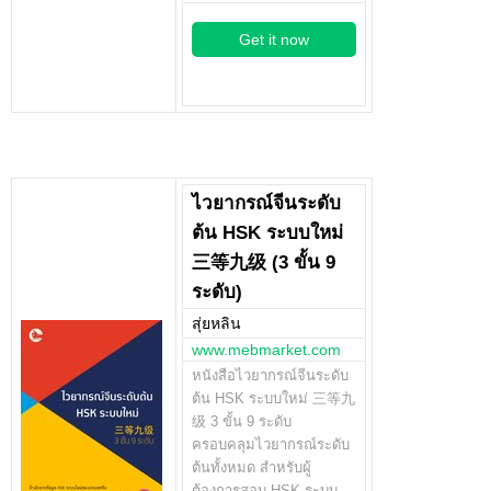
Get it now
ไวยากรณ์จีนระดับ
ต้น HSK ระบบใหม่
三等九级 (3 ขั้น 9
ระดับ)
สุ่ยหลิน
www.mebmarket.com
หนังสือไวยากรณ์จีนระดับ
ต้น HSK ระบบใหม่ 三等九
级 3 ขั้น 9 ระดับ
ครอบคลุมไวยากรณ์ระดับ
ต้นทั้งหมด สำหรับผู้
ต้องการสอบ HSK ระบบ