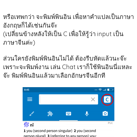
หรือเทพกว่า จะพิมพ์พินอิน เพื่อหาคำแปลเป็นภาษา
อังกฤษก็ได้เช่นกันจ๊ะ
(เปลี่ยนข้างหลังให้เป็น C เพื่อให้รู้ว่า input เป็น
ภาษาจีนค่ะ)
ส่วนใครยังพิมพ์พินอินไม่ได้ ต้องรีบหัดแล้วนะจ๊ะ
เพราะจะพิมพ์งาน เล่น Chat เราก็ใช้พินอินนี่แหละ
จ๊ะ พิมพ์พินอินแล้วมาเลือกอักษรจีนอีกที