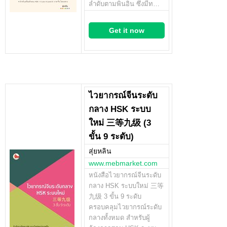
ลำดับตามพินอิน ซึ่งมีท…
Get it now
ไวยากรณ์จีนระดับ
กลาง HSK ระบบ
ใหม่ 三等九级 (3
ขั้น 9 ระดับ)
สุ่ยหลิน
www.mebmarket.com
หนังสือไวยากรณ์จีนระดับ
กลาง HSK ระบบใหม่ 三等
九级 3 ขั้น 9 ระดับ
ครอบคลุมไวยากรณ์ระดับ
กลางทั้งหมด สำหรับผู้