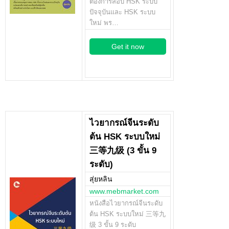
ต้องการสอบ HSK ระบบ
ปัจจุบันและ HSK ระบบ
ใหม่ พร…
Get it now
ไวยากรณ์จีนระดับ
ต้น HSK ระบบใหม่
三等九级 (3 ขั้น 9
ระดับ)
สุ่ยหลิน
www.mebmarket.com
หนังสือไวยากรณ์จีนระดับ
ต้น HSK ระบบใหม่ 三等九
级 3 ขั้น 9 ระดับ