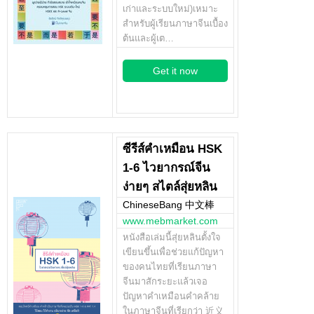
เก่าและระบบใหม่)เหมาะ
สำหรับผู้เรียนภาษาจีนเบื้อง
ต้นและผู้เต…
Get it now
ซีรีส์คำเหมือน HSK
1-6 ไวยากรณ์จีน
ง่ายๆ สไตล์สุ่ยหลิน
ChineseBang 中文棒
www.mebmarket.com
หนังสือเล่มนี้สุ่ยหลินตั้งใจ
เขียนขึ้นเพื่อช่วยแก้ปัญหา
ของคนไทยที่เรียนภาษา
จีนมาสักระยะแล้วเจอ
ปัญหาคำเหมือนคำคล้าย
ในภาษาจีนที่เรียกว่า 近义