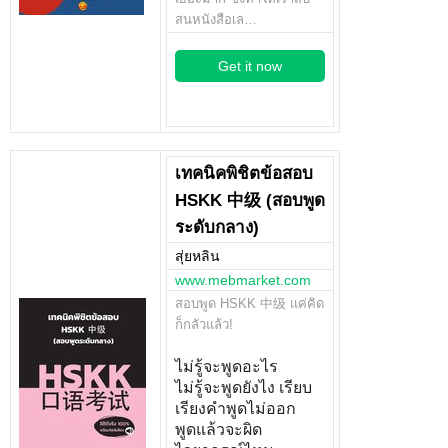
สนหนังสือเล…
Get it now
เทคนิคพิชิตข้อสอบ
HSKK 中级 (สอบพูด
ระดับกลาง)
สุ่ยหลิน
www.mebmarket.com
สอบพูด HSKK 中级 แค่คิด
ก็กลัวแล้ว!
ไม่รู้จะพูดอะไร
ไม่รู้จะพูดยังไง เรียบ
เรียงคำพูดไม่ออก
พูดแล้วจะผิด