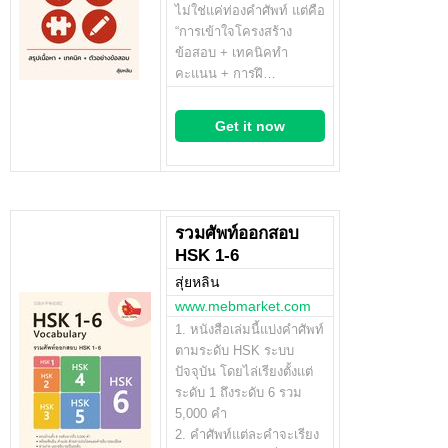
ไม่ใช่แค่ท่องคำศัพท์ แต่คือ
“การเข้าใจโครงสร้าง
ข้อสอบ + เทคนิคทำ
คะแนน + การฝึ…
Get it now
รวมศัพท์ออกสอบ
HSK 1-6
สุ่ยหลิน
www.mebmarket.com
1. หนังสือเล่มนี้แบ่งคำศัพท์
ตามระดับ HSK ระบบ
ปัจจุบัน โดยไล่เรียงตั้งแต่
ระดับ 1 ถึงระดับ 6 รวม
5,000 คำ
2. คำศัพท์แต่ละคำจะเรียง