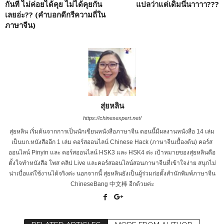
กันที ไม่ค่อยได้คุย ไม่ได้คุยกัน
แปลว่าแต่เดิมนี่นาาาา???
เลยอ่ะ?? (คำบอกดีกรีความถี่ใน
ภาษาจีน)
สุ่ยหลิน
https://chinesexpert.net/
สุ่ยหลิน เริ่มต้นจากการเป็นนักเขียนหนังสือภาษาจีน ตอนนี้มีผลงานหนังสือ 14 เล่ม
เป็นบก.หนังสืออีก 1 เล่ม คอร์สออนไลน์ Chinese Hack (ภาษาจีนเบื้องต้น) คอร์ส
ออนไลน์ Pinyin และ คอร์สออนไลน์ HSK3 และ HSK4 ค่ะ เป้าหมายของสุ่ยหลินคือ
ตั้งใจทำหนังสือ โพส คลิป Live และคอร์สออนไลน์สอนภาษาจีนที่เข้าใจง่าย สนุกไม่
น่าเบื่อแต่ใช้งานได้จริงค่ะ นอกจากนี้ สุ่ยหลินยังเป็นผู้ร่วมก่อตั้งสำนักพิมพ์ภาษาจีน
ChineseBang 中文棒 อีกด้วยค่ะ