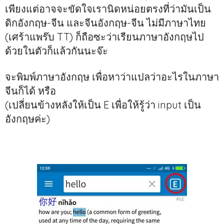
เพียงแต่อาจจะขัดใจเรานิดหน่อยตรงที่ว่ามันเป็น
ดิกอังกฤษ-จีน และจีนอังกฤษ-จีน ไม่มีภาษาไทย
(เศร้าแพร๊บ TT) ก็ถือซะว่าเรียนภาษาอังกฤษไป
ด้วยในตัวก็แล้วกันนะจ๊ะ
จะพิมพ์ภาษาอังกฤษ เพื่อหาว่าแปลว่าอะไรในภาษา
จีนก็ได้ หรือ
(เปลี่ยนข้างหลังให้เป็น E เพื่อให้รู้ว่า input เป็น
อังกฤษค่ะ)