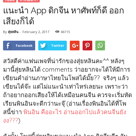
เรียนจีน
สาระนอกตำรา
แนะนำ App ดิกจีน หาศัพท์ก็ดี ออก
เสียงก็ได้
By
สุ่ยหลิน
-
February 2, 2017
46115
Facebook
Twitter
สวัสดีค่าแฟนเพจที่น่ารักของสุ่ยหลินคะ^^ หลังๆ
มานี้สุ่ยหลินได้ comments ว่าอยากจะได้ให้มีการ
เขียนคำอ่านภาษาไทยในโพสได้มั๊ย?? จริงๆ แล้ว
เขียนได้จ๊ะ แต่ไม่แนะนำเท่าไหร่เลยนะ เพราะว่า
ถ้าอยากออกเสียงให้ได้เหมือนคนจีน ควรจะเริ่มหัด
เรียนพินอินจะดีกว่านะจุ๊ (อ่านเรื่องพินอินได้ที่โพ
สนี้ข่าา
‪พินอิน คืออะไร‬ อ่านออกไปแล้วคนจีนยัง
งง???
)