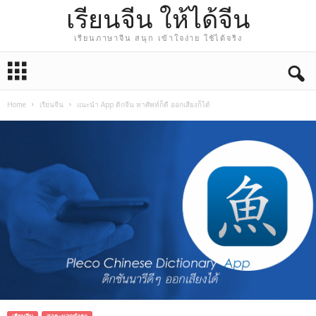
เรียนจีน ให้ได้จีน
เรียนภาษาจีน สนุก เข้าใจง่าย ใช้ได้จริง
Home
เรียนจีน
แนะนำ App ดิกจีน หาศัพท์ก็ดี ออกเสียงก็ได้