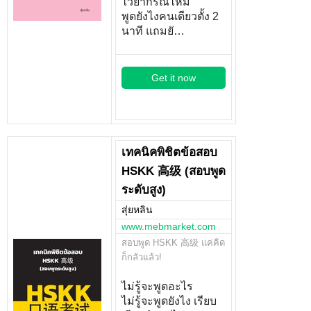
ไวยากรณ์ไหม
พูดยังไงคนเดียวตั้ง 2
นาที แถมยั…
Get it now
เทคนิคพิชิตข้อสอบ
HSKK 高级 (สอบพูด
ระดับสูง)
สุ่ยหลิน
www.mebmarket.com
สอบพูด HSKK 高级 แค่คิด
ก็กลัวแล้ว!
ไม่รู้จะพูดอะไร
ไม่รู้จะพูดยังไง เรียบ