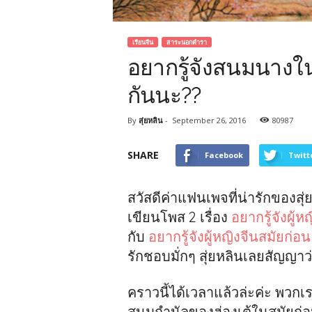
เรียนจีน
สาระนอกตำรา
อยากรู้จังสนมนางใน
กันนะ??
By
สุ่ยหลิน
-
September 26, 2016
80987
SHARE
Facebook
Twitt
สวัสดีค่าแฟนเพจที่น่ารักของสุ่
เขียนโพส 2 เรื่อง
อยากรู้จังผู้
กับ
อยากรู้จังผู้หญิงจีนสมัยก่อ
รักชอบมั่กๆ สุ่ยหลินเลยสัญญา
คราวนี้ได้เวลาแล้วล่ะค่ะ พวกเ
สนมกำนัลของฮ่องเต้ในสมัยก่อน