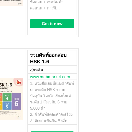
ข้อสอบ + เทคนิคทำ
คะแนน + การฝึ…
Get it now
รวมศัพท์ออกสอบ
HSK 1-6
สุ่ยหลิน
www.mebmarket.com
1. หนังสือเล่มนี้แบ่งคำศัพท์
ตามระดับ HSK ระบบ
ปัจจุบัน โดยไล่เรียงตั้งแต่
ระดับ 1 ถึงระดับ 6 รวม
5,000 คำ
2. คำศัพท์แต่ละคำจะเรียง
ลำดับตามพินอิน ซึ่งมีท…