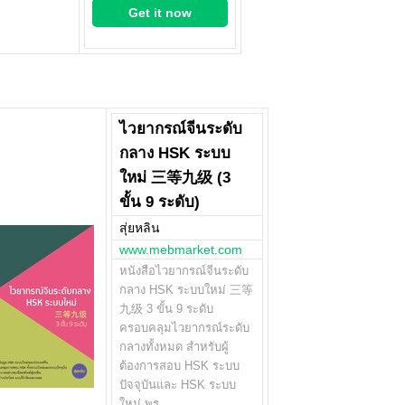
Get it now
ไวยากรณ์จีนระดับ
กลาง HSK ระบบ
ใหม่ 三等九级 (3
ขั้น 9 ระดับ)
สุ่ยหลิน
www.mebmarket.com
หนังสือไวยากรณ์จีนระดับ
กลาง HSK ระบบใหม่ 三等
九级 3 ขั้น 9 ระดับ
ครอบคลุมไวยากรณ์ระดับ
กลางทั้งหมด สำหรับผู้
ต้องการสอบ HSK ระบบ
ปัจจุบันและ HSK ระบบ
ใหม่ พร…