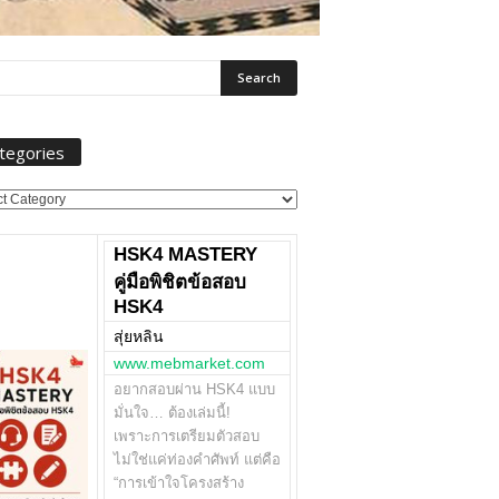
tegories
ories
HSK4 MASTERY
คู่มือพิชิตข้อสอบ
HSK4
สุ่ยหลิน
www.mebmarket.com
อยากสอบผ่าน HSK4 แบบ
มั่นใจ… ต้องเล่มนี้!
เพราะการเตรียมตัวสอบ
ไม่ใช่แค่ท่องคำศัพท์ แต่คือ
“การเข้าใจโครงสร้าง