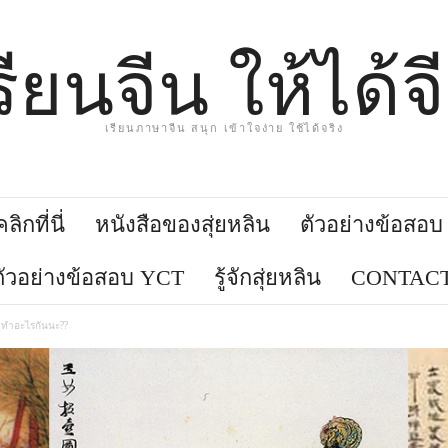
รียนจีน ให้ได้จ
เรียนภาษาจีน สนุก เข้าใจง่าย ใช้ได้จริง
ิกที่นี่
หนังสือของสุ่ยหลิน
ตัวอย่างข้อสอ
ตัวอย่างข้อสอบ YCT
รู้จักสุ่ยหลิน
CONTACT
้าทำอะไรกันนะ??