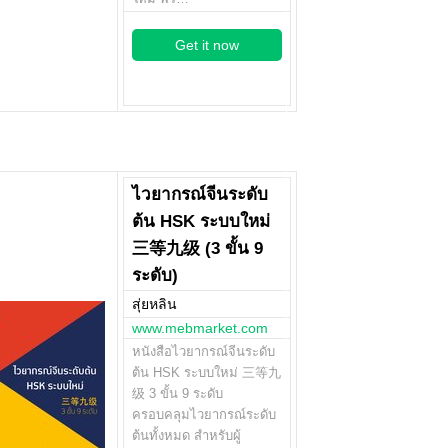
Get it now
ไวยากรณ์จีนระดับ
ต้น HSK ระบบใหม่
三等九级 (3 ขั้น 9
ระดับ)
สุ่ยหลิน
www.mebmarket.com
หนังสือไวยากรณ์จีนระดับ
ต้น HSK ระบบใหม่ 三等九
级 3 ขั้น 9 ระดับ
ครอบคลุมไวยากรณ์ระดับ
ต้นทั้งหมด สำหรับผู้