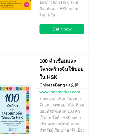
ต้องการสอบ HSK ระบบ
ปัจจุบันและ HSK ระบบ
ใหม่ พร้อ…
Get it now
100 คำเชื่อมและ
โครงสร้างจีนใช้บ่อย
ใน HSK
ChineseBang 中文棒
www.mebmarket.com
รวบรวมคำเชื่อมในภาษา
จีนและการสอบ HSK ที่เจอ
บ่อยที่สุดทั้งหมด 100 คำ
(ใช้สอบได้ทั้ง HSK ระบบ
เก่าและระบบใหม่)เหมาะ
สำหรับผู้เรียนภาษาจีนเบื้อง