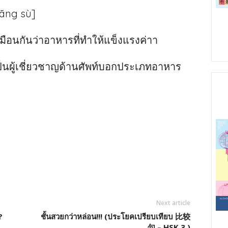
kāng sù]
อนกันว่าอาหารที่ทำให้แข็งแรงค่าา
ป็นผู้เชี่ยวชาญด้านศัพท์บอกประเภทอาหาร
Next article
?
ชั้นสวยกว่าหล่อน!!! (ประโยคเปรียบเทียบ 比较
句 – HSK 3 )