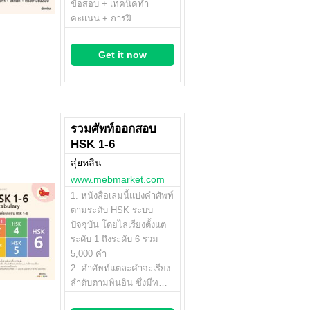
ข้อสอบ + เทคนิคทำ
คะแนน + การฝึ…
Get it now
รวมศัพท์ออกสอบ
HSK 1-6
สุ่ยหลิน
www.mebmarket.com
1. หนังสือเล่มนี้แบ่งคำศัพท์
ตามระดับ HSK ระบบ
ปัจจุบัน โดยไล่เรียงตั้งแต่
ระดับ 1 ถึงระดับ 6 รวม
5,000 คำ
2. คำศัพท์แต่ละคำจะเรียง
ลำดับตามพินอิน ซึ่งมีท…