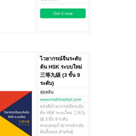
Get it now
ไวยากรณ์จีนระดับ
ต้น HSK ระบบใหม่
三等九级 (3 ขั้น 9
ระดับ)
สุ่ยหลิน
www.mebmarket.com
หนังสือไวยากรณ์จีนระดับ
ต้น HSK ระบบใหม่ 三等九
级 3 ขั้น 9 ระดับ
ครอบคลุมไวยากรณ์ระดับ
ต้นทั้งหมด สำหรับผู้