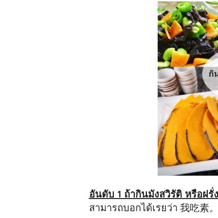
อันดับ 1 ถ้ากินมังสวิรัติ หรือฝ
สามารถบอกได้เรยว่า 我吃素。 