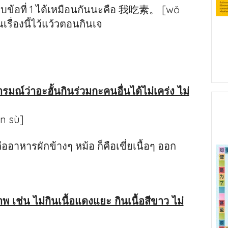
บบข้อที่ 1 ได้เหมือนกันนะคือ 我吃素。 [wǒ
นเรื่องนี้ไว้แว้วตอนกินเจ
ารมณ์ว่าอะฮั้นกินร่วมกะคนอื่นได้ไม่เคร่ง ไม่
n sù]
าหารผักข้างๆ หม้อ ก็คือเขี่ยเนื้อๆ ออก
 เช่น ไม่กินเนื้อแดงแยะ กินเนื้อสีขาว ไม่