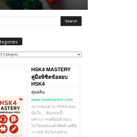
tegories
ories
HSK4 MASTERY
คู่มือพิชิตข้อสอบ
HSK4
สุ่ยหลิน
www.mebmarket.com
อยากสอบผ่าน HSK4 แบบ
มั่นใจ… ต้องเล่มนี้!
เพราะการเตรียมตัวสอบ
ไม่ใช่แค่ท่องคำศัพท์ แต่คือ
“การเข้าใจโครงสร้าง