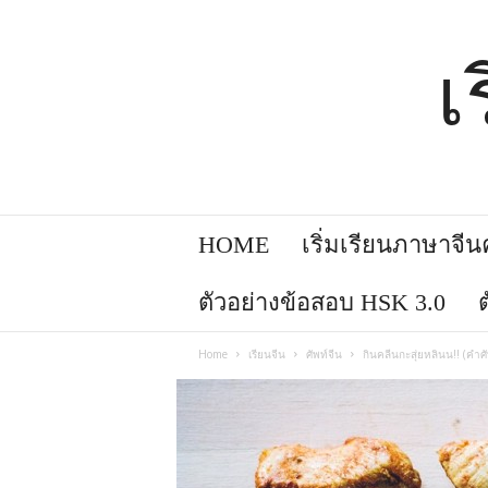
เ
HOME
เริ่มเรียนภาษาจีนคล
ตัวอย่างข้อสอบ HSK 3.0
Home
เรียนจีน
ศัพท์จีน
กินคลีนกะสุ่ยหลินน!! (คำศั