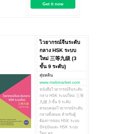
Get it now
ไวยากรณ์จีนระดับ
กลาง HSK ระบบ
ใหม่ 三等九级 (3
ขั้น 9 ระดับ)
สุ่ยหลิน
www.mebmarket.com
หนังสือไวยากรณ์จีนระดับ
กลาง HSK ระบบใหม่ 三等
九级 3 ขั้น 9 ระดับ
ครอบคลุมไวยากรณ์ระดับ
กลางทั้งหมด สำหรับผู้
ต้องการสอบ HSK ระบบ
ปัจจุบันและ HSK ระบบ
ใหม่ พร…