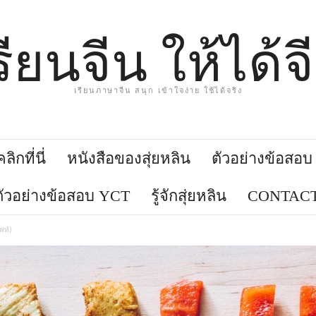
รียนจีน ให้ได้จ
เรียนภาษาจีน สนุก เข้าใจง่าย ใช้ได้จริง
ิกที่นี่
หนังสือของสุ่ยหลิน
ตัวอย่างข้อสอ
ตัวอย่างข้อสอบ YCT
รู้จักสุ่ยหลิน
CONTACT
พท์)