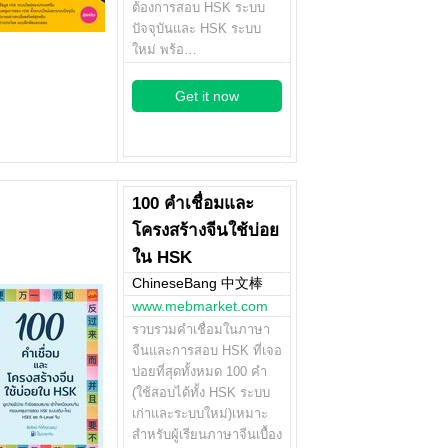
ต้องการสอบ HSK ระบบ
ปัจจุบันและ HSK ระบบ
ใหม่ พร้อ…
Get it now
100 คำเชื่อมและ
โครงสร้างจีนใช้บ่อย
ใน HSK
ChineseBang 中文棒
www.mebmarket.com
รวบรวมคำเชื่อมในภาษา
จีนและการสอบ HSK ที่เจอ
บ่อยที่สุดทั้งหมด 100 คำ
(ใช้สอบได้ทั้ง HSK ระบบ
เก่าและระบบใหม่)เหมาะ
สำหรับผู้เรียนภาษาจีนเบื้อง