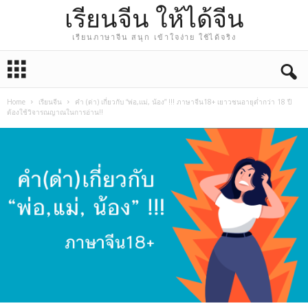
เรียนจีน ให้ได้จีน
เรียนภาษาจีน สนุก เข้าใจง่าย ใช้ได้จริง
Home
เรียนจีน
คำ (ด่า) เกี่ยวกับ “พ่อ,แม่, น้อง” !!! ภาษาจีน18+ เยาวชนอายุต่ำกว่า 18 ปี
ต้องใช้วิจารณญาณในการอ่าน!!