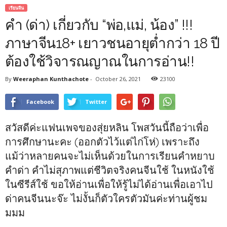
เรียนจีน
คำ (ด่า) เกี่ยวกับ “พ่อ,แม่, น้อง” !!!
ภาษาจีน18+ เยาวชนอายุต่ำกว่า 18 ปี
ต้องใช้วิจารณญาณในการอ่าน!!
By
Weeraphan Kunthachote
-
October 26, 2021
23100
Facebook
Twitter
สวัสดีค่ะแฟนเพจของสุ่ยหลิน โพสวันนี้ถือว่าเพื่อ
การศึกษานะคะ (ออกตัวไว้แต่ไก่โห่) เพราะถึง
แม้ว่าหลายคนจะไม่เห็นด้วยในการเรียนคำหยาบ
คำด่า คำไม่สุภาพแต่ชีวิตจริงคนจีนใช้ ในหนังใช้
ในซีรีส์ใช้ ขอให้อ่านเพื่อให้รู้ไม่ได้อ่านเพื่อเอาไป
ด่าคนจีนนะจ๊ะ ไม่งั้นก็ตัวใครตัวมันค่ะท่านผู้ชม
มมม