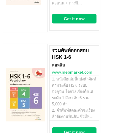
คะแนน + การฝึ…
Get it now
รวมศัพท์ออกสอบ
HSK 1-6
สุ่ยหลิน
www.mebmarket.com
1. หนังสือเล่มนี้แบ่งคำศัพท์
ตามระดับ HSK ระบบ
ปัจจุบัน โดยไล่เรียงตั้งแต่
ระดับ 1 ถึงระดับ 6 รวม
5,000 คำ
2. คำศัพท์แต่ละคำจะเรียง
ลำดับตามพินอิน ซึ่งมีท…
Get it now