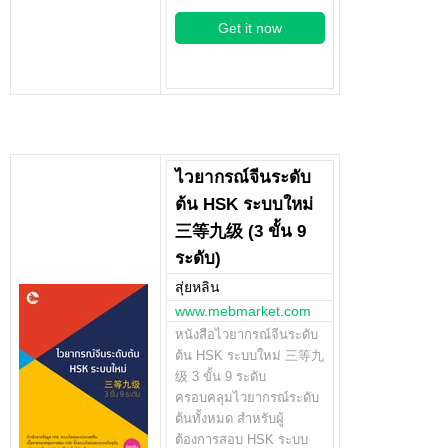
Get it now
ไวยากรณ์จีนระดับ
ต้น HSK ระบบใหม่
三等九级 (3 ขั้น 9
ระดับ)
สุ่ยหลิน
www.mebmarket.com
หนังสือไวยากรณ์จีนระดับ
ต้น HSK ระบบใหม่ 三等九
级 3 ขั้น 9 ระดับ
ครอบคลุมไวยากรณ์ระดับ
ต้นทั้งหมด สำหรับผู้
ต้องการสอบ HSK ระบบ