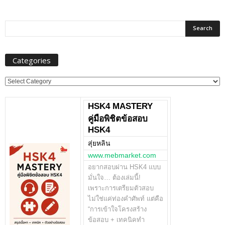
Categories
Categories
HSK4 MASTERY
คู่มือพิชิตข้อสอบ
HSK4
สุ่ยหลิน
www.mebmarket.com
อยากสอบผ่าน HSK4 แบบ
มั่นใจ… ต้องเล่มนี้!
เพราะการเตรียมตัวสอบ
ไม่ใช่แค่ท่องคำศัพท์ แต่คือ
“การเข้าใจโครงสร้าง
ข้อสอบ + เทคนิคทำ