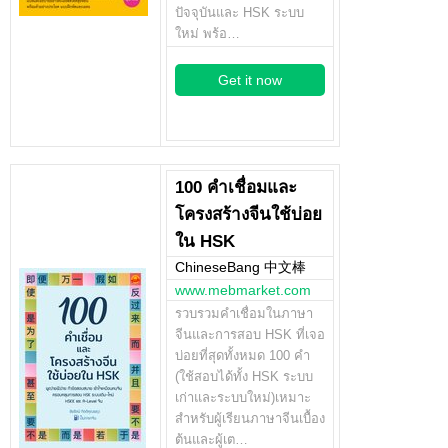
ปัจจุบันและ HSK ระบบ
ใหม่ พร้อ…
Get it now
100 คำเชื่อมและ
โครงสร้างจีนใช้บ่อย
ใน HSK
ChineseBang 中文棒
www.mebmarket.com
รวบรวมคำเชื่อมในภาษา
จีนและการสอบ HSK ที่เจอ
บ่อยที่สุดทั้งหมด 100 คำ
(ใช้สอบได้ทั้ง HSK ระบบ
เก่าและระบบใหม่)เหมาะ
สำหรับผู้เรียนภาษาจีนเบื้อง
ต้นและผู้เต…