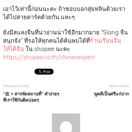
เอาไว้เท่านี้ก่อนนะคะ ถ้าชอบบอกสุ่ยหลินด้วยเรา
ได้ไปสายดาร์คด้วยกัน แหะๆ
ยังมีสแลงจีนที่น่าอ่านน่าใช้อีกมากมาย “Slang จีน
สนุกจัง” ที่รอให้ทุกคนได้ค้นพบได้ที่
ร้านเรียนจีน
ให้ได้จีน
ใน shopee นะคะ
https://shopee.co.th/chinesexpert
Previous article
Next article
“在 + สารพัดสถานที่” คำง่ายๆ
พูดดีเป็นศรีแก่ปาก
ที่เราใช้กันผิดบ่อยๆ