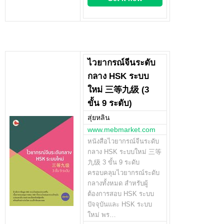
ไวยากรณ์จีนระดับ
กลาง HSK ระบบ
ใหม่ 三等九级 (3
ขั้น 9 ระดับ)
สุ่ยหลิน
www.mebmarket.com
หนังสือไวยากรณ์จีนระดับ
กลาง HSK ระบบใหม่ 三等
九级 3 ขั้น 9 ระดับ
ครอบคลุมไวยากรณ์ระดับ
กลางทั้งหมด สำหรับผู้
ต้องการสอบ HSK ระบบ
ปัจจุบันและ HSK ระบบ
ใหม่ พร…