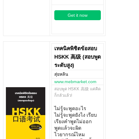
Get it now
เทคนิคพิชิตข้อสอบ
HSKK 高级 (สอบพูด
ระดับสูง)
สุ่ยหลิน
www.mebmarket.com
สอบพูด HSKK 高级 แค่คิด
ก็กลัวแล้ว!
ไม่รู้จะพูดอะไร
ไม่รู้จะพูดยังไง เรียบ
เรียงคำพูดไม่ออก
พูดแล้วจะผิด
ไวยากรณ์ไหม