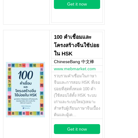
Get it now
100 คำเชื่อมและ
โครงสร้างจีนใช้บ่อย
ใน HSK
ChineseBang 中文棒
www.mebmarket.com
รวบรวมคำเชื่อมในภาษา
จีนและการสอบ HSK ที่เจอ
บ่อยที่สุดทั้งหมด 100 คำ
(ใช้สอบได้ทั้ง HSK ระบบ
เก่าและระบบใหม่)เหมาะ
สำหรับผู้เรียนภาษาจีนเบื้อง
ต้นและผู้เต…
Get it now