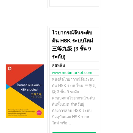
ไวยากรณ์จีนระดับ
ต้น HSK ระบบใหม่
三等九级 (3 ขั้น 9
ระดับ)
สุ่ยหลิน
www.mebmarket.com
หนังสือไวยากรณ์จีนระดับ
ต้น HSK ระบบใหม่ 三等九
级 3 ขั้น 9 ระดับ
ครอบคลุมไวยากรณ์ระดับ
ต้นทั้งหมด สำหรับผู้
ต้องการสอบ HSK ระบบ
ปัจจุบันและ HSK ระบบ
ใหม่ พร้อ…