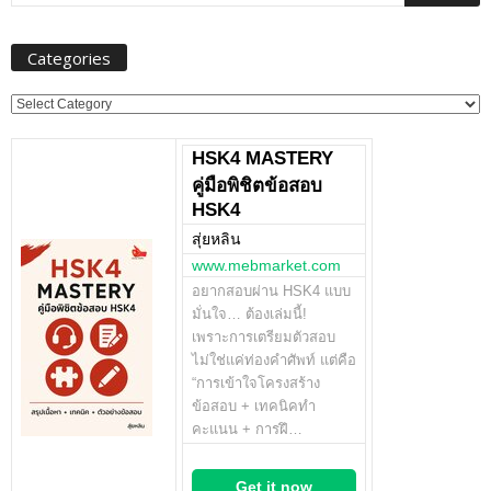
Categories
Categories
HSK4 MASTERY
คู่มือพิชิตข้อสอบ
HSK4
สุ่ยหลิน
www.mebmarket.com
อยากสอบผ่าน HSK4 แบบ
มั่นใจ… ต้องเล่มนี้!
เพราะการเตรียมตัวสอบ
ไม่ใช่แค่ท่องคำศัพท์ แต่คือ
“การเข้าใจโครงสร้าง
ข้อสอบ + เทคนิคทำ
คะแนน + การฝึ…
Get it now