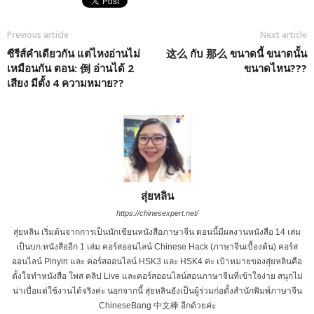
Previous article
Next article
ซีรีส์คำเดียวกัน แต่ไหงอ่านไม่
这么 กับ 那么 ขนาดนี้ ขนาดนั้น
เหมือนกัน ตอน: 倒 อ่านได้ 2
ขนาดไหน???
เสียง มีตั้ง 4 ความหมาย??
สุ่ยหลิน
https://chinesexpert.net/
สุ่ยหลิน เริ่มต้นจากการเป็นนักเขียนหนังสือภาษาจีน ตอนนี้มีผลงานหนังสือ 14 เล่ม
เป็นบก.หนังสืออีก 1 เล่ม คอร์สออนไลน์ Chinese Hack (ภาษาจีนเบื้องต้น) คอร์ส
ออนไลน์ Pinyin และ คอร์สออนไลน์ HSK3 และ HSK4 ค่ะ เป้าหมายของสุ่ยหลินคือ
ตั้งใจทำหนังสือ โพส คลิป Live และคอร์สออนไลน์สอนภาษาจีนที่เข้าใจง่าย สนุกไม่
น่าเบื่อแต่ใช้งานได้จริงค่ะ นอกจากนี้ สุ่ยหลินยังเป็นผู้ร่วมก่อตั้งสำนักพิมพ์ภาษาจีน
ChineseBang 中文棒 อีกด้วยค่ะ