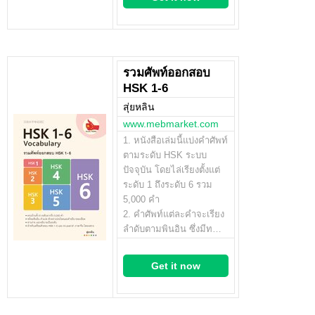
รวมศัพท์ออกสอบ
HSK 1-6
สุ่ยหลิน
www.mebmarket.com
1. หนังสือเล่มนี้แบ่งคำศัพท์
ตามระดับ HSK ระบบ
ปัจจุบัน โดยไล่เรียงตั้งแต่
ระดับ 1 ถึงระดับ 6 รวม
5,000 คำ
2. คำศัพท์แต่ละคำจะเรียง
ลำดับตามพินอิน ซึ่งมีท…
Get it now