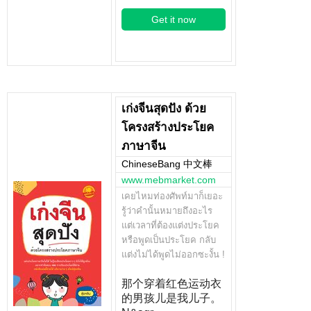
Get it now
เก่งจีนสุดปัง ด้วย
โครงสร้างประโยค
ภาษาจีน
ChineseBang 中文棒
www.mebmarket.com
เคยไหมท่องศัพท์มาก็เยอะ
รู้ว่าคำนั้นหมายถึงอะไร
แต่เวลาที่ต้องแต่งประโยค
หรือพูดเป็นประโยค กลับ
แต่งไม่ได้พูดไม่ออกซะงั้น !
那个穿着红色运动衣
的男孩儿是我儿子。