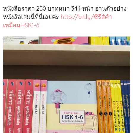
หนังสือราคา 250 บาทหนา 344 หน้า อ่านตัวอย่าง
หนังสือเล่มนี้ที่นี่เลยค่ะ
http://bit.ly/ซีรีส์คำ
เหมือนHSK1-6