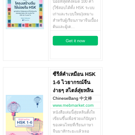
บ่อยที่สุดทั้งหมด 100 คำ
(ใช้สอบได้ทั้ง HSK ระบบ
เก่าและระบบใหม่)เหมาะ
สำหรับผู้เรียนภาษาจีนเบื้อง
ต้นและผู้เต…
Get it now
ซีรีส์คำเหมือน HSK
1-6 ไวยากรณ์จีน
ง่ายๆ สไตล์สุ่ยหลิน
ChineseBang 中文棒
www.mebmarket.com
หนังสือเล่มนี้สุ่ยหลินตั้งใจ
เขียนขึ้นเพื่อช่วยแก้ปัญหา
ของคนไทยที่เรียนภาษา
จีนมาสักระยะแล้วเจอ