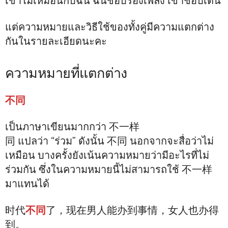
เขาไม่เหมือนกับฉัน ฉันชอบร้องเพลง เขาชอบเต้น
แต่ความหมายและวิธีใช้ของทั้งคู่มีความแตกต่าง
กันในรายละเอียดนะคะ
ความหมายที่แตกต่าง
不同
เป็นภาษาเขียนมากกว่า 不一样
同 แปลว่า “ร่วม” ดังนั้น 不同 นอกจากจะสื่อว่าไม่
เหมือน บางครั้งยังเน้นความหมายว่ามีอะไรที่ไม่
ร่วมกัน ซึ่งในความหมายนี้ไม่สามารถใช้ 不一样
มาแทนได้
时代
不同
了，现在男人能办到事情，女人也办得
到。