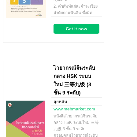
2. คำศัพท์แต่ละคำจะเรียง
ลำดับตามพินอิน ซึ่งมีท…
Get it now
ไวยากรณ์จีนระดับ
กลาง HSK ระบบ
ใหม่ 三等九级 (3
ขั้น 9 ระดับ)
สุ่ยหลิน
www.mebmarket.com
หนังสือไวยากรณ์จีนระดับ
กลาง HSK ระบบใหม่ 三等
九级 3 ขั้น 9 ระดับ
ครอบคลุมไวยากรณ์ระดับ