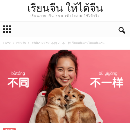
เรียนจีน ให้ได้จีน
เรียนภาษาจีน สนุก เข้าใจง่าย ใช้ได้จริง
Home
เรียนจีน
ซีรีส์คำเหมือน: 不同 VS 不一样 “ไม่เหมือน” ที่ไม่เหมือนกัน