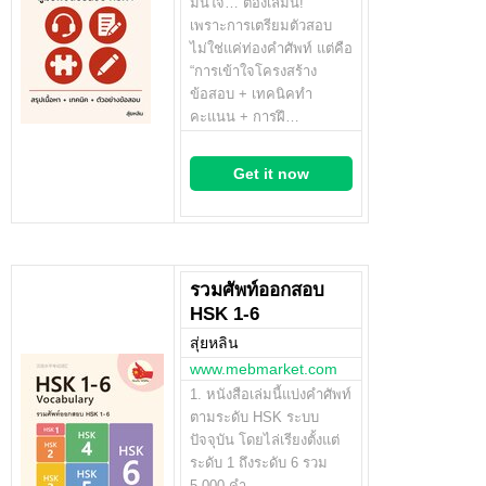
มั่นใจ… ต้องเล่มนี้!
เพราะการเตรียมตัวสอบ
ไม่ใช่แค่ท่องคำศัพท์ แต่คือ
“การเข้าใจโครงสร้าง
ข้อสอบ + เทคนิคทำ
คะแนน + การฝึ…
Get it now
รวมศัพท์ออกสอบ
HSK 1-6
สุ่ยหลิน
www.mebmarket.com
1. หนังสือเล่มนี้แบ่งคำศัพท์
ตามระดับ HSK ระบบ
ปัจจุบัน โดยไล่เรียงตั้งแต่
ระดับ 1 ถึงระดับ 6 รวม
5,000 คำ