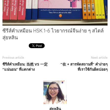
ซีรีส์คำเหมือน HSK 1-6 ไวยากรณ์จีนง่าย ๆ สไตล์
สุ่ยหลิน
Previous article
Next article
ซีรีส์คำเหมือน: 当然 VS 一定
“在 + สารพัดสถานที่” คำง่ายๆ
“แน่นอน” ที่แตกต่าง
ที่เราใช้กันผิดบ่อยๆ
สุ่ยหลิน