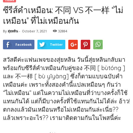
เรียนจีน
ซีรีส์คำเหมือน: 不同 VS 不一样 “ไม่
เหมือน” ที่ไม่เหมือนกัน
By
สุ่ยหลิน
-
October 7, 2021
32884
Facebook
Twitter
สวัสดีค่ะแฟนเพจของสุ่ยหลิน วันนี้สุ่ยหลินกลับมา
พร้อมกับซีรีส์คำเหมือนกับคู่ของ 不同 [ bùtóng ]
และ 不一样 [ bù yīyàng] ซึ่งก็ตามแบบฉบับคำ
เหมือนค่ะ เพราะทั้งสองคำนี้แปลเหมือนๆ กันว่า
“ไม่เหมือน” แต่ในความไม่เหมือนที่ว่าบางครั้งก็ใช้
แทนกันได้ แต่ก็มีบางครั้งที่ใช้แทนกันไม่ได้ล่ะ อ้าว!
ตกลงแล้วมันเหมือนหรือไม่เหมือนกันล่ะเนี่ย??
แล้วเพราะอะไร?? เรามาติดตามกันในโพสนี้ค่ะ