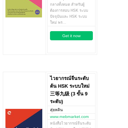
กลางทั้งหมด สำหรับผู้
ต้องการสอบ HSK ระบบ
ปัจจุบันและ HSK ระบบ
ใหม่ พร…
Get it now
ไวยากรณ์จีนระดับ
ต้น HSK ระบบใหม่
三等九级 (3 ขั้น 9
ระดับ)
สุ่ยหลิน
www.mebmarket.com
หนังสือไวยากรณ์จีนระดับ