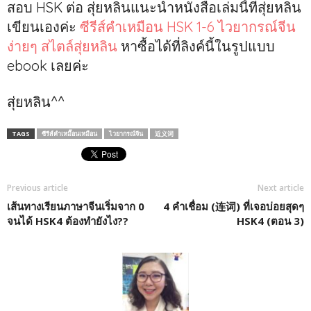
สอบ HSK ต่อ สุ่ยหลินแนะนำหนังสือเล่มนี้ที่สุ่ยหลิน
เขียนเองค่ะ
ซีรีส์คำเหมือน HSK 1-6 ไวยากรณ์จีน
ง่ายๆ สไตล์สุ่ยหลิน
หาซื้อได้ที่ลิงค์นี้ในรูปแบบ
ebook เลยค่ะ
สุ่ยหลิน^^
TAGS
ซีรีส์คำเหมื๊อนเหมือน
ไวยากรณ์จีน
近义词
Previous article
Next article
เส้นทางเรียนภาษาจีนเริ่มจาก 0
4 คำเชื่อม (连词) ที่เจอบ่อยสุดๆ
จนได้ HSK4 ต้องทำยังไง??
HSK4 (ตอน 3)