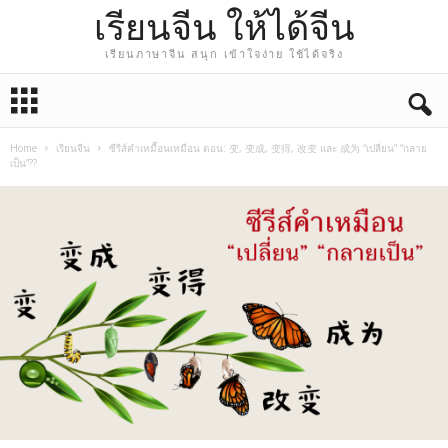
เรียนจีน ให้ได้จีน
เรียนภาษาจีน สนุก เข้าใจง่าย ใช้ได้จริง
Home
เรียนจีน
ซีรีส์คำเหมื๊อนเหมือน ตอน: 变, 变成, 变得, 改变 และ 成为 “เปลี่ยน” “กลาย
เป็น”??