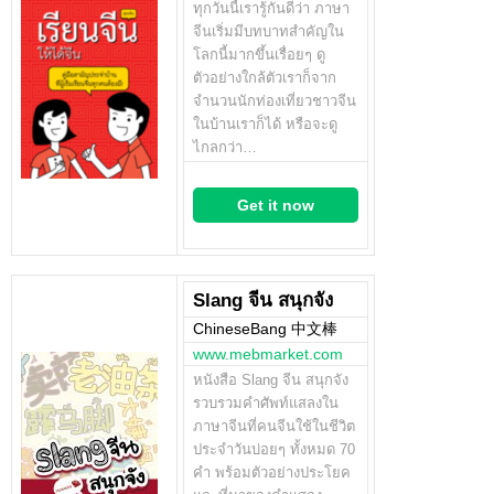
ทุกวันนี้เรารู้กันดีว่า ภาษา
จีนเริ่มมีบทบาทสำคัญใน
โลกนี้มากขึ้นเรื่อยๆ ดู
ตัวอย่างใกล้ตัวเราก็จาก
จำนวนนักท่องเที่ยวชาวจีน
ในบ้านเราก็ได้ หรือจะดู
ไกลกว่า…
Get it now
Slang จีน สนุกจัง
ChineseBang 中文棒
www.mebmarket.com
หนังสือ Slang จีน สนุกจัง
รวบรวมคำศัพท์แสลงใน
ภาษาจีนที่คนจีนใช้ในชีวิต
ประจำวันบ่อยๆ ทั้งหมด 70
คำ พร้อมตัวอย่างประโยค