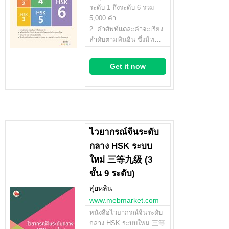
ระดับ 1 ถึงระดับ 6 รวม
5,000 คำ
2. คำศัพท์แต่ละคำจะเรียง
ลำดับตามพินอิน ซึ่งมีท…
Get it now
ไวยากรณ์จีนระดับ
กลาง HSK ระบบ
ใหม่ 三等九级 (3
ขั้น 9 ระดับ)
สุ่ยหลิน
www.mebmarket.com
หนังสือไวยากรณ์จีนระดับ
กลาง HSK ระบบใหม่ 三等