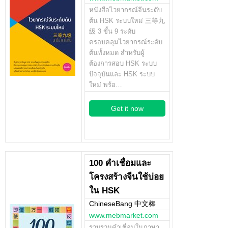
หนังสือไวยากรณ์จีนระดับ
ต้น HSK ระบบใหม่ 三等九
级 3 ขั้น 9 ระดับ
ครอบคลุมไวยากรณ์ระดับ
ต้นทั้งหมด สำหรับผู้
ต้องการสอบ HSK ระบบ
ปัจจุบันและ HSK ระบบ
ใหม่ พร้อ…
Get it now
100 คำเชื่อมและ
โครงสร้างจีนใช้บ่อย
ใน HSK
ChineseBang 中文棒
www.mebmarket.com
รวบรวมคำเชื่อมในภาษา