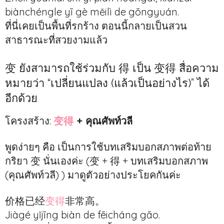
biànchéngle yī gè měilì de gōngyuán.
ที่นี่เคยเป็นพื้นที่รกร้าง ตอนนี้กลายเป็นสวน
สาธารณะที่สวยงามแล้ว
变 ยังสามารถใช้ร่วมกับ 得 เป็น 变得 สื่อความ
หมายว่า “เปลี่ยนแปลง (แล้วเป็นอย่างไร)” ได้
อีกด้วย
โครงสร้าง:
变得
+ คุณศัพท์วลี
พูดง่ายๆ คือ เป็นการใช้บทเสริมบอกสภาพต่อท้าย
กริยา 变 นั่นเองค่ะ (变 + 得 + บทเสริมบอกสภาพ
(คุณศัพท์วลี) ) มาดูตัวอย่างประโยคกันค่ะ
价格已经
变得
非常高。
Jiàgé yǐjīng biàn de fēicháng gāo.