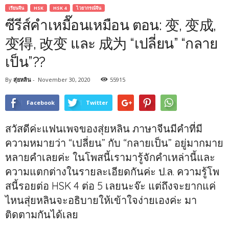
เรียนจีน
HSK
HSK 4
ไวยากรณ์จีน
ซีรีส์คำเหมื๊อนเหมือน ตอน: 变, 变成,
变得, 改变 และ 成为 “เปลี่ยน” “กลาย
เป็น”??
By
สุ่ยหลิน
-
November 30, 2020
55915
Facebook
Twitter
สวัสดีค่ะแฟนเพจของสุ่ยหลิน ภาษาจีนมีคำที่มี
ความหมายว่า “เปลี่ยน” กับ “กลายเป็น” อยู่มากมาย
หลายคำเลยค่ะ ในโพสนี้เรามารู้จักคำเหล่านี้และ
ความแตกต่างในรายละเอียดกันค่ะ ป.ล. ความรู้โพ
สนี้รอยต่อ HSK 4 ต่อ 5 เลยนะจ๊ะ แต่ถึงจะยากแค่
ไหนสุ่ยหลินจะอธิบายให้เข้าใจง่ายเองค่ะ มา
ติดตามกันได้เลย