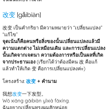
改变
[gǎibiàn]
改变 เป็นคำกริยา มีความหมายว่า “เปลี่ยนแปลง”
“แก้ไข”
จุดเน้นก็คือคนหรือสิ่งของนั้นเปลี่ยนแปลงแล้วมี
ความแตกต่าง ไม่เหมือนเดิม และการเปลี่ยนแปลง
นั้นเกิดจากเจตนา ความต้องการหรือเป็นผลที่เกิด
จากประธานเอง
(เรียกได้ว่าต้องมีคน 改 คือแก้
แล้วทำให้เกิด 变 คือการเปลี่ยนแปลงค่ะ)
โครงสร้าง:
改变
+ คำนาม
我想
改变
一下发型。
Wǒ xiǎng gǎibiàn yīxià fǎxíng.
ฉันอยากเปลี่ยนทรงผมสักหน่อย