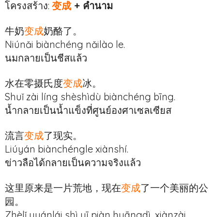
โครงสร้าง:
变成
+ คำนาม
牛奶
变成
奶酪了。
Niúnǎi biànchéng nǎilào le.
นมกลายเป็นชีสแล้ว
水在零摄氏度
变成
冰。
Shuǐ zài líng shèshìdù biànchéng bīng.
น้ำกลายเป็นน้ำแข็งที่ศูนย์องศาเซลเซียส
流言
变成
了现实。
Liúyán biànchéngle xiànshí.
ข่าวลือได้กลายเป็นความจริงแล้ว
这里原来是一片荒地，现在
变成
了一个美丽的公
园。
Zhèlǐ yuánlái shì yī piàn huāngdì, xiànzài