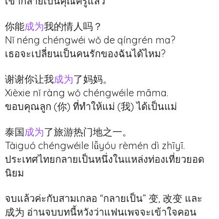
เขากลายเป็นคุณครูแล้ว
你能
成为
我的情人吗？
Nǐ néng chéngwéi wǒ de qíngrén ma?
เธอจะเปลี่ยนเป็นคนรักของฉันได้ไหม?
谢谢你让我
成为
了妈妈。
Xièxie nǐ ràng wǒ chéngwéile māma.
ขอบคุณลูก (你) ที่ทำให้แม่ (我) ได้เป็นแม่
泰国
成为
了旅游热门地之一。
Tàiguó chéngwéile lǚyóu rèmén dì zhīyī.
ประเทศไทยกลายเป็นหนึ่งในแหล่งท่องเที่ยวยอด
นิยม
จบแล้วค่ะกับสามเกลอ “กลายเป็น” 变, 改变 และ
成为 อ่านจบบทนี้หวังว่าแฟนเพจจะเข้าใจคอน