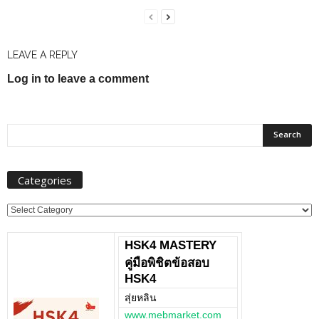
LEAVE A REPLY
Log in to leave a comment
Categories
Categories
HSK4 MASTERY
คู่มือพิชิตข้อสอบ
HSK4
สุ่ยหลิน
www.mebmarket.com