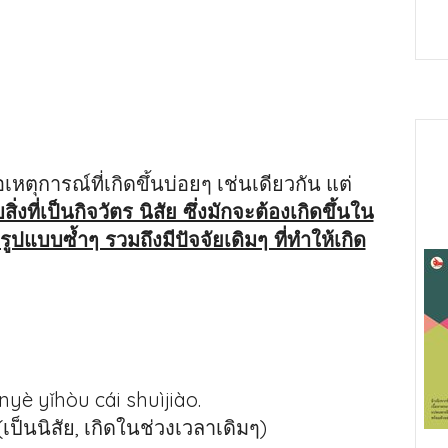
เหตุการณ์ที่เกิดขึ้นบ่อยๆ เช่นเดียวกัน แต่
่งที่เป็นกิจวัตร นิสัย ซึ่งมักจะต้องเกิดขึ้นใน
รูปแบบซ้ำๆ รวมถึงมีปัจจัยเดิมๆ ที่ทำให้เกิด
 yǐhòu cái shuìjiào.
เป็นนิสัย, เกิดในช่วงเวลาเดิมๆ)