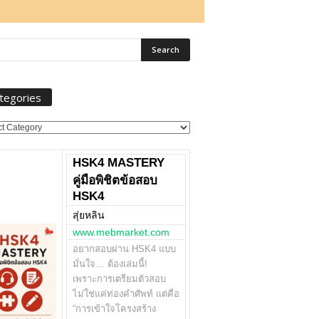
tegories
ories
HSK4 MASTERY
คู่มือพิชิตข้อสอบ
HSK4
สุ่ยหลิน
www.mebmarket.com
อยากสอบผ่าน HSK4 แบบ
มั่นใจ… ต้องเล่มนี้!
เพราะการเตรียมตัวสอบ
ไม่ใช่แค่ท่องคำศัพท์ แต่คือ
“การเข้าใจโครงสร้าง