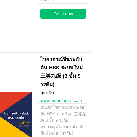
Get it now
ไวยากรณ์จีนระดับ
ต้น HSK ระบบใหม่
三等九级 (3 ขั้น 9
ระดับ)
สุ่ยหลิน
www.mebmarket.com
หนังสือไวยากรณ์จีนระดับ
ต้น HSK ระบบใหม่ 三等九
级 3 ขั้น 9 ระดับ
ครอบคลุมไวยากรณ์ระดับ
ต้นทั้งหมด สำหรับผู้