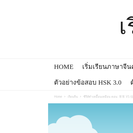
เ
HOME
เริ่มเรียนภาษาจีนคล
ตัวอย่างข้อสอบ HSK 3.0
Home
เรียนจีน
ซีรีส์คำเหมื๊อนเหมือน ตอน: 常常 VS 往