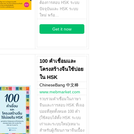
ต้องการสอบ HSK ระบบ
ปัจจุบันและ HSK ระบบ
ใหม่ พร้อ…
Get it now
100 คำเชื่อมและ
โครงสร้างจีนใช้บ่อย
ใน HSK
ChineseBang 中文棒
www.mebmarket.com
รวบรวมคำเชื่อมในภาษา
จีนและการสอบ HSK ที่เจอ
บ่อยที่สุดทั้งหมด 100 คำ
(ใช้สอบได้ทั้ง HSK ระบบ
เก่าและระบบใหม่)เหมาะ
สำหรับผู้เรียนภาษาจีนเบื้อง