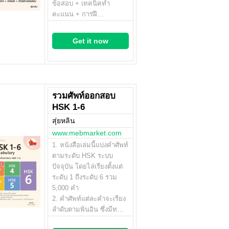
ข้อสอบ + เทคนิคทำ
คะแนน + การฝึ…
Get it now
รวมศัพท์ออกสอบ
HSK 1-6
สุ่ยหลิน
www.mebmarket.com
1. หนังสือเล่มนี้แบ่งคำศัพท์
ตามระดับ HSK ระบบ
ปัจจุบัน โดยไล่เรียงตั้งแต่
ระดับ 1 ถึงระดับ 6 รวม
5,000 คำ
2. คำศัพท์แต่ละคำจะเรียง
ลำดับตามพินอิน ซึ่งมีท…