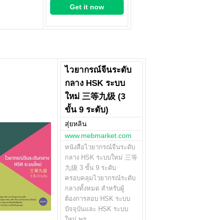
Get it now
ไวยากรณ์จีนระดับ
กลาง HSK ระบบ
ใหม่ 三等九级 (3
ขั้น 9 ระดับ)
สุ่ยหลิน
www.mebmarket.com
หนังสือไวยากรณ์จีนระดับ
กลาง HSK ระบบใหม่ 三等
九级 3 ขั้น 9 ระดับ
ครอบคลุมไวยากรณ์ระดับ
กลางทั้งหมด สำหรับผู้
ต้องการสอบ HSK ระบบ
ปัจจุบันและ HSK ระบบ
ใหม่ พร…