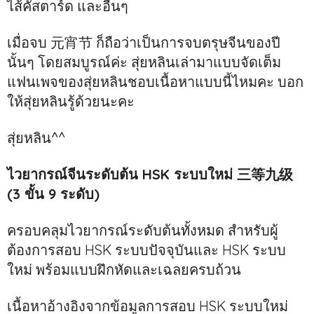
ไส้คัสตาร์ด และอื่นๆ
เมื่อจบ 元宵节 ก็ถือว่าเป็นการจบตรุษจีนของปี
นั้นๆ โดยสมบูรณ์ค่ะ สุ่ยหลินเล่ามาแบบจัดเต็ม
แฟนเพจของสุ่ยหลินชอบเนื้อหาแบบนี้ไหมคะ บอก
ให้สุ่ยหลินรู้ด้วยนะคะ
สุ่ยหลิน^^
ไวยากรณ์จีนระดับต้น HSK ระบบใหม่ 三等九级
(3 ขั้น 9 ระดับ)
ครอบคลุมไวยากรณ์ระดับต้นทั้งหมด สำหรับผู้
ต้องการสอบ HSK ระบบปัจจุบันและ HSK ระบบ
ใหม่ พร้อมแบบฝึกหัดและเฉลยครบถ้วน
เนื้อหาอ้างอิงจากข้อมูลการสอบ HSK ระบบใหม่