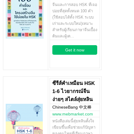
จีนและการสอบ HSK ที่เจอ
บ่อยที่สุดทั้งหมด 100 คำ
(ใช้สอบได้ทั้ง HSK ระบบ
เก่าและระบบใหม่)เหมาะ
สำหรับผู้เรียนภาษาจีนเบื้อง
ต้นและผู้เต…
Get it now
ซีรีส์คำเหมือน HSK
1-6 ไวยากรณ์จีน
ง่ายๆ สไตล์สุ่ยหลิน
ChineseBang 中文棒
www.mebmarket.com
หนังสือเล่มนี้สุ่ยหลินตั้งใจ
เขียนขึ้นเพื่อช่วยแก้ปัญหา
ของคนไทยที่เรียนภาษา