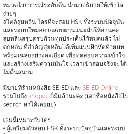
หมวดไวยากรณ์ระดับต้น นำมาอธิบายให้เข้าใจ
ง่ายๆ
สไตล์สุ่ยหลิน ใครที่จะสอบ HSK ทั้งระบบปัจจุบัน
และระบบใหม่อยากสอบผ่านแนะนำให้อ่านค่ะ
สุ่ยหลินสรุปครบถ้วนทุกประเด็นไว้หมดแล้ว ไม่
ตกหล่น ที่สำคัญสุ่ยหลินได้เพิ่มแบบฝึกหัดท้ายบท
พร้อมเฉลยอย่างละเอียด เพื่อทดสอบความเข้าใจ
และสร้างเสริมความมั่นใจ เวลาเข้าสอบจริงจะได้
ไม่ตื่นสนาม
มีขายที่ร้านหนังสือ SE-ED และ
SE-ED Online
รวมไปถึง
shopee
ก็มีแล้วนะคะ (เอาชื่อหนังสือไป
search หาได้เลยยย)
เล่มนี้เหมาะกับใคร
• ผู้เตรียมตัวสอบ HSK ทั้งระบบปัจจุบันและระบบ