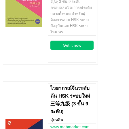
九级 3 ขั้น 9 ระดับ
ครอบคลุมไวยากรณ์ระดับ
กลางทั้งหมด สำหรับผู้
ต้องการสอบ HSK ระบบ
ปัจจุบันและ HSK ระบบ
ใหม่ พร…
Get it now
ไวยากรณ์จีนระดับ
ต้น HSK ระบบใหม่
三等九级 (3 ขั้น 9
ระดับ)
สุ่ยหลิน
www.mebmarket.com