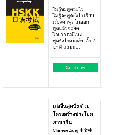
ไม่รู้จะพูดอะไร
ไม่รู้จะพูดยังไง เรียบ
เรียงคำพูดไม่ออก
พูดแล้วจะผิด
ไวยากรณ์ไหม
พูดยังไงคนเดียวตั้ง 2
นาที แถมยั…
Get it now
เก่งจีนสุดปัง ด้วย
โครงสร้างประโยค
ภาษาจีน
ChineseBang 中文棒