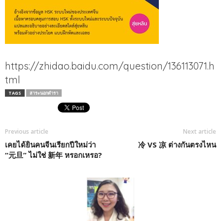
https://zhidao.baidu.com/question/136113071.h
tml
TAGS
สาระนอกตำรา
Previous article
Next article
เคยได้ยินคนจีนเรียกปีใหม่ว่า
冷 VS 凉 ต่างกันตรงไหน
“元旦” ไม่ใช่ 新年 หรอกเหรอ?