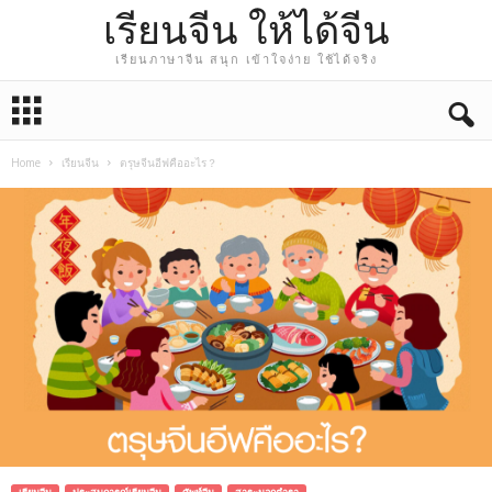
เรียนจีน ให้ได้จีน
เรียนภาษาจีน สนุก เข้าใจง่าย ใช้ได้จริง
Home
เรียนจีน
ตรุษจีนอีฟคืออะไร？