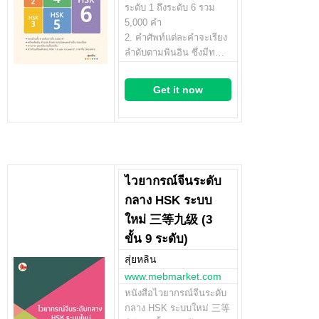
ระดับ 1 ถึงระดับ 6 รวม
5,000 คำ
2. คำศัพท์แต่ละคำจะเรียง
ลำดับตามพินอิน ซึ่งมีท…
Get it now
ไวยากรณ์จีนระดับ
กลาง HSK ระบบ
ใหม่ 三等九级 (3
ขั้น 9 ระดับ)
สุ่ยหลิน
www.mebmarket.com
หนังสือไวยากรณ์จีนระดับ
กลาง HSK ระบบใหม่ 三等