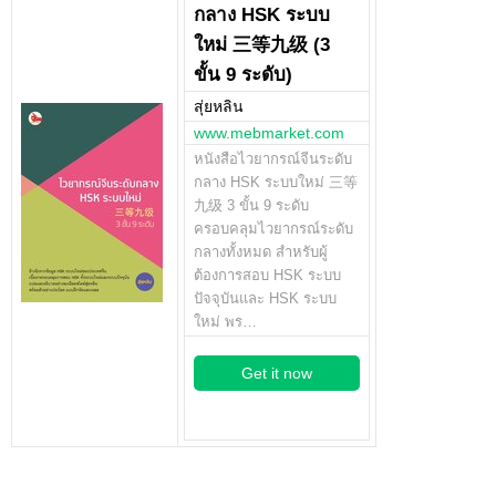
กลาง HSK ระบบ
ใหม่ 三等九级 (3
ขั้น 9 ระดับ)
สุ่ยหลิน
www.mebmarket.com
หนังสือไวยากรณ์จีนระดับ
กลาง HSK ระบบใหม่ 三等
九级 3 ขั้น 9 ระดับ
ครอบคลุมไวยากรณ์ระดับ
กลางทั้งหมด สำหรับผู้
ต้องการสอบ HSK ระบบ
ปัจจุบันและ HSK ระบบ
ใหม่ พร…
Get it now