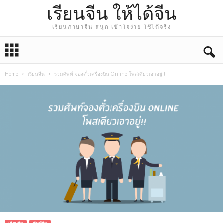
เรียนจีน ให้ได้จีน
เรียนภาษาจีน สนุก เข้าใจง่าย ใช้ได้จริง
Home
เรียนจีน
รวมศัพท์ จองตั๋วเครื่องบิน Online โพสเดียวเอาอยู่!!