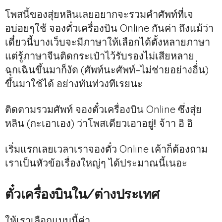
โพสนี้ของสุ่ยหลินเลยอยากจะรวมคำศัพท์ที่เจ
อบ่อยๆใช้ จองตั๋วเครื่องบิน Online กันค่า ถึงแม้ว่า
เดี๋ยวนี้บางเว็บจะมีภาษาให้เลือกได้ตั้งหลายภาษา
แต่รู้ภาษาจีนติดกระเป๋าไว้รับรองไม่เสียหลาย
ฉุกเฉินขึ้นมาก็งัด (ศัพท์นะศัพท์–ไม่ช่ายอย่างอื่่น)
ขึ้นมาใช้ได้ อย่างทันท่วงทีเรยนะ
ติดตามรวมศัพท์ จองตั๋วเครื่องบิน Online ซึ่งสุ่ย
หลิน (กะเอาเอง) ว่าโพสเดียวเอาอยู่!! จ้าา อิ อิ
เริ่มแรกเลยเวลาเราจองตั๋ว Online เค้าก็ต้องถาม
เราเป็นหัวข้อเรื่องใหญ่ๆ ได้ประมาณนี้เนอะ
ตั๋วเครื่องบินใน/ต่างประเทศ
ให้เราเลือกแบบนี้ค่า