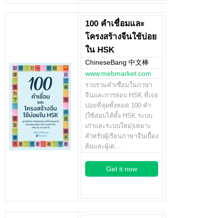
100 คำเชื่อมและ
โครงสร้างจีนใช้บ่อย
ใน HSK
ChineseBang 中文棒
www.mebmarket.com
รวบรวมคำเชื่อมในภาษา
จีนและการสอบ HSK ที่เจอ
บ่อยที่สุดทั้งหมด 100 คำ
(ใช้สอบได้ทั้ง HSK ระบบ
เก่าและระบบใหม่)เหมาะ
สำหรับผู้เรียนภาษาจีนเบื้อง
ต้นและผู้เต…
Get it now