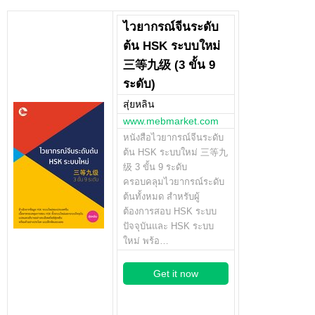
ไวยากรณ์จีนระดับ
ต้น HSK ระบบใหม่
三等九级 (3 ขั้น 9
ระดับ)
สุ่ยหลิน
www.mebmarket.com
หนังสือไวยากรณ์จีนระดับ
ต้น HSK ระบบใหม่ 三等九
级 3 ขั้น 9 ระดับ
ครอบคลุมไวยากรณ์ระดับ
ต้นทั้งหมด สำหรับผู้
ต้องการสอบ HSK ระบบ
ปัจจุบันและ HSK ระบบ
ใหม่ พร้อ…
Get it now