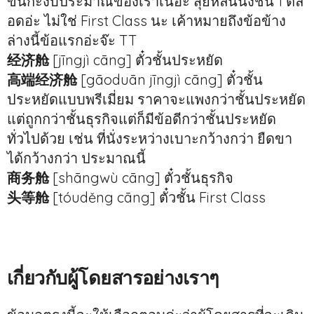
ขึ้นกะงบประมาณของเราเนอะ สุ่ยหลินนั่งชั้น 1 ตล
อดอ่ะ ไม่ใช่ First Class นะ เค้าหมายถึงข้อข้าง
ล่างนี้ข้อแรกอ่ะจ๊ะ TT
经济舱
[jīngjì cāng] ตั๋วชั้นประหยัด
高端经济舱
[gāoduān jīngjì cāng] ตั๋วชั้น
ประหยัดแบบพรีเมี่ยม ราคาจะแพงกว่าชั้นประหยัด
แต่ถูกกว่าชั้นธุรกิจแต่ก็มีข้อดีกว่าชั้นประหยัด
ทั่วไปด้วย เช่น ที่นั่งระหว่างเบาะกว้างกว่า ยืดขา
ได้กว้างกว่า ประมาณนี้
商务舱
[shāngwù cāng] ตั๋วชั้นธุรกิจ
头等舱
[tóuděng cāng] ตั๋วชั้น First Class
เกี่ยวกับผู้โดยสารอย่างเราๆ