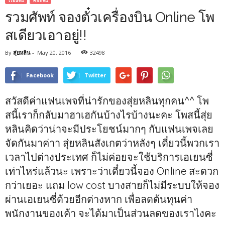
เรียนจีน
ศัพท์จีน
รวมศัพท์ จองตั๋วเครื่องบิน Online โพ
สเดียวเอาอยู่!!
By
สุ่ยหลิน
-
May 20, 2016
32498
Facebook
Twitter
สวัสดีค่าแฟนเพจที่น่ารักของสุ่ยหลินทุกคน^^ โพ
สนี้เราก็กลับมาฮาเฮกันบ้างไรบ้างนะคะ โพสนี้สุ่ย
หลินคิดว่าน่าจะมีประโยชน์มากๆ กับแฟนเพจเลย
จัดกันมาค่าา สุ่ยหลินสังเกตว่าหลังๆ เดี๋ยวนี้พวกเรา
เวลาไปต่างประเทศ ก็ไม่ค่อยจะใช้บริการเอเยนซี่
เท่าไหร่แล้วนะ เพราะว่าเดี๋ยวนี้จอง Online สะดวก
กว่าเยอะ แถม low cost บางสายก็ไม่มีระบบให้จอง
ผ่านเอเยนซี่ด้วยอีกต่างหาก เพื่อลดต้นทุนค่า
พนักงานของเค้า จะได้มาเป็นส่วนลดของเราไงคะ