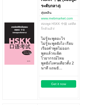
ระดับกลาง)
สุ่ยหลิน
www.mebmarket.com
สอบพูด HSKK 中级 แค่คิด
ก็กลัวแล้ว!
ไม่รู้จะพูดอะไร
ไม่รู้จะพูดยังไง เรียบ
เรียงคำพูดไม่ออก
พูดแล้วจะผิด
ไวยากรณ์ไหม
พูดยังไงคนเดียวตั้ง 2
นาที แถมยั…
Get it now