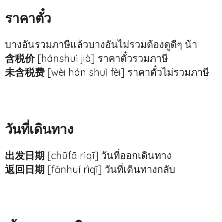
ราคาตั๋ว
บางอันรวมภาษีแล้วบางอันไม่รวมต้องดูดีๆ น้า
含税价
[hánshuì jià] ราคาตั๋วรวมภาษี
未含税费
[wèi hán shuì fèi] ราคาตั๋วไม่รวมภาษี
วันที่เดินทาง
出发日期
[chūfā rìqī] วันที่ออกเดินทาง
返回日期
[fǎnhuí rìqī] วันที่เดินทางกลับ