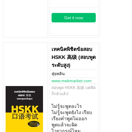
Get it now
เทคนิคพิชิตข้อสอบ
HSKK 高级 (สอบพูด
ระดับสูง)
สุ่ยหลิน
www.mebmarket.com
สอบพูด HSKK 高级 แค่คิด
ก็กลัวแล้ว!
ไม่รู้จะพูดอะไร
ไม่รู้จะพูดยังไง เรียบ
เรียงคำพูดไม่ออก
พูดแล้วจะผิด
ไวยากรณ์ไหม