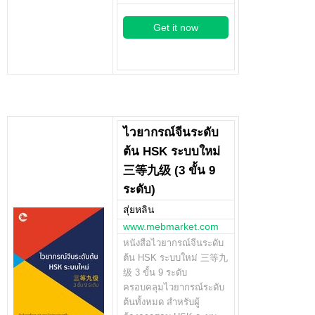
Get it now
ไวยากรณ์จีนระดับ
ต้น HSK ระบบใหม่
三等九级 (3 ขั้น 9
ระดับ)
สุ่ยหลิน
www.mebmarket.com
หนังสือไวยากรณ์จีนระดับ
ต้น HSK ระบบใหม่ 三等九
级 3 ขั้น 9 ระดับ
ครอบคลุมไวยากรณ์ระดับ
ต้นทั้งหมด สำหรับผู้