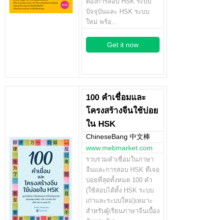
ต้องการสอบ HSK ระบบ
ปัจจุบันและ HSK ระบบ
ใหม่ พร้อ…
Get it now
100 คำเชื่อมและ
โครงสร้างจีนใช้บ่อย
ใน HSK
ChineseBang 中文棒
www.mebmarket.com
รวบรวมคำเชื่อมในภาษา
จีนและการสอบ HSK ที่เจอ
บ่อยที่สุดทั้งหมด 100 คำ
(ใช้สอบได้ทั้ง HSK ระบบ
เก่าและระบบใหม่)เหมาะ
สำหรับผู้เรียนภาษาจีนเบื้อง