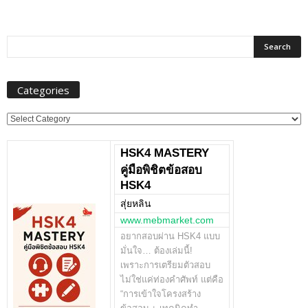
Categories
Categories
HSK4 MASTERY
คู่มือพิชิตข้อสอบ
HSK4
สุ่ยหลิน
www.mebmarket.com
อยากสอบผ่าน HSK4 แบบ
มั่นใจ… ต้องเล่มนี้!
เพราะการเตรียมตัวสอบ
ไม่ใช่แค่ท่องคำศัพท์ แต่คือ
“การเข้าใจโครงสร้าง