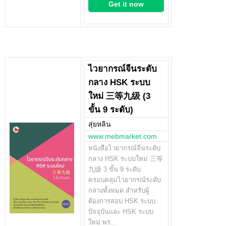
Get it now
ไวยากรณ์จีนระดับ
กลาง HSK ระบบ
ใหม่ 三等九级 (3
ขั้น 9 ระดับ)
สุ่ยหลิน
www.mebmarket.com
หนังสือไวยากรณ์จีนระดับ
กลาง HSK ระบบใหม่ 三等
九级 3 ขั้น 9 ระดับ
ครอบคลุมไวยากรณ์ระดับ
กลางทั้งหมด สำหรับผู้
ต้องการสอบ HSK ระบบ
ปัจจุบันและ HSK ระบบ
ใหม่ พร…