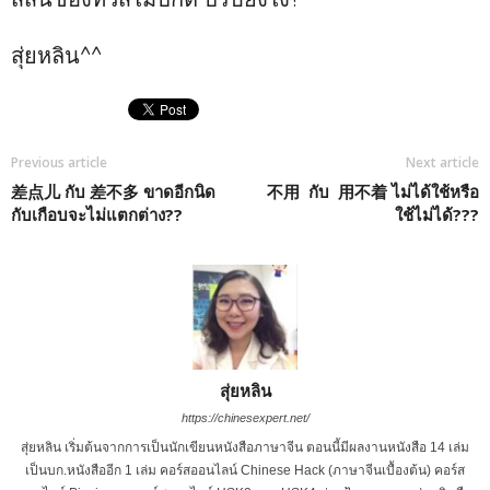
สุ่ยหลิน^^
Previous article
Next article
差点儿 กับ 差不多 ขาดอีกนิด
不用 กับ 用不着 ไม่ได้ใช้หรือ
กับเกือบจะไม่แตกต่าง??
ใช้ไม่ได้???
สุ่ยหลิน
https://chinesexpert.net/
สุ่ยหลิน เริ่มต้นจากการเป็นนักเขียนหนังสือภาษาจีน ตอนนี้มีผลงานหนังสือ 14 เล่ม
เป็นบก.หนังสืออีก 1 เล่ม คอร์สออนไลน์ Chinese Hack (ภาษาจีนเบื้องต้น) คอร์ส