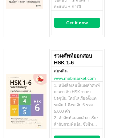
ข้อสอบ + เทคนิคทำ
คะแนน + การฝึ…
Get it now
รวมศัพท์ออกสอบ
HSK 1-6
สุ่ยหลิน
www.mebmarket.com
1. หนังสือเล่มนี้แบ่งคำศัพท์
ตามระดับ HSK ระบบ
ปัจจุบัน โดยไล่เรียงตั้งแต่
ระดับ 1 ถึงระดับ 6 รวม
5,000 คำ
2. คำศัพท์แต่ละคำจะเรียง
ลำดับตามพินอิน ซึ่งมีท…