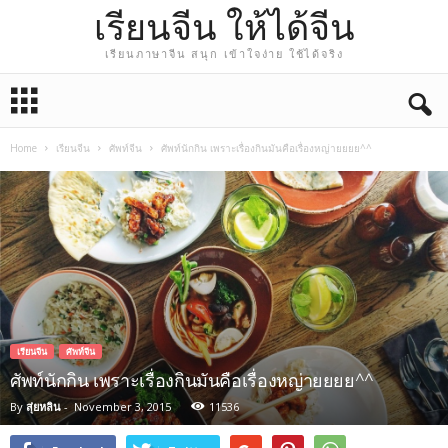
เรียนจีน ให้ได้จีน
เรียนภาษาจีน สนุก เข้าใจง่าย ใช้ได้จริง
Home
เรียนจีน
ศัพท์จีน
ศัพท์นักกิน เพราะเรื่องกินมันคือเรื่องหญ่ายยยย^^
เรียนจีน
ศัพท์จีน
ศัพท์นักกิน เพราะเรื่องกินมันคือเรื่องหญ่ายยยย^^
By
สุ่ยหลิน
-
November 3, 2015
11536