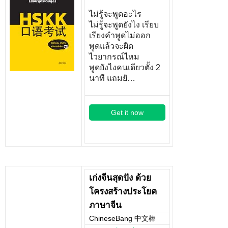
ไม่รู้จะพูดอะไร
ไม่รู้จะพูดยังไง เรียบ
เรียงคำพูดไม่ออก
พูดแล้วจะผิด
ไวยากรณ์ไหม
พูดยังไงคนเดียวตั้ง 2
นาที แถมยั…
Get it now
เก่งจีนสุดปัง ด้วย
โครงสร้างประโยค
ภาษาจีน
ChineseBang 中文棒