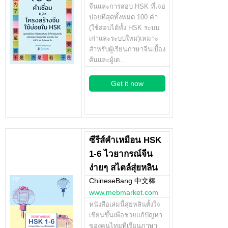
จีนและการสอบ HSK ที่เจอ
บ่อยที่สุดทั้งหมด 100 คำ
(ใช้สอบได้ทั้ง HSK ระบบ
เก่าและระบบใหม่)เหมาะ
สำหรับผู้เรียนภาษาจีนเบื้อง
ต้นและผู้เต…
Get it now
ซีรีส์คำเหมือน HSK
1-6 ไวยากรณ์จีน
ง่ายๆ สไตล์สุ่ยหลิน
ChineseBang 中文棒
www.mebmarket.com
หนังสือเล่มนี้สุ่ยหลินตั้งใจ
เขียนขึ้นเพื่อช่วยแก้ปัญหา
ของคนไทยที่เรียนภาษา