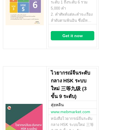
ระดับ 1 ถึงระดับ 6 รวม
5,000 คำ
2. คำศัพท์แต่ละคำจะเรียง
ลำดับตามพินอิน ซึ่งมีท…
Get it now
ไวยากรณ์จีนระดับ
กลาง HSK ระบบ
ใหม่ 三等九级 (3
ขั้น 9 ระดับ)
สุ่ยหลิน
www.mebmarket.com
หนังสือไวยากรณ์จีนระดับ
กลาง HSK ระบบใหม่ 三等