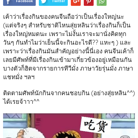
Facebook
Twitter
เค้าว่าเรื่องกินของคนจีนถือว่าเป็นเรื่องใหญ่นะ
(แต่จริงๆ สำหรับชาติไหนสุ่ยหลินว่าเรื่องกินก็เป็น
เรื่องใหญ่หมดนะ เพราะไม่งั้นเราจะมานั่งคิดทุก
วันๆ กันทำไมว่าเย็นนี้จะกินอะไรดี?? แหะๆ ) และ
เพราะว่าเรื่องกินมันสำคัญอย่างนี้นี่เอง คนจีนเค้าก็
เลยมีศัพท์ที่มีเรื่องกินเข้ามาเกี่ยวข้องอยู่เหมือนกัน
บางตัวก็ฮิตจากรายการทีวีมั่ง ภาษาวัยรุ่นมั่ง ภาษา
แชทมั่ง ฯลฯ
ติดตามศัพท์นักกินจากคนชอบกิน (อย่างสุ่ยหลิน^^)
ได้เรยจ้าาา^^