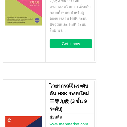
九级 3 ขั้น 9 ระดับ
ครอบคลุมไวยากรณ์ระดับ
กลางทั้งหมด สำหรับผู้
ต้องการสอบ HSK ระบบ
ปัจจุบันและ HSK ระบบ
ใหม่ พร…
Get it now
ไวยากรณ์จีนระดับ
ต้น HSK ระบบใหม่
三等九级 (3 ขั้น 9
ระดับ)
สุ่ยหลิน
www.mebmarket.com