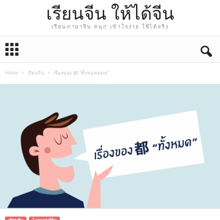
เรียนจีน ให้ได้จีน
เรียนภาษาจีน สนุก เข้าใจง่าย ใช้ได้จริง
Home
เรียนจีน
เรื่องของ 都 “ทั้งหมดดดด”