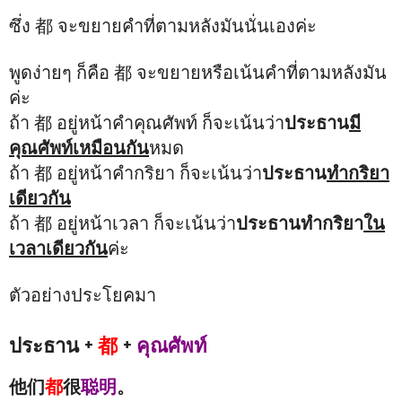
ซึ่ง 都 จะขยายคำที่ตามหลังมันนั่นเองค่ะ
พูดง่ายๆ ก็คือ 都 จะขยายหรือเน้นคำที่ตามหลังมัน
ค่ะ
ถ้า 都 อยู่หน้าคำคุณศัพท์ ก็จะเน้นว่า
ประธาน
มี
คุณศัพท์เหมือนกัน
หมด
ถ้า 都 อยู่หน้าคำกริยา ก็จะเน้นว่า
ประธาน
ทำกริยา
เดียวกัน
ถ้า 都 อยู่หน้าเวลา ก็จะเน้นว่า
ประธานทำกริยา
ใน
เวลาเดียวกัน
ค่ะ
ตัวอย่างประโยคมา
ประธาน +
都
+
คุณศัพท์
他们
都
很
聪明
。