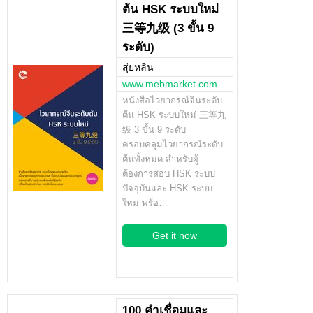
ต้น HSK ระบบใหม่
三等九级 (3 ขั้น 9
ระดับ)
สุ่ยหลิน
www.mebmarket.com
หนังสือไวยากรณ์จีนระดับ
ต้น HSK ระบบใหม่ 三等九
级 3 ขั้น 9 ระดับ
ครอบคลุมไวยากรณ์ระดับ
ต้นทั้งหมด สำหรับผู้
ต้องการสอบ HSK ระบบ
ปัจจุบันและ HSK ระบบ
ใหม่ พร้อ…
Get it now
100 คำเชื่อมและ