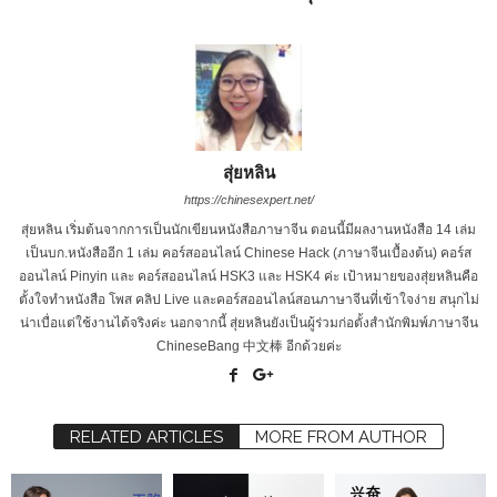
สุ่ยหลิน
https://chinesexpert.net/
สุ่ยหลิน เริ่มต้นจากการเป็นนักเขียนหนังสือภาษาจีน ตอนนี้มีผลงานหนังสือ 14 เล่ม
เป็นบก.หนังสืออีก 1 เล่ม คอร์สออนไลน์ Chinese Hack (ภาษาจีนเบื้องต้น) คอร์ส
ออนไลน์ Pinyin และ คอร์สออนไลน์ HSK3 และ HSK4 ค่ะ เป้าหมายของสุ่ยหลินคือ
ตั้งใจทำหนังสือ โพส คลิป Live และคอร์สออนไลน์สอนภาษาจีนที่เข้าใจง่าย สนุกไม่
น่าเบื่อแต่ใช้งานได้จริงค่ะ นอกจากนี้ สุ่ยหลินยังเป็นผู้ร่วมก่อตั้งสำนักพิมพ์ภาษาจีน
ChineseBang 中文棒 อีกด้วยค่ะ
RELATED ARTICLES
MORE FROM AUTHOR