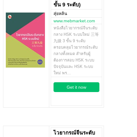
ขั้น 9 ระดับ)
สุ่ยหลิน
www.mebmarket.com
หนังสือไวยากรณ์จีนระดับ
กลาง HSK ระบบใหม่ 三等
九级 3 ขั้น 9 ระดับ
ครอบคลุมไวยากรณ์ระดับ
กลางทั้งหมด สำหรับผู้
ต้องการสอบ HSK ระบบ
ปัจจุบันและ HSK ระบบ
ใหม่ พร…
Get it now
ไวยากรณ์จีนระดับ