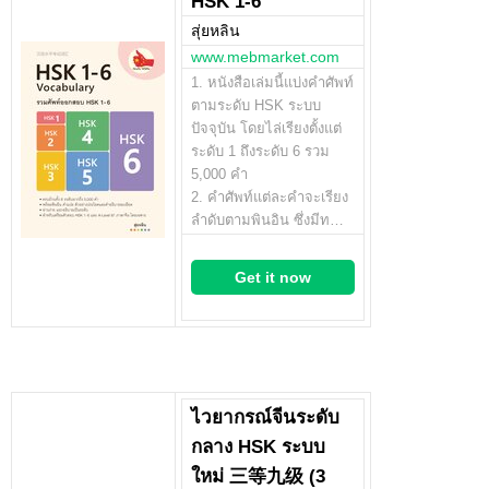
HSK 1-6
สุ่ยหลิน
www.mebmarket.com
1. หนังสือเล่มนี้แบ่งคำศัพท์
ตามระดับ HSK ระบบ
ปัจจุบัน โดยไล่เรียงตั้งแต่
ระดับ 1 ถึงระดับ 6 รวม
5,000 คำ
2. คำศัพท์แต่ละคำจะเรียง
ลำดับตามพินอิน ซึ่งมีท…
Get it now
ไวยากรณ์จีนระดับ
กลาง HSK ระบบ
ใหม่ 三等九级 (3